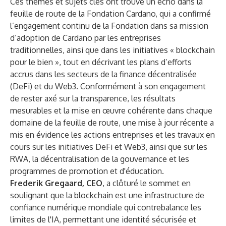
Ces thèmes et sujets clés ont trouvé un écho dans la
feuille de route de la Fondation Cardano
, qui a confirmé
l’engagement continu de la Fondation dans sa mission
d’adoption de Cardano par les entreprises
traditionnelles, ainsi que dans les initiatives « blockchain
pour le bien », tout en décrivant les plans d’efforts
accrus dans les secteurs de la finance décentralisée
(DeFi) et du Web3. Conformément à son engagement
de rester axé sur la transparence, les résultats
mesurables et la mise en œuvre cohérente dans chaque
domaine de la feuille de route, une mise à jour récente a
mis en évidence les actions entreprises et les travaux en
cours sur les initiatives DeFi et Web3, ainsi que sur les
RWA, la décentralisation de la gouvernance et les
programmes de promotion et d'éducation.
Frederik Gregaard, CEO
, a clôturé le sommet en
soulignant que la blockchain est une infrastructure de
confiance numérique mondiale qui contrebalance les
limites de l'IA, permettant une identité sécurisée et