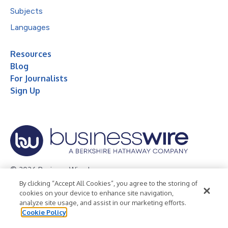
Subjects
Languages
Resources
Blog
For Journalists
Sign Up
© 2026 Business Wire, Inc.
By clicking “Accept All Cookies”, you agree to the storing of
Privacy Policy
Cookie Policy
Accessibility Statement
cookies on your device to enhance site navigation,
analyze site usage, and assist in our marketing efforts.
Terms of Use
Legal
Cookie Policy