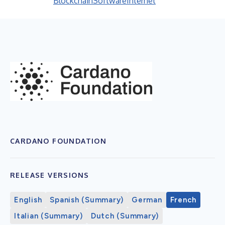
Blockchain
Software
Internet
CARDANO FOUNDATION
RELEASE VERSIONS
English
Spanish (Summary)
German
French
Italian (Summary)
Dutch (Summary)