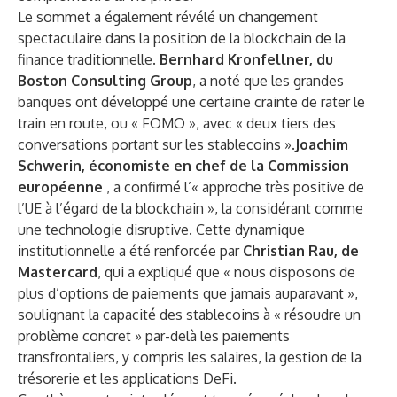
Le sommet a également révélé un changement
spectaculaire dans la position de la blockchain de la
finance traditionnelle.
Bernhard Kronfellner, du
Boston Consulting Group
, a noté que les grandes
banques ont développé une certaine crainte de rater le
train en route, ou « FOMO », avec « deux tiers des
conversations portant sur les stablecoins ».
Joachim
Schwerin, économiste en chef de la Commission
européenne
, a confirmé l’« approche très positive de
l’UE à l’égard de la blockchain », la considérant comme
une technologie disruptive. Cette dynamique
institutionnelle a été renforcée par
Christian Rau, de
Mastercard
, qui a expliqué que « nous disposons de
plus d’options de paiements que jamais auparavant »,
soulignant la capacité des stablecoins à « résoudre un
problème concret » par-delà les paiements
transfrontaliers, y compris les salaires, la gestion de la
trésorerie et les applications DeFi.