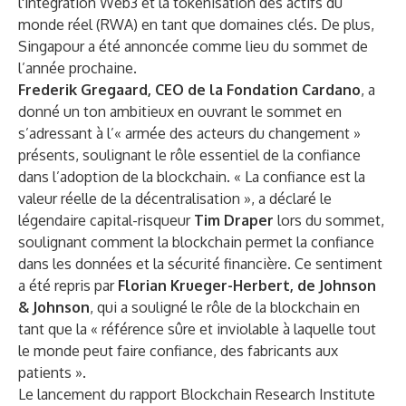
l'intégration Web3 et la tokenisation des actifs du
monde réel (RWA) en tant que domaines clés. De plus,
Singapour
a été annoncée comme lieu du sommet de
l’année prochaine.
Frederik Gregaard, CEO de la Fondation Cardano
, a
donné un ton ambitieux en ouvrant le sommet en
s’adressant à l’« armée des acteurs du changement »
présents, soulignant le rôle essentiel de la confiance
dans l’adoption de la blockchain. « La confiance est la
valeur réelle de la décentralisation », a déclaré le
légendaire capital-risqueur
Tim Draper
lors du sommet,
soulignant comment la blockchain permet la confiance
dans les données et la sécurité financière. Ce sentiment
a été repris par
Florian Krueger-Herbert, de Johnson
& Johnson
, qui a souligné le rôle de la blockchain en
tant que la « référence sûre et inviolable à laquelle tout
le monde peut faire confiance, des fabricants aux
patients ».
Le lancement du
rapport Blockchain Research Institute