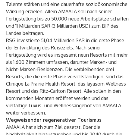
Talente stärken und eine dauerhafte sozioökonomische
Wirkung erzielen. Allein AMAALA soll nach seiner
Fertigstellung bis zu 50.000 neue Arbeitsplätze schaffen
und 11 Milliarden SAR (3 Milliarden USD) zum BIP des
Landes beitragen.
RSG investierte 51,04 Milliarden SAR in die erste Phase
der Entwicklung des Reiseziels. Nach seiner
Fertigstellung wird es insgesamt neun Resorts mit mehr
als 1.600 Zimmern umfassen, darunter Marken- und
Nicht-Marken-Residenzen. Die verbleibenden drei
Resorts, die die erste Phase vervollständigen, sind das
Clinique La Prairie Health Resort, das Jayasom Wellness
Resort und das Ritz-Carlton Resort. Alle sollen in den
kommenden Monaten eröffnet werden und das
vielfältige Luxus- und Wellnessangebot von AMAALA
weiter verbessern.
Wegweisender regenerativer Tourismus
AMAALA hat sich zum Ziel gesetzt, über die
Nachhaltigkeit hinauszugehen und bis 2040 durch die