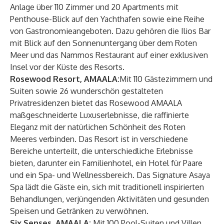
Anlage über 110 Zimmer und 20 Apartments mit
Penthouse-Blick auf den Yachthafen sowie eine Reihe
von Gastronomieangeboten. Dazu gehören die Ilios Bar
mit Blick auf den Sonnenuntergang über dem Roten
Meer und das Nammos Restaurant auf einer exklusiven
Insel vor der Küste des Resorts.
Rosewood Resort, AMAALA:
Mit 110 Gästezimmern und
Suiten sowie 26 wunderschön gestalteten
Privatresidenzen bietet das Rosewood AMAALA
maßgeschneiderte Luxuserlebnisse, die raffinierte
Eleganz mit der natürlichen Schönheit des Roten
Meeres verbinden. Das Resort ist in verschiedene
Bereiche unterteilt, die unterschiedliche Erlebnisse
bieten, darunter ein Familienhotel, ein Hotel für Paare
und ein Spa- und Wellnessbereich. Das Signature Asaya
Spa lädt die Gäste ein, sich mit traditionell inspirierten
Behandlungen, verjüngenden Aktivitäten und gesunden
Speisen und Getränken zu verwöhnen.
Six Senses, AMAALA:
Mit 100 Pool-Suiten und Villen