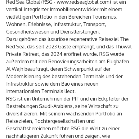
Red Sea Global (RSG -
www.redseaglobal.com
) ist ein
vertikal integrierter Immobilienentwickler mit einem
vielfältigen Portfolio in den Bereichen Tourismus,
Wohnen, Erlebnisse, Infrastruktur, Transport,
Gesundheitswesen und Dienstleistungen.
Dazu gehören das luxuriöse regenerative Reiseziel The
Red Sea, das seit 2023 Gäste empfängt, und das Thuwal
Private Retreat, das 2024 eröffnet wurde. RSG wurde
außerdem mit den Renovierungsarbeiten am Flughafen
Al Wajh beauftragt, deren Schwerpunkt auf der
Modernisierung des bestehenden Terminals und der
Infrastruktur sowie dem Bau eines neuen
internationalen Terminals liegt.
RSG ist ein Unternehmen der PIF und ein Eckpfeiler der
Bestrebungen Saudi-Arabiens, seine Wirtschaft zu
diversifizieren. Mit seinem wachsenden Portfolio an
Reisezielen, Tochtergesellschaften und
Geschäftsbereichen möchte RSG die Welt zu einer
nachhaltigeren Zukunft führen und zeigen, wie