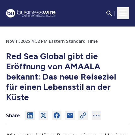
Nov 11, 2025 4:52 PM Eastern Standard Time
Red Sea Global gibt die
Eröffnung von AMAALA
bekannt: Das neue Reiseziel
für einen Lebensstil an der
Küste
Share