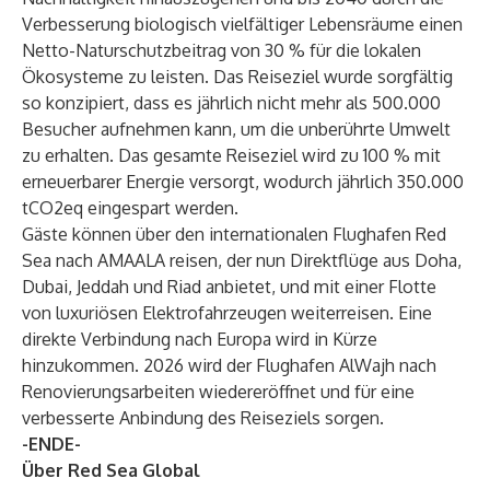
Verbesserung biologisch vielfältiger Lebensräume einen
Netto-Naturschutzbeitrag von 30 % für die lokalen
Ökosysteme zu leisten. Das Reiseziel wurde sorgfältig
so konzipiert, dass es jährlich nicht mehr als 500.000
Besucher aufnehmen kann, um die unberührte Umwelt
zu erhalten. Das gesamte Reiseziel wird zu 100 % mit
erneuerbarer Energie versorgt, wodurch jährlich 350.000
tCO2eq eingespart werden.
Gäste können über den internationalen Flughafen Red
Sea nach AMAALA reisen, der nun Direktflüge aus Doha,
Dubai, Jeddah und Riad anbietet, und mit einer Flotte
von luxuriösen Elektrofahrzeugen weiterreisen. Eine
direkte Verbindung nach Europa wird in Kürze
hinzukommen. 2026 wird der Flughafen AlWajh nach
Renovierungsarbeiten wiedereröffnet und für eine
verbesserte Anbindung des Reiseziels sorgen.
-ENDE-
Über Red Sea Global