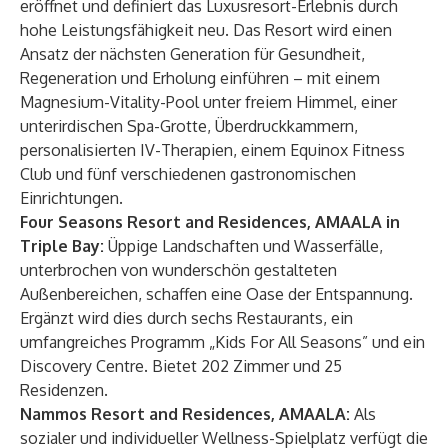
eröffnet und definiert das Luxusresort-Erlebnis durch
hohe Leistungsfähigkeit neu. Das Resort wird einen
Ansatz der nächsten Generation für Gesundheit,
Regeneration und Erholung einführen – mit einem
Magnesium-Vitality-Pool unter freiem Himmel, einer
unterirdischen Spa-Grotte, Überdruckkammern,
personalisierten IV-Therapien, einem Equinox Fitness
Club und fünf verschiedenen gastronomischen
Einrichtungen.
Four Seasons Resort and Residences, AMAALA in
Triple Bay:
Üppige Landschaften und Wasserfälle,
unterbrochen von wunderschön gestalteten
Außenbereichen, schaffen eine Oase der Entspannung.
Ergänzt wird dies durch sechs Restaurants, ein
umfangreiches Programm „Kids For All Seasons” und ein
Discovery Centre. Bietet 202 Zimmer und 25
Residenzen.
Nammos Resort and Residences, AMAALA:
Als
sozialer und individueller Wellness-Spielplatz verfügt die