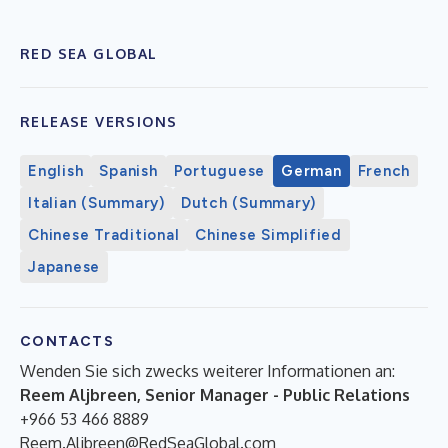
RED SEA GLOBAL
RELEASE VERSIONS
English
Spanish
Portuguese
German
French
Italian (Summary)
Dutch (Summary)
Chinese Traditional
Chinese Simplified
Japanese
CONTACTS
Wenden Sie sich zwecks weiterer Informationen an:
Reem Aljbreen, Senior Manager - Public Relations
+966 53 466 8889
Reem.Aljbreen@RedSeaGlobal.com