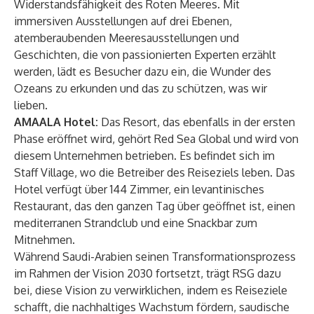
Widerstandsfähigkeit des Roten Meeres. Mit
immersiven Ausstellungen auf drei Ebenen,
atemberaubenden Meeresausstellungen und
Geschichten, die von passionierten Experten erzählt
werden, lädt es Besucher dazu ein, die Wunder des
Ozeans zu erkunden und das zu schützen, was wir
lieben.
AMAALA Hotel:
Das Resort, das ebenfalls in der ersten
Phase eröffnet wird, gehört Red Sea Global und wird von
diesem Unternehmen betrieben. Es befindet sich im
Staff Village, wo die Betreiber des Reiseziels leben. Das
Hotel verfügt über 144 Zimmer, ein levantinisches
Restaurant, das den ganzen Tag über geöffnet ist, einen
mediterranen Strandclub und eine Snackbar zum
Mitnehmen.
Während Saudi-Arabien seinen Transformationsprozess
im Rahmen der Vision 2030 fortsetzt, trägt RSG dazu
bei, diese Vision zu verwirklichen, indem es Reiseziele
schafft, die nachhaltiges Wachstum fördern, saudische