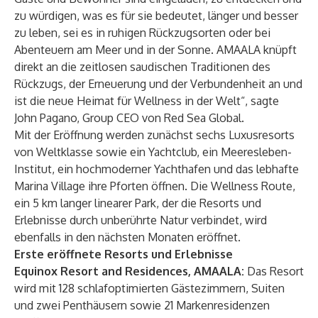
zu würdigen, was es für sie bedeutet, länger und besser
zu leben, sei es in ruhigen Rückzugsorten oder bei
Abenteuern am Meer und in der Sonne. AMAALA knüpft
direkt an die zeitlosen saudischen Traditionen des
Rückzugs, der Erneuerung und der Verbundenheit an und
ist die neue Heimat für Wellness in der Welt“, sagte
John Pagano, Group CEO von Red Sea Global.
Mit der Eröffnung werden zunächst sechs Luxusresorts
von Weltklasse sowie ein Yachtclub, ein Meeresleben-
Institut, ein hochmoderner Yachthafen und das lebhafte
Marina Village ihre Pforten öffnen. Die Wellness Route,
ein 5 km langer linearer Park, der die Resorts und
Erlebnisse durch unberührte Natur verbindet, wird
ebenfalls in den nächsten Monaten eröffnet.
Erste eröffnete Resorts und Erlebnisse
Equinox Resort and Residences, AMAALA:
Das Resort
wird mit 128 schlafoptimierten Gästezimmern, Suiten
und zwei Penthäusern sowie 21 Markenresidenzen