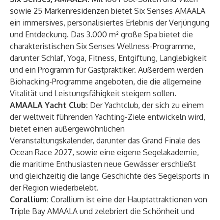
sowie 25 Markenresidenzen bietet Six Senses AMAALA
ein immersives, personalisiertes Erlebnis der Verjüngung
und Entdeckung. Das 3.000 m² große Spa bietet die
charakteristischen Six Senses Wellness-Programme,
darunter Schlaf, Yoga, Fitness, Entgiftung, Langlebigkeit
und ein Programm für Gastpraktiker. Außerdem werden
Biohacking-Programme angeboten, die die allgemeine
Vitalität und Leistungsfähigkeit steigern sollen.
AMAALA Yacht Club:
Der Yachtclub, der sich zu einem
der weltweit führenden Yachting-Ziele entwickeln wird,
bietet einen außergewöhnlichen
Veranstaltungskalender, darunter das Grand Finale des
Ocean Race 2027, sowie eine eigene Segelakademie,
die maritime Enthusiasten neue Gewässer erschließt
und gleichzeitig die lange Geschichte des Segelsports in
der Region wiederbelebt.
Corallium:
Corallium ist eine der Hauptattraktionen von
Triple Bay AMAALA und zelebriert die Schönheit und