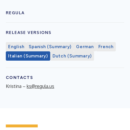
REGULA
RELEASE VERSIONS
English
Spanish (Summary)
German
French
Italian (Summary)
Dutch (Summary)
CONTACTS
Kristina –
ks@regula.us