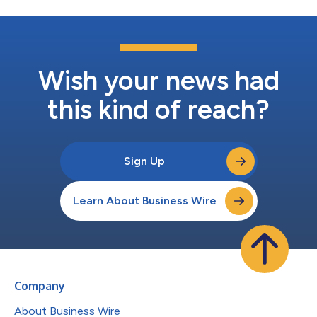
Wish your news had
this kind of reach?
Sign Up
Learn About Business Wire
Company
About Business Wire