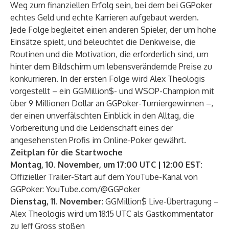
Weg zum finanziellen Erfolg sein, bei dem bei GGPoker
echtes Geld und echte Karrieren aufgebaut werden.
Jede Folge begleitet einen anderen Spieler, der um hohe
Einsätze spielt, und beleuchtet die Denkweise, die
Routinen und die Motivation, die erforderlich sind, um
hinter dem Bildschirm um lebensverändernde Preise zu
konkurrieren. In der ersten Folge wird Alex Theologis
vorgestellt – ein GGMillion$- und WSOP-Champion mit
über 9 Millionen Dollar an GGPoker-Turniergewinnen –,
der einen unverfälschten Einblick in den Alltag, die
Vorbereitung und die Leidenschaft eines der
angesehensten Profis im Online-Poker gewährt.
Zeitplan für die Startwoche
Montag, 10. November, um 17:00 UTC | 12:00 EST
:
Offizieller Trailer-Start auf dem YouTube-Kanal von
GGPoker:
YouTube.com/@GGPoker
Dienstag, 11. November
: GGMillion$ Live-Übertragung –
Alex Theologis wird um 18:15 UTC als Gastkommentator
zu Jeff Gross stoßen