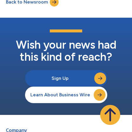
Back to Newsroom
Dezember eine Spezialparty in Form eines Geburtstags-Freeroll-
Poker-Turniers im Wert von 1...
Wish your news had
this kind of reach?
Sign Up
Learn About Business Wire
Company