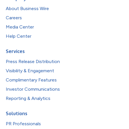
About Business Wire
Careers
Media Center
Help Center
Services
Press Release Distribution
Visibility & Engagement
Complimentary Features
Investor Communications
Reporting & Analytics
Solutions
PR Professionals