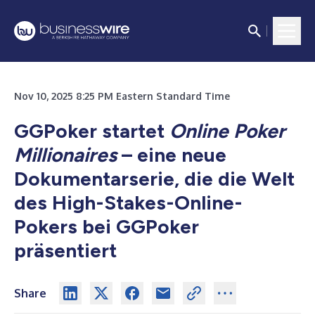
Nov 10, 2025 8:25 PM Eastern Standard Time
GGPoker startet
Online Poker
Millionaires
– eine neue
Dokumentarserie, die die Welt
des High-Stakes-Online-
Pokers bei GGPoker
präsentiert
Share