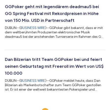
App ausgetragen, während US-amerikanische Spieler über die
Online-Pokerplattform WSOP.com teilnehmen können. Die
GGPoker geht mit legendärem deadmau5 bei
WSOP-Events 2021 auf GGPoke...
GG Spring Festival mit Rekordpreisen in Höhe
von 150 Mio. USD in Partnerschaft
DUBLIN--(
BUSINESS WIRE
)--GGPoker gibt bekannt, dass er mit
dem weltberühmten Produzenten elektronischer Musik
deadmau5 bei der anstehenden Turnierserie im Rahmen des GG
Spring Festivals des Pokeranbieters kooperieren wird. Der
kanadische Superstar wird das Festival am 3. April mit Stil
eröffnen, und zwar durch eine Eröffnungsparty, die ein auf
GGPoker.TV live übertragenes exklusives Musikset sowie eine
100.000-US-Dollar-Freeroll Houseparty vorsieht. Am 10. April
Dan Bilzerian tritt Team GGPoker bei und feiert
haben GGPoker-Spieler zudem die...
seinen Geburtstag mit Freeroll im Wert von US$
100.000
DUBLIN--(
BUSINESS WIRE
)--GGPoker meldet heute, dass Dan
Bilzerian als Markenbotschafter zum Team GGPoker gestoßen
ist. Er ist einer der weltweit bekanntesten Pokerspieler und
Social-Media-Influencer hat und mehr als 32 Millionen Follower
auf Instragram. „Blitz“ wird GGPoker live und online
repräsentieren. Zur Feier dieser Nachricht wird der Online-
Pokerraum zum 40. Geburtstag des „King of Instagram“ am 7.