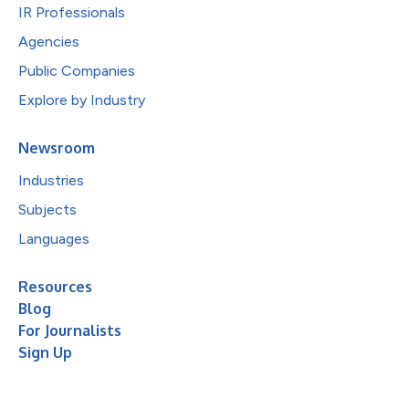
IR Professionals
Agencies
Public Companies
Explore by Industry
Newsroom
Industries
Subjects
Languages
Resources
Blog
For Journalists
Sign Up