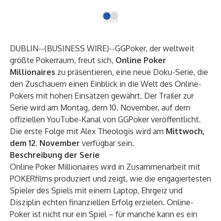
DUBLIN--(
BUSINESS WIRE
)--
GGPoker
, der weltweit
größte Pokerraum, freut sich,
Online Poker
Millionaires
zu präsentieren, eine neue Doku-Serie, die
den Zuschauern einen Einblick in die Welt des Online-
Pokers mit hohen Einsätzen gewährt. Der Trailer zur
Serie wird am Montag, dem 10. November, auf dem
offiziellen YouTube-Kanal von GGPoker veröffentlicht.
Die erste Folge mit Alex Theologis wird am
Mittwoch,
dem 12. November
verfügbar sein.
Beschreibung der Serie
Online Poker Millionaires wird in Zusammenarbeit mit
POKERfilms produziert und zeigt, wie die engagiertesten
Spieler des Spiels mit einem Laptop, Ehrgeiz und
Disziplin echten finanziellen Erfolg erzielen. Online-
Poker ist nicht nur ein Spiel – für manche kann es ein