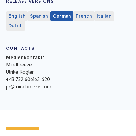
RELEASE VERSIONS
English
Spanish
German
French
Italian
Dutch
CONTACTS
Medienkontakt:
Mindbreeze
Ulrike Kogler
+43 732 606162-620
pr@mindbreeze.com