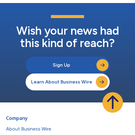
Wish your news had
this kind of reach?
Sign Up
Learn About Business Wire
Company
About Business Wire