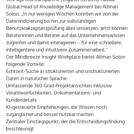
Global Head of Knowledge Management bei Altman
Solon. „In nur wenigen Wochen konnten wir von der
Datenindizierung bis hin zur vollständigen
Benutzerakzeptanzprüfung alles umsetzen. Jetzt können
Beraterinnen und Berater auf das Unternehmenswissen
zugreifen und damit interagieren – für eine schnellere,
intelligentere und intuitivere Zusammenarbeit.“
Der
Mindbreeze Insight Workplace
bietet Altman Solon
folgende Vorteile:
Echtzeit-Suche in strukturierten und unstrukturierten
Daten in natürlicher Sprache
Umfassende 360-Grad-Projektansichten inklusive
Verantwortlichkeiten, Dokumentations- und
Kundendetails
KI-gesteuerte Empfehlungen, die Wissen noch
zugänglicher und besser nutzbar machen
Zentraler Einstiegspunkt, der die Entscheidungsfindung
beschleunigt