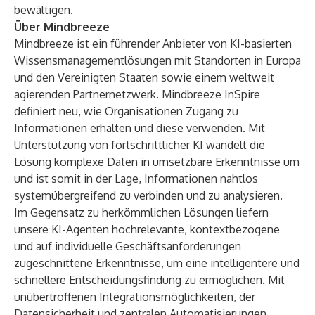
bewältigen.
Über Mindbreeze
Mindbreeze ist ein führender Anbieter von KI-basierten
Wissensmanagementlösungen mit Standorten in Europa
und den Vereinigten Staaten sowie einem weltweit
agierenden Partnernetzwerk. Mindbreeze InSpire
definiert neu, wie Organisationen Zugang zu
Informationen erhalten und diese verwenden. Mit
Unterstützung von fortschrittlicher KI wandelt die
Lösung komplexe Daten in umsetzbare Erkenntnisse um
und ist somit in der Lage, Informationen nahtlos
systemübergreifend zu verbinden und zu analysieren.
Im Gegensatz zu herkömmlichen Lösungen liefern
unsere KI-Agenten hochrelevante, kontextbezogene
und auf individuelle Geschäftsanforderungen
zugeschnittene Erkenntnisse, um eine intelligentere und
schnellere Entscheidungsfindung zu ermöglichen. Mit
unübertroffenen Integrationsmöglichkeiten, der
Datensicherheit und zentralen Automatisierungen