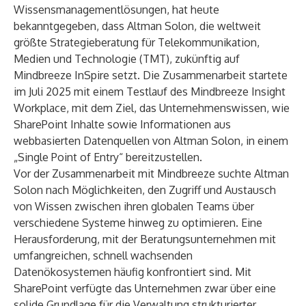
Wissensmanagementlösungen, hat heute
bekanntgegeben, dass Altman Solon, die weltweit
größte Strategieberatung für Telekommunikation,
Medien und Technologie (TMT), zukünftig auf
Mindbreeze InSpire setzt. Die Zusammenarbeit startete
im Juli 2025 mit einem Testlauf des Mindbreeze Insight
Workplace, mit dem Ziel, das Unternehmenswissen, wie
SharePoint Inhalte sowie Informationen aus
webbasierten Datenquellen von Altman Solon, in einem
„Single Point of Entry“ bereitzustellen.
Vor der Zusammenarbeit mit Mindbreeze suchte Altman
Solon nach Möglichkeiten, den Zugriff und Austausch
von Wissen zwischen ihren globalen Teams über
verschiedene Systeme hinweg zu optimieren. Eine
Herausforderung, mit der Beratungsunternehmen mit
umfangreichen, schnell wachsenden
Datenökosystemen häufig konfrontiert sind. Mit
SharePoint verfügte das Unternehmen zwar über eine
solide Grundlage für die Verwaltung strukturierter