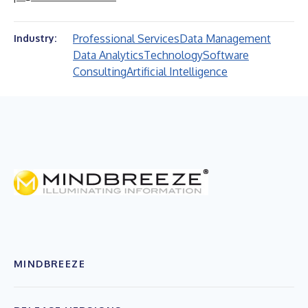
Professional Services
Data Management
Industry:
Data Analytics
Technology
Software
Consulting
Artificial Intelligence
MINDBREEZE