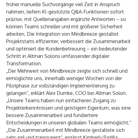
früher manuelle Suchvorgänge viel Zeit in Anspruch
nahmen, liefern KI-gestützte Q&A-Funktionen sofort
präzise, mit Quellenangaben ergänzte Antworten – so
können Teams schneller und mit größerer Sicherheit
arbeiten. Die Integration von Mindbreeze gestaltet
Projektstarts effizienter, verbessert die Zusammenarbeit
und optimiert die Kundenbetreuung – ein bedeutender
Schritt in Altman Solons umfassender digitaler
Transformation.
„Der Mehrwert von Mindbreeze zeigte sich schnell und
ermöglichte uns, innerhalb weniger Wochen von der
Pilotphase zur vollständigen Implementierung zu
gelangen“, erklärt Alex Dumke, COO bei Altman Solon.
„Unsere Teams haben nun einfacheren Zugang zu
Projekterkenntnissen und geistigem Eigentum, was eine
bessere Zusammenarbeit und fundiertere
Entscheidungen in unseren globalen Teams ermöglicht.“
„Die Zusammenarbeit mit Mindbreeze gestaltete sich
sehr agil und transparent“, ergänzt Kimberly Padilla,