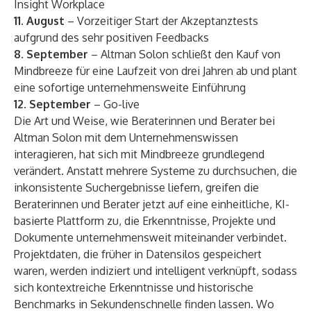
Insight Workplace
11. August
– Vorzeitiger Start der Akzeptanztests
aufgrund des sehr positiven Feedbacks
8. September
– Altman Solon schließt den Kauf von
Mindbreeze für eine Laufzeit von drei Jahren ab und plant
eine sofortige unternehmensweite Einführung
12. September
– Go-live
Die Art und Weise, wie Beraterinnen und Berater bei
Altman Solon mit dem Unternehmenswissen
interagieren, hat sich mit Mindbreeze grundlegend
verändert. Anstatt mehrere Systeme zu durchsuchen, die
inkonsistente Suchergebnisse liefern, greifen die
Beraterinnen und Berater jetzt auf eine einheitliche, KI-
basierte Plattform zu, die Erkenntnisse, Projekte und
Dokumente unternehmensweit miteinander verbindet.
Projektdaten, die früher in Datensilos gespeichert
waren, werden indiziert und intelligent verknüpft, sodass
sich kontextreiche Erkenntnisse und historische
Benchmarks in Sekundenschnelle finden lassen. Wo