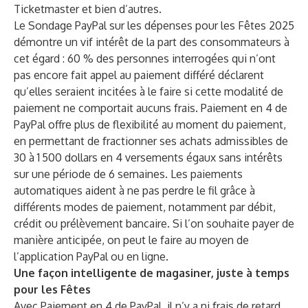
Ticketmaster et bien d’autres.
Le Sondage PayPal sur les dépenses pour les Fêtes 2025
démontre un vif intérêt de la part des consommateurs à
cet égard : 60 % des personnes interrogées qui n’ont
pas encore fait appel au paiement différé déclarent
qu’elles seraient incitées à le faire si cette modalité de
paiement ne comportait aucuns frais. Paiement en 4 de
PayPal offre plus de flexibilité au moment du paiement,
en permettant de fractionner ses achats admissibles de
30 à 1 500 dollars en 4 versements égaux sans intérêts
sur une période de 6 semaines. Les paiements
automatiques aident à ne pas perdre le fil grâce à
différents modes de paiement, notamment par débit,
crédit ou prélèvement bancaire. Si l’on souhaite payer de
manière anticipée, on peut le faire au moyen de
l’application PayPal ou en ligne.
Une façon intelligente de magasiner, juste à temps
pour les Fêtes
Avec Paiement en 4 de PayPal, il n’y a ni frais de retard,