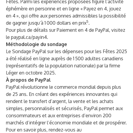
Fêtes. Parmi les expériences proposées figure l’activité
éphémère en personne et en ligne « Payez en 4, jouez
en 4 », qui offre aux personnes admissibles la possibilité
5
de gagner jusqu’à 1 000 dollars en prix
.
Pour plus de détails sur Paiement en 4 de PayPal, visitez
le
paypal.ca/payin4
.
Méthodologie du sondage
Le Sondage PayPal sur les dépenses pour les Fêtes 2025
a été réalisé en ligne auprès de 1 500 adultes canadiens
(représentatifs de la population nationale) par la firme
Léger en octobre 2025.
À propos de PayPal
PayPal révolutionne le commerce mondial depuis plus
de 25 ans. En créant des expériences innovantes qui
rendent le transfert d’argent, la vente et les achats
simples, personnalisés et sécurisés, PayPal permet aux
consommateurs et aux entreprises d’environ 200
marchés d’intégrer l’économie mondiale et de prospérer.
Pour en savoir plus, rendez-vous au