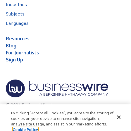
Industries
Subjects
Languages
Resources
Blog
For Journalists
Sign Up
© 2026 Business Wire, Inc.
By clicking “Accept All Cookies”, you agree to the storing of
Privacy Policy
Cookie Policy
Accessibility Statement
cookies on your device to enhance site navigation,
analyze site usage, and assist in our marketing efforts.
Terms of Use
Legal
Cookie Policy