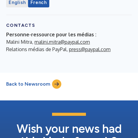
English
French
CONTACTS
Personne-ressource pour les médias :
Malini Mitra,
malini.mitra@paypal.com
Relations médias de PayPal,
press@paypal.com
Back to Newsroom
Wish your news had