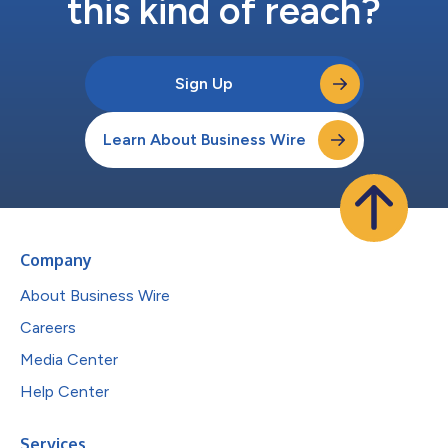
this kind of reach?
Sign Up
Learn About Business Wire
Company
About Business Wire
Careers
Media Center
Help Center
Services