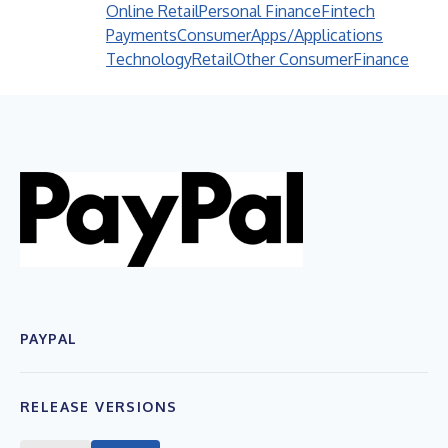
Online Retail
Personal Finance
Fintech
Payments
Consumer
Apps/Applications
Technology
Retail
Other Consumer
Finance
PAYPAL
RELEASE VERSIONS