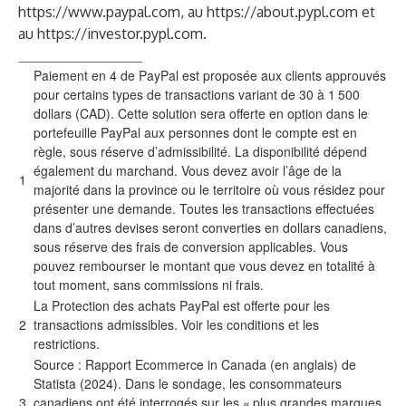
https://www.paypal.com
, au
https://about.pypl.com
et
au
https://investor.pypl.com
.
_________________
Paiement en 4 de PayPal est proposée aux clients approuvés
pour certains types de transactions variant de 30 à 1 500
dollars (CAD). Cette solution sera offerte en option dans le
portefeuille PayPal aux personnes dont le compte est en
règle, sous réserve d’admissibilité. La disponibilité dépend
également du marchand. Vous devez avoir l’âge de la
1
majorité dans la province ou le territoire où vous résidez pour
présenter une demande. Toutes les transactions effectuées
dans d’autres devises seront converties en dollars canadiens,
sous réserve des frais de conversion applicables. Vous
pouvez rembourser le montant que vous devez en totalité à
tout moment, sans commissions ni frais.
La Protection des achats PayPal est offerte pour les
2
transactions admissibles.
Voir les conditions et les
restrictions
.
Source : Rapport
Ecommerce in Canada
(en anglais) de
Statista (2024). Dans le sondage, les consommateurs
3
canadiens ont été interrogés sur les « plus grandes marques