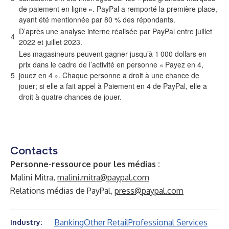
de paiement en ligne ». PayPal a remporté la première place,
ayant été mentionnée par 80 % des répondants.
D’après une analyse interne réalisée par PayPal entre juillet
4
2022 et juillet 2023.
Les magasineurs peuvent gagner jusqu’à 1 000 dollars en
prix dans le cadre de l’activité en personne « Payez en 4,
5
jouez en 4 ». Chaque personne a droit à une chance de
jouer; si elle a fait appel à Paiement en 4 de PayPal, elle a
droit à quatre chances de jouer.
Contacts
Personne-ressource pour les médias :
Malini Mitra,
malini.mitra@paypal.com
Relations médias de PayPal,
press@paypal.com
Banking
Other Retail
Professional Services
Industry: