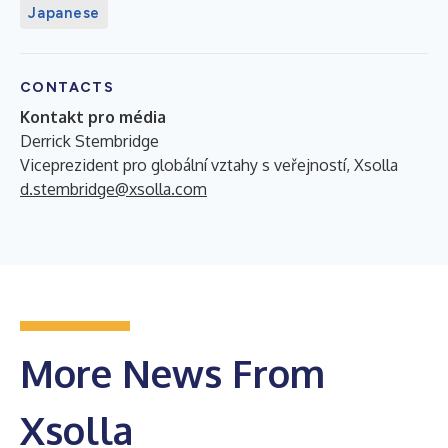
Japanese
CONTACTS
Kontakt pro média
Derrick Stembridge
Viceprezident pro globální vztahy s veřejností, Xsolla
d.stembridge@xsolla.com
More News From
Xsolla