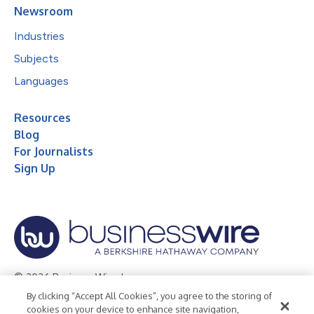
Newsroom
Industries
Subjects
Languages
Resources
Blog
For Journalists
Sign Up
© 2026 Business Wire, Inc.
By clicking “Accept All Cookies”, you agree to the storing of
Privacy Policy
Cookie Policy
Accessibility Statement
cookies on your device to enhance site navigation,