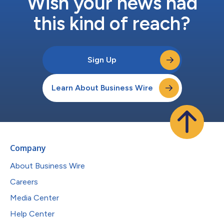
Wish your news had
this kind of reach?
Sign Up
Learn About Business Wire
Company
About Business Wire
Careers
Media Center
Help Center