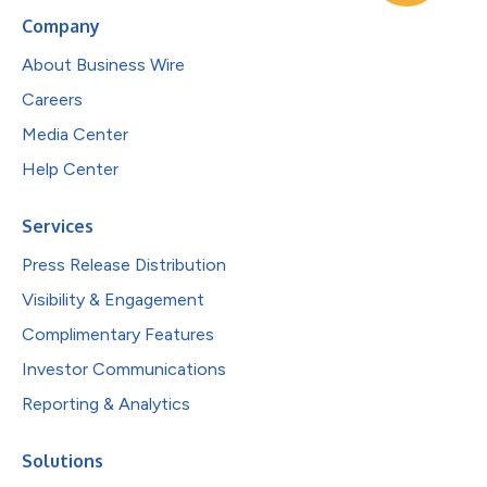
Company
About Business Wire
Careers
Media Center
Help Center
Services
Press Release Distribution
Visibility & Engagement
Complimentary Features
Investor Communications
Reporting & Analytics
Solutions