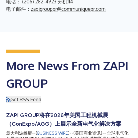
电话： (206) 282-4923 分机114
电子邮件：
zapigrouppr@communiquepr.com
More News From ZAPI
GROUP
Get RSS Feed
ZAPI GROUP将在2026年美国工程机械展
（ConExpo/AGG）上展示全新电气化解决方案
意大利波维廖--(
BUSINESS WIRE
)--(美国商业资讯)-- 全球电气化