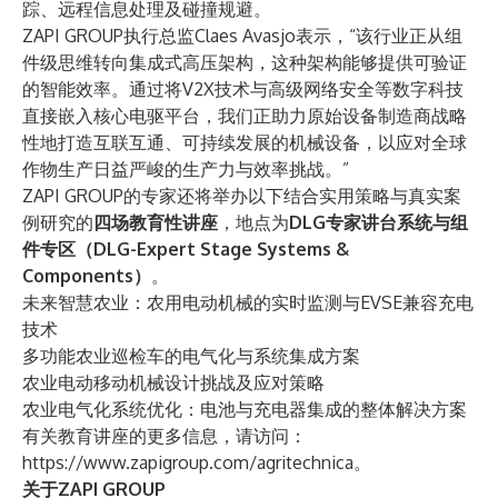
踪、远程信息处理及碰撞规避。
ZAPI GROUP执行总监Claes Avasjo表示，“该行业正从组
件级思维转向集成式高压架构，这种架构能够提供可验证
的智能效率。通过将V2X技术与高级网络安全等数字科技
直接嵌入核心电驱平台，我们正助力原始设备制造商战略
性地打造互联互通、可持续发展的机械设备，以应对全球
作物生产日益严峻的生产力与效率挑战。”
ZAPI GROUP的专家还将举办以下结合实用策略与真实案
例研究的
四场教育性讲座
，地点为
DLG专家讲台系统与组
件专区（DLG-Expert Stage Systems &
Components）
。
未来智慧农业：农用电动机械的实时监测与EVSE兼容充电
技术
多功能农业巡检车的电气化与系统集成方案
农业电动移动机械设计挑战及应对策略
农业电气化系统优化：电池与充电器集成的整体解决方案
有关教育讲座的更多信息，请访问：
https://www.zapigroup.com/agritechnica
。
关于ZAPI GROUP