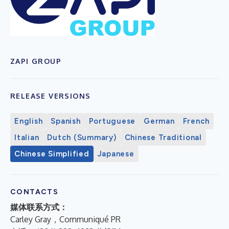
ZAPI GROUP
RELEASE VERSIONS
English
Spanish
Portuguese
German
French
Italian
Dutch (Summary)
Chinese Traditional
Chinese Simplified
Japanese
CONTACTS
媒体联系方式：
Carley Gray，Communiqué PR