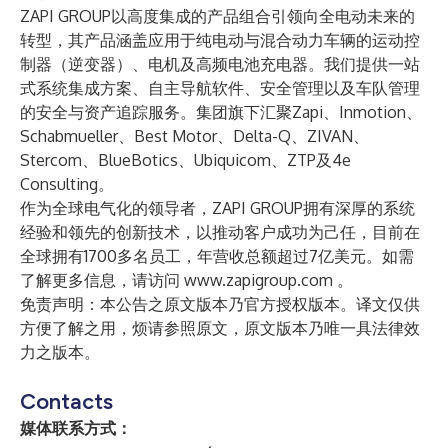
ZAPI GROUP以高度集成的产品组合引领向全电动未来的
转型，其产品涵盖应用于纯电动与混合动力车辆的运动控
制器（逆变器）、电机及高频电池充电器。我们提供一站
式系统集成方案、自主导航软件、安全管理以及车队管理
的安全与资产追踪服务。集团旗下汇聚Zapi、Inmotion、
Schabmueller、Best Motor、Delta-Q、ZIVAN、
Stercom、BlueBotics、Ubiquicom、ZTP及4e
Consulting。
作为全球电气化的领导者，ZAPI GROUP拥有深厚的系统
经验和领先的创新技术，以推动客户成功为己任，目前在
全球拥有1700多名员工，年营收总额超过7亿美元。如需
了解更多信息，请访问
www.zapigroup.com
。
免责声明：本公告之原文版本乃官方授权版本。译文仅供
方便了解之用，烦请参照原文，原文版本乃唯一具法律效
力之版本。
Contacts
媒体联系方式：