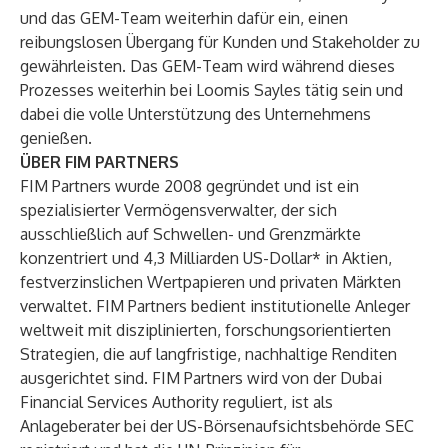
und das GEM-Team weiterhin dafür ein, einen
reibungslosen Übergang für Kunden und Stakeholder zu
gewährleisten. Das GEM-Team wird während dieses
Prozesses weiterhin bei Loomis Sayles tätig sein und
dabei die volle Unterstützung des Unternehmens
genießen.
ÜBER FIM PARTNERS
FIM Partners wurde 2008 gegründet und ist ein
spezialisierter Vermögensverwalter, der sich
ausschließlich auf Schwellen- und Grenzmärkte
konzentriert und 4,3 Milliarden US-Dollar* in Aktien,
festverzinslichen Wertpapieren und privaten Märkten
verwaltet. FIM Partners bedient institutionelle Anleger
weltweit mit disziplinierten, forschungsorientierten
Strategien, die auf langfristige, nachhaltige Renditen
ausgerichtet sind. FIM Partners wird von der Dubai
Financial Services Authority reguliert, ist als
Anlageberater bei der US-Börsenaufsichtsbehörde SEC