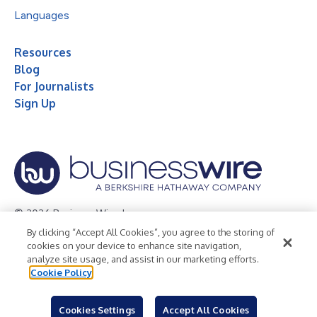
Languages
Resources
Blog
For Journalists
Sign Up
© 2026 Business Wire, Inc.
By clicking “Accept All Cookies”, you agree to the storing of
Privacy Policy
Cookie Policy
Accessibility Statement
cookies on your device to enhance site navigation,
analyze site usage, and assist in our marketing efforts.
Terms of Use
Legal
Cookie Policy
Cookies Settings
Accept All Cookies