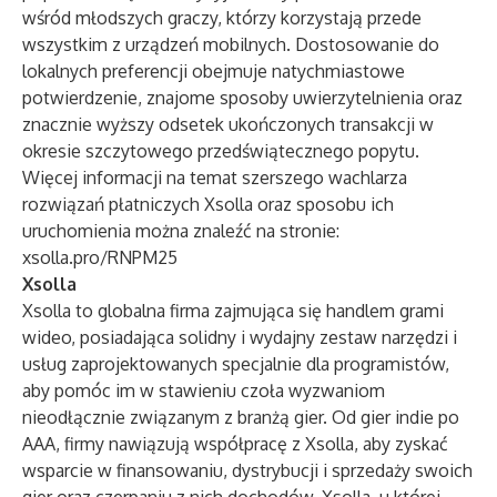
wśród młodszych graczy, którzy korzystają przede
wszystkim z urządzeń mobilnych. Dostosowanie do
lokalnych preferencji obejmuje natychmiastowe
potwierdzenie, znajome sposoby uwierzytelnienia oraz
znacznie wyższy odsetek ukończonych transakcji w
okresie szczytowego przedświątecznego popytu.
Więcej informacji na temat szerszego wachlarza
rozwiązań płatniczych Xsolla oraz sposobu ich
uruchomienia można znaleźć na stronie:
xsolla.pro/RNPM25
Xsolla
Xsolla to globalna firma zajmująca się handlem grami
wideo, posiadająca solidny i wydajny zestaw narzędzi i
usług zaprojektowanych specjalnie dla programistów,
aby pomóc im w stawieniu czoła wyzwaniom
nieodłącznie związanym z branżą gier. Od gier indie po
AAA, firmy nawiązują współpracę z Xsolla, aby zyskać
wsparcie w finansowaniu, dystrybucji i sprzedaży swoich