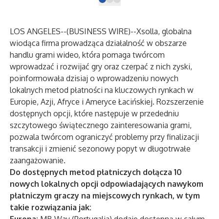
LOS ANGELES--(
BUSINESS WIRE
)--
Xsolla, globalna
wiodąca firma prowadząca działalność w obszarze
handlu grami wideo, która pomaga twórcom
wprowadzać i rozwijać gry oraz czerpać z nich zyski,
poinformowała dzisiaj o wprowadzeniu nowych
lokalnych metod płatności na kluczowych rynkach w
Europie, Azji, Afryce i Ameryce Łacińskiej. Rozszerzenie
dostępnych opcji, które następuje w przededniu
szczytowego świątecznego zainteresowania grami,
pozwala twórcom ograniczyć problemy przy finalizacji
transakcji i zmienić sezonowy popyt w długotrwałe
zaangażowanie.
Do dostępnych metod płatniczych dołącza 10
nowych lokalnych opcji odpowiadających nawykom
płatniczym graczy na miejscowych rynkach, w tym
takie rozwiązania jak: