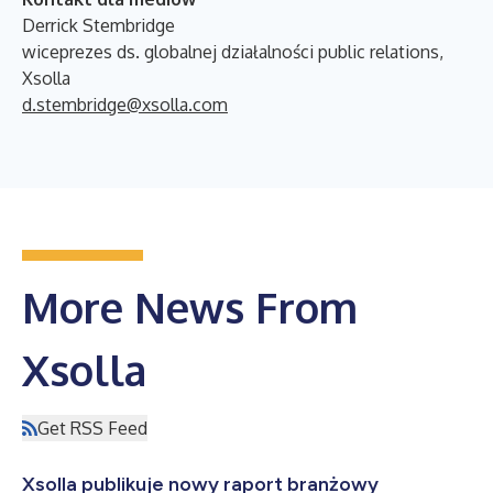
Derrick Stembridge
wiceprezes ds. globalnej działalności public relations,
Xsolla
d.stembridge@xsolla.com
More News From
Xsolla
Get RSS Feed
Xsolla publikuje nowy raport branżowy