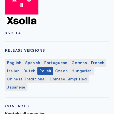
XSOLLA
RELEASE VERSIONS
English
Spanish
Portuguese
German
French
Italian
Dutch
Polish
Czech
Hungarian
Chinese Traditional
Chinese Simplified
Japanese
CONTACTS
Kontakt dla mediów