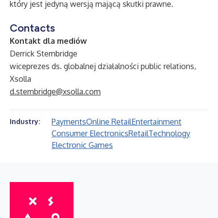
który jest jedyną wersją mającą skutki prawne.
Contacts
Kontakt dla mediów
Derrick Stembridge
wiceprezes ds. globalnej działalności public relations,
Xsolla
d.stembridge@xsolla.com
Payments
Online Retail
Entertainment
Industry:
Consumer Electronics
Retail
Technology
Electronic Games