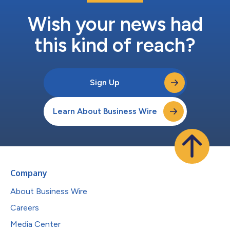
Wish your news had
this kind of reach?
Sign Up
Learn About Business Wire
Company
About Business Wire
Careers
Media Center