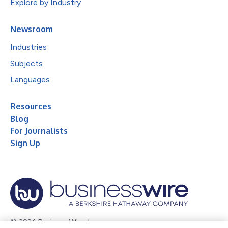
Explore by Industry
Newsroom
Industries
Subjects
Languages
Resources
Blog
For Journalists
Sign Up
© 2026 Business Wire, Inc.