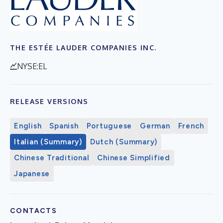
THE ESTÉE LAUDER COMPANIES INC.
NYSE:EL
RELEASE VERSIONS
English
Spanish
Portuguese
German
French
Italian (Summary)
Dutch (Summary)
Chinese Traditional
Chinese Simplified
Japanese
CONTACTS