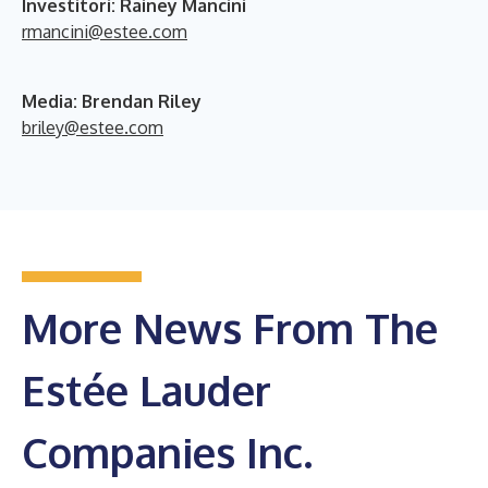
Investitori: Rainey Mancini
rmancini@estee.com
Media: Brendan Riley
briley@estee.com
More News From The
Estée Lauder
Companies Inc.