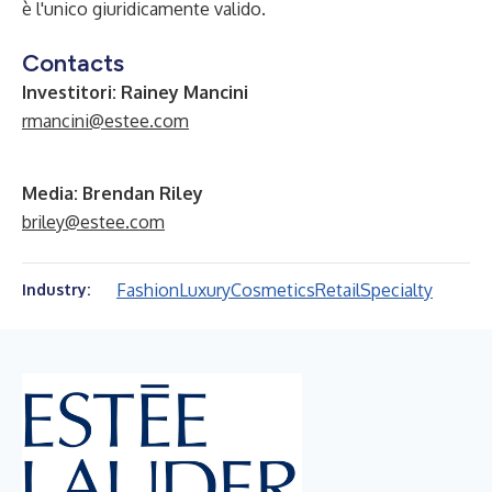
è l'unico giuridicamente valido.
Contacts
Investitori: Rainey Mancini
rmancini@estee.com
Media: Brendan Riley
briley@estee.com
Fashion
Luxury
Cosmetics
Retail
Specialty
Industry: