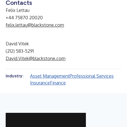
Contacts
Felix Lettau
+44 75870 20020
felix.lettau@blackstone.com
David Vitek
(212) 583-5291
David.Vitek@blackstone.com
Asset Management
Professional Services
Industry:
Insurance
Finance