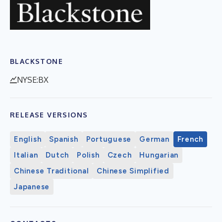
BLACKSTONE
NYSE:BX
RELEASE VERSIONS
English
Spanish
Portuguese
German
French
Italian
Dutch
Polish
Czech
Hungarian
Chinese Traditional
Chinese Simplified
Japanese