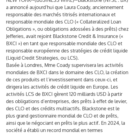
NEW YORK--(
BUSINESS WIRE
)--
Blackstone (NYSE : BX)
a annoncé aujourd’hui que Laura Coady, anciennement
responsable des marchés titrisés internationaux et
responsable mondiale des CLO (« Collateralized Loan
Obligations », ou obligations adossées à des prêts) chez
Jefferies, avait rejoint Blackstone Credit & Insurance («
BXCI ») en tant que responsable mondiale des CLO et
responsable européenne des stratégies de crédit liquide
(Liquid Credit Strategies, ou LCS).
Basée à Londres, Mme Coady supervisera les activités
mondiales de BXCI dans le domaine des CLO, la création
de ces produits et l’investissement dans ceux-ci, et
dirigera les activités de crédit liquide en Europe. Les
activités LCS de BXCI gèrent 120 milliards USD à partir
des obligations d’entreprises, des prêts à effet de levier,
des CLO et des crédits multiactifs. Blackstone est le
plus grand gestionnaire mondial de CLO et de prêts,
ainsi que le négociant en prêts le plus actif. En 2024, la
société a établi un record mondial en termes