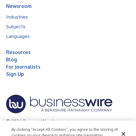
Newsroom
Industries
Subjects
Languages
Resources
Blog
For Journalists
Sign Up
© 2026 Business Wire, Inc.
By clicking “Accept All Cookies”, you agree to the storing of
Privacy Policy
Cookie Policy
Accessibility Statement
cookies on your device to enhance site navigation,