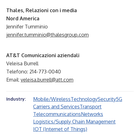
Thales, Relazioni con i media
Nord America
Jennifer Tumminio
jennifer.tumminio@thalesgroup.com
AT&T Comunicazioni aziendali
Veleisa Burrell
Telefono: 214-773-0040
Email:
veleisa.burrell@att.com
Mobile/Wireless
Technology
Security
5G
Industry:
Carriers and Services
Transport
Telecommunications
Networks
Logistics/Supply Chain Management
IOT (Internet of Things)