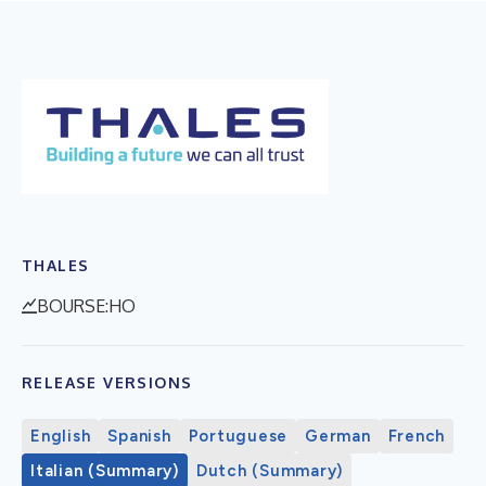
THALES
BOURSE:HO
RELEASE VERSIONS
English
Spanish
Portuguese
German
French
Italian (Summary)
Dutch (Summary)