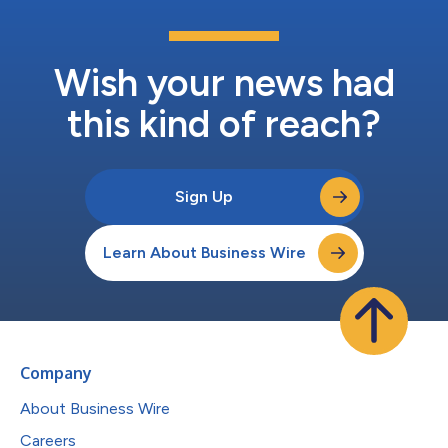
Wish your news had
this kind of reach?
Sign Up
Learn About Business Wire
Company
About Business Wire
Careers