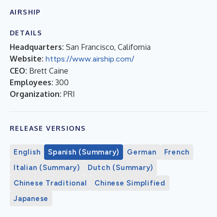
AIRSHIP
DETAILS
Headquarters:
San Francisco, California
Website:
https://www.airship.com/
CEO:
Brett Caine
Employees:
300
Organization:
PRI
RELEASE VERSIONS
English
Spanish (Summary)
German
French
Italian (Summary)
Dutch (Summary)
Chinese Traditional
Chinese Simplified
Japanese