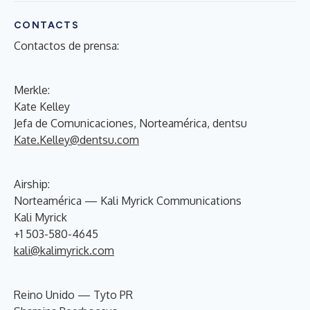
CONTACTS
Contactos de prensa:
Merkle:
Kate Kelley
Jefa de Comunicaciones, Norteamérica, dentsu
Kate.Kelley@dentsu.com
Airship:
Norteamérica — Kali Myrick Communications
Kali Myrick
+1 503-580-4645
kali@kalimyrick.com
Reino Unido — Tyto PR