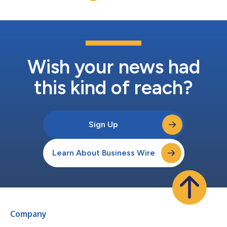
darüber zu ermöglichen, wie die KI den Sektor revolutioniert...
Wish your news had
this kind of reach?
Sign Up
Learn About Business Wire
Company