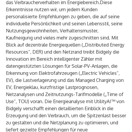
das Verbraucherverhalten im Energiebereich.Diese
Erkenntnisse nutzen wir, um jedem Kunden
personalisierte Empfehlungen zu geben, die auf seine
individuelle Persönlichkeit und seinen Lebensstil, seine
Nutzungsgewohnheiten, Verhaltensmuster,
Kaufneigung und vieles mehr zugeschnitten sind. Mit
Blick auf dezentrale Energiequellen („Distributed Energy
Resources“, DER) und den Netzrand treibt Bidgely die
Innovation im Bereich intelligenter Zähler mit
datengestützten Lösungen für Solar-PV-Anlagen, die
Erkennung von Elektrofahrzeugen („Electric Vehicles“,
EV), die Lastverlagerung und das Managed Charging von
EV, Energieklau, kurzfristige Lastprognosen,
Netzanalysen und Zeitnutzungs-Tarifmodelle („Time of
Use“, TOU) voran. Die Energieanalyse mit UtilityAI™ von
Bidgely verschafft einen detaillierten Einblick in die
Erzeugung und den Verbrauch, um die Spitzenlast besser
zu gestalten und die Netzplanung zu optimieren, und
liefert gezielte Empfehlungen für neue