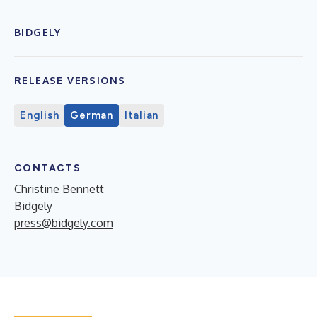
BIDGELY
RELEASE VERSIONS
English
German
Italian
CONTACTS
Christine Bennett
Bidgely
press@bidgely.com