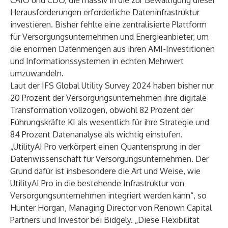
CAIO und CDO, die massiv in die zur Bewältigung dieser
Herausforderungen erforderliche Dateninfrastruktur
investieren. Bisher fehlte eine zentralisierte Plattform
für Versorgungsunternehmen und Energieanbieter, um
die enormen Datenmengen aus ihren AMI-Investitionen
und Informationssystemen in echten Mehrwert
umzuwandeln.
Laut der IFS Global Utility Survey 2024 haben bisher nur
20 Prozent der Versorgungsunternehmen ihre digitale
Transformation vollzogen, obwohl 82 Prozent der
Führungskräfte KI als wesentlich für ihre Strategie und
84 Prozent Datenanalyse als wichtig einstufen.
„UtilityAI Pro verkörpert einen Quantensprung in der
Datenwissenschaft für Versorgungsunternehmen. Der
Grund dafür ist insbesondere die Art und Weise, wie
UtilityAI Pro in die bestehende Infrastruktur von
Versorgungsunternehmen integriert werden kann“, so
Hunter Horgan, Managing Director von Renown Capital
Partners und Investor bei Bidgely. „Diese Flexibilität