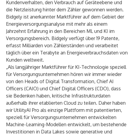
Kundenverhalten, den Verbrauch auf Geräteebene und
die Netzleistung hinter dem Zähler gewonnen werden.
Bidgely ist
anerkannter Marktführer
auf dem Gebiet der
Energieversorgungsanalyse mit mehr als einem
Jahrzehnt Erfahrung in den Bereichen ML und KI im
Versorgungsbereich. Bidgely verfügt über 19 Patente,
erfasst Milliarden von Zählerständen und verarbeitet
täglich über ein Terabyte an Energieverbrauchsdaten von
Kunden weltweit.
„Als langjähriger Marktführer für KI-Technologie speziell
für Versorgungsunternehmen hören wir immer wieder
von den Heads of Digital Transformation, Chief AI
Officers (CAIO) und Chief Digital Officers (CDO), dass
sie Bedenken haben, kritische Infrastrukturdaten
außerhalb ihrer etablierten Cloud zu teilen. Daher haben
wir UtilityAI Pro als einzige Plattform mit patentierten,
speziell für Versorgungsunternehmen entwickelten
Machine-Learning-Modellen entwickelt, um bestehende
Investitionen in Data Lakes sowie generative und