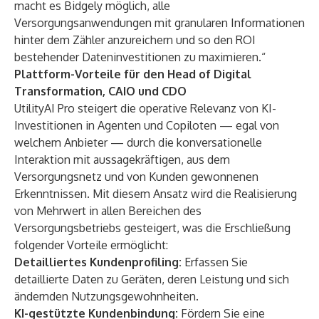
macht es Bidgely möglich, alle
Versorgungsanwendungen mit granularen Informationen
hinter dem Zähler anzureichern und so den ROI
bestehender Dateninvestitionen zu maximieren.“
Plattform-Vorteile für den Head of Digital
Transformation, CAIO und CDO
UtilityAI Pro steigert die operative Relevanz von KI-
Investitionen in Agenten und Copiloten — egal von
welchem Anbieter — durch die konversationelle
Interaktion mit aussagekräftigen, aus dem
Versorgungsnetz und von Kunden gewonnenen
Erkenntnissen. Mit diesem Ansatz wird die Realisierung
von Mehrwert in allen Bereichen des
Versorgungsbetriebs gesteigert, was die Erschließung
folgender Vorteile ermöglicht:
Detailliertes Kundenprofiling:
Erfassen Sie
detaillierte Daten zu Geräten, deren Leistung und sich
ändernden Nutzungsgewohnheiten.
KI-gestützte Kundenbindung:
Fördern Sie eine