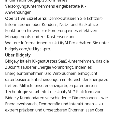
in die Technologieplattform eines
Versorgungsunternehmens eingebettete KI-
Anwendungen.
Operative Exzellenz:
Demokratisieren Sie Echtzeit-
Informationen über Kunden-, Netz- und Backoffice-
Funktionen hinweg zur Förderung eines effektiven
Managements und zur Kostensenkung.
Weitere Informationen zu UtilityAI Pro erhalten Sie unter
bidgely.com/utilityai-pro
.
Über Bidgely
Bidgely ist ein KI-gestütztes SaaS-Unternehmen, das die
Zukunft sauberer Energie voranbringt, indem es
Energieunternehmen und Verbrauchern ermöglicht,
datenbasierte Entscheidungen im Bereich der Energie zu
treffen. Mithilfe unserer einzigartigen patentierten
Technologie verarbeitet die UtilityAI™-Plattform von
Bidgely Kundendaten verschiedener Dimensionen – wie
Energieverbrauch, Demografie und Interaktionen – zu
extrem präzisen und umsetzbaren Erkenntnissen über