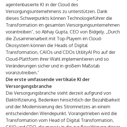
agentenbasierte KI in der Cloud des
Versorgungsunternehmens zu unterstützen. Dank
dieses Schwerpunkts können Technologieführer die
Transformation im gesamten Versorgungsunternehmen
vorantreiben“, so Abhay Gupta, CEO von Bidgely. „Durch
die Zusammenarbeit mit Top-Playern im Cloud-
Ökosystem können die Heads of Digital
Transformation, CAIOs und CDOs UtilityAI Pro auf der
Cloud-Plattform ihrer Wahl implementieren und so
Veränderungen sicher und in großem Maßstab
voranzutreiben.“
Die erste umfassende vertikale KI der
Versorgungsbranche
Die Versorgungsbranche steht derzeit aufgrund von
Elektrifizierung, Bedenken hinsichtlich der Bezahlbarkeit
und der Modernisierung des Stromnetzes an einem
entscheidenden Wendepunkt. Vorangetrieben wird die
Transformation vom Head of Digital Transformation,