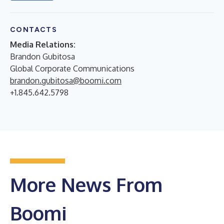
CONTACTS
Media Relations:
Brandon Gubitosa
Global Corporate Communications
brandon.gubitosa@boomi.com
+1.845.642.5798
More News From
Boomi