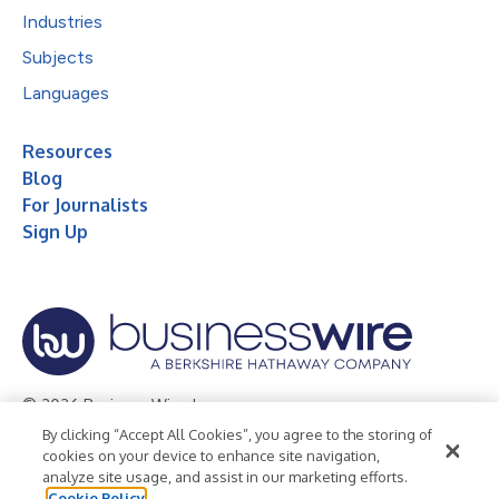
Industries
Subjects
Languages
Resources
Blog
For Journalists
Sign Up
© 2026 Business Wire, Inc.
By clicking “Accept All Cookies”, you agree to the storing of
Privacy Policy
Cookie Policy
Accessibility Statement
cookies on your device to enhance site navigation,
analyze site usage, and assist in our marketing efforts.
Terms of Use
Legal
Cookie Policy