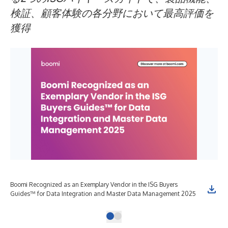
検証、顧客体験の各分野において最高評価を
獲得
Boomi Recognized as an Exemplary Vendor in the ISG Buyers
Guides™ for Data Integration and Master Data Management 2025