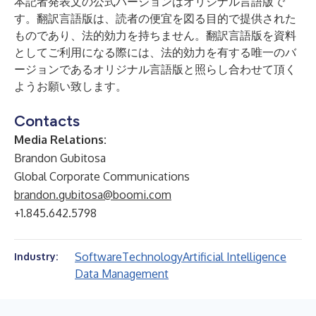
本記者発表文の公式バージョンはオリジナル言語版で
す。翻訳言語版は、読者の便宜を図る目的で提供された
ものであり、法的効力を持ちません。翻訳言語版を資料
としてご利用になる際には、法的効力を有する唯一のバ
ージョンであるオリジナル言語版と照らし合わせて頂く
ようお願い致します。
Contacts
Media Relations:
Brandon Gubitosa
Global Corporate Communications
brandon.gubitosa@boomi.com
+1.845.642.5798
Software
Technology
Artificial Intelligence
Industry:
Data Management