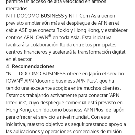
permite un acceso de alta velocidad en ambos
mercados.
NTT DOCOMO BUSINESS y NTT Com Asia tienen
previsto ampliar aún más el despliegue de APN en el
cable ASE que conecta Tokio y Hong Kong, y establecer
®
centros APN IOWN
en toda Asia. Esta iniciativa
facilitará la colaboración fluida entre los principales
centros financieros y acelerará la transformación digital
en el sector.
4.
Recomendaciones
“NTT DOCOMO BUSINESS ofrece en Japón el servicio
®
IOWN
APN ‘docomo business APN Plus’, que ha
tenido una excelente acogida entre muchos clientes.
Estamos trabajando activamente para conectar ‘APN
InterLink’, cuyo despliegue comercial está previsto en
Hong Kong, con ‘docomo business APN Plus’ de Japón
para ofrecer el servicio a nivel mundial. Con esta
iniciativa, nuestro objetivo es seguir prestando apoyo a
las aplicaciones y operaciones comerciales de misión