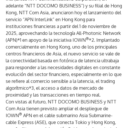
adelante “NTT DOCOMO BUSINESS”) y su filial de Hong
Kong,
NTT Com Asia
, anunciaron hoy el lanzamiento del
servicio “
APN InterLink
” en Hong Kong para
instituciones financieras a partir del 1 de noviembre de
2025, aprovechando la tecnología All-Photonic Network
®
(APN)*1 en apoyo de la iniciativa IOWN
*2. Implantado
comercialmente en Hong Kong, uno de los principales
centros financieros de Asia, el nuevo servicio se vale de
la conectividad basada en fotónica de latencia ultrabaja
para responder a las necesidades digitales en constante
evolución del sector financiero, especialmente en lo que
se refiere al comercio sensible a la latencia, el trading
algorítmico*3, el acceso a datos de mercado de
proximidad y las transacciones en tiempo real.
Con vistas al futuro, NTT DOCOMO BUSINESS y NTT
Com Asia tienen previsto ampliar el despliegue de
®
IOWN
APN en el cable submarino Asia Submarine-
cable Express (ASE), que conecta Tokio y Hong Kong,