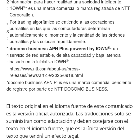
2
información para hacer realidad una sociedad inteligente.
®
:
“IOWN
” es una marca comercial o marca registrada de NTT
Corporation.
Por trading algorítmico se entiende a las operaciones
*
bursátiles en las que las computadoras determinan
3
automáticamente el momento y la cantidad de las órdenes
:
bursátiles y las colocan repetidamente.
®
*
docomo business APN Plus powered by IOWN
:
un
4
servicio de red estable, de alta capacidad y baja latencia
®
:
basado en la iniciativa IOWN
.
https://www.ntt.com/about-us/press-
releases/news/article/2025/0918.html
*docomo business APN Plus es una marca comercial pendiente
de registro por parte de NTT DOCOMO BUSINESS.
El texto original en el idioma fuente de este comunicado
es la versión oficial autorizada. Las traducciones solo se
suministran como adaptación y deben cotejarse con el
texto en el idioma fuente, que es la única versión del
texto que tendrá un efecto legal.