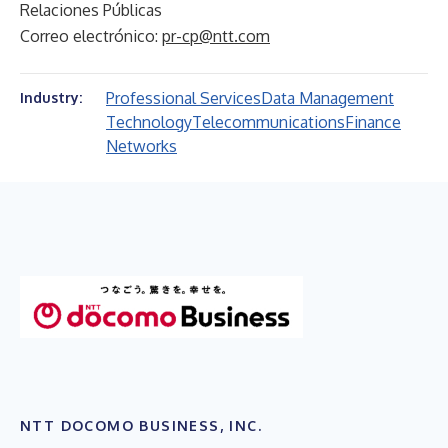
Relaciones Públicas
Correo electrónico:
pr-cp@ntt.com
Professional Services
Data Management
Industry:
Technology
Telecommunications
Finance
Networks
NTT DOCOMO BUSINESS, INC.