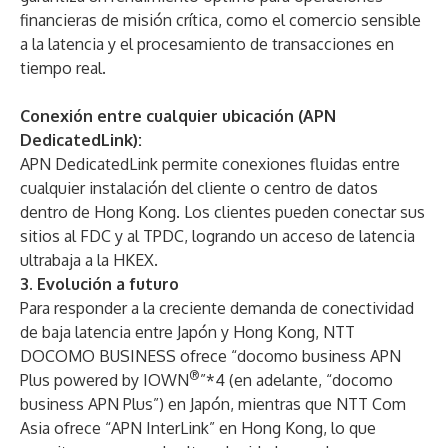
financieras de misión crítica, como el comercio sensible
a la latencia y el procesamiento de transacciones en
tiempo real.
Conexión entre cualquier ubicación (APN
DedicatedLink):
APN DedicatedLink permite conexiones fluidas entre
cualquier instalación del cliente o centro de datos
dentro de Hong Kong. Los clientes pueden conectar sus
sitios al FDC y al TPDC, logrando un acceso de latencia
ultrabaja a la HKEX.
3.
Evolución a futuro
Para responder a la creciente demanda de conectividad
de baja latencia entre Japón y Hong Kong, NTT
DOCOMO BUSINESS ofrece “docomo business APN
®
Plus powered by IOWN
”*4 (en adelante, “docomo
business APN Plus”) en Japón, mientras que NTT Com
Asia ofrece “APN InterLink” en Hong Kong, lo que