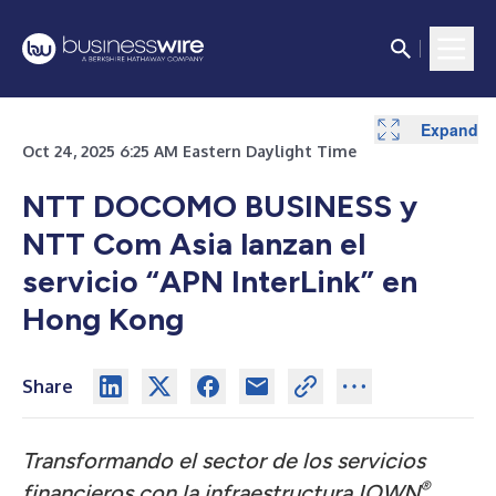
Expand
Expand
Oct 24, 2025 6:25 AM Eastern Daylight Time
NTT DOCOMO BUSINESS y
NTT Com Asia lanzan el
servicio “APN InterLink” en
Hong Kong
Share
Transformando el sector de los servicios
®
financieros con la infraestructura IOWN