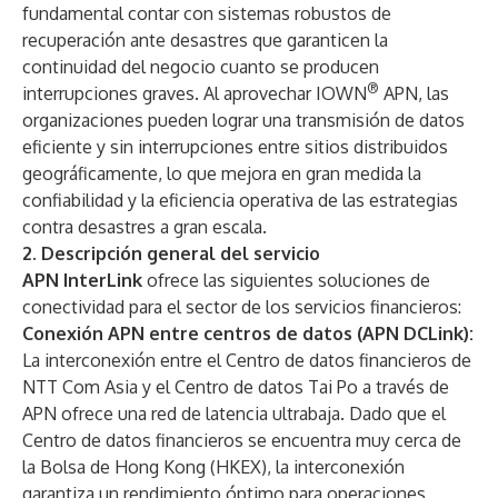
fundamental contar con sistemas robustos de
recuperación ante desastres que garanticen la
continuidad del negocio cuanto se producen
®
interrupciones graves. Al aprovechar IOWN
APN, las
organizaciones pueden lograr una transmisión de datos
eficiente y sin interrupciones entre sitios distribuidos
geográficamente, lo que mejora en gran medida la
confiabilidad y la eficiencia operativa de las estrategias
contra desastres a gran escala.
2.
Descripción general del servicio
APN InterLink
ofrece las siguientes soluciones de
conectividad para el sector de los servicios financieros:
Conexión APN entre centros de datos (APN DCLink):
La interconexión entre el
Centro de datos financieros
de
NTT Com Asia y el
Centro de datos Tai Po
a través de
APN ofrece una red de latencia ultrabaja. Dado que el
Centro de datos financieros se encuentra muy cerca de
la Bolsa de Hong Kong (HKEX), la interconexión
garantiza un rendimiento óptimo para operaciones