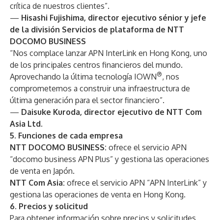
crítica de nuestros clientes”.
—
Hisashi Fujishima, director ejecutivo sénior y jefe
de la división Servicios de plataforma de NTT
DOCOMO BUSINESS
“Nos complace lanzar APN InterLink en Hong Kong, uno
de los principales centros financieros del mundo.
®
Aprovechando la última tecnología IOWN
, nos
comprometemos a construir una infraestructura de
última generación para el sector financiero”.
—
Daisuke Kuroda, director ejecutivo de NTT Com
Asia Ltd.
5.
Funciones de cada empresa
NTT DOCOMO BUSINESS:
ofrece el servicio APN
“docomo business APN Plus” y gestiona las operaciones
de venta en Japón.
NTT Com Asia:
ofrece el servicio APN “APN InterLink” y
gestiona las operaciones de venta en Hong Kong.
6.
Precios y solicitud
Para obtener información sobre precios y solicitudes,