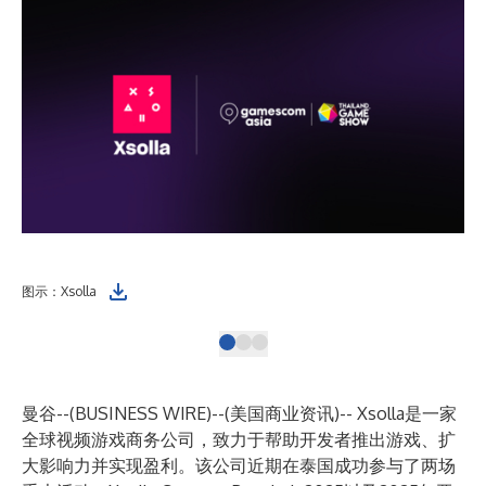
图示：Xsolla
Xs
曼谷--(
BUSINESS WIRE
)--
(美国商业资讯)-- Xsolla是一家
全球视频游戏商务公司，致力于帮助开发者推出游戏、扩
大影响力并实现盈利。该公司近期在泰国成功参与了两场