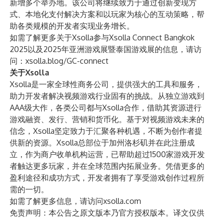
新增多个举办地。该公司将继续致力于通过创新变现方
式、本地化支付解决方案和以玩家为核心的互动策略，帮
助各类规模的开发者实现业务增长。
如需了解更多关于Xsolla参与Xsolla Connect Bangkok
2025以及2025年亚洲游戏展暨泰国游戏展的信息，请访
问：
xsolla.blog/GC-connect
关于Xsolla
Xsolla是一家全球性商务公司，提供强大的工具和服务，
助力开发者解决视频游戏行业固有的挑战。从独立游戏到
AAA级大作，各类公司都与Xsolla合作，借助其资源进行
游戏融资、发行、营销和货币化。基于对视频游戏未来的
信念，Xsolla坚定致力于汇聚各种机遇，不断为创作者提
供新的资源。Xsolla总部位于加州洛杉矶并在此注册成
立，作为商户收单机构运营，已帮助超过1500家游戏开发
者触达更多玩家，并在全球范围内拓展业务。凭借更多的
盈利途径和成功方式，开发者拥有了享受游戏创作过程所
需的一切。
如需了解更多信息，请访问
xsolla.com
免责声明：本公告之原文版本乃官方授权版本。译文仅供