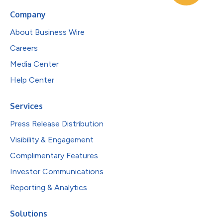
Company
About Business Wire
Careers
Media Center
Help Center
Services
Press Release Distribution
Visibility & Engagement
Complimentary Features
Investor Communications
Reporting & Analytics
Solutions