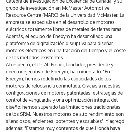
Cátedra de Investigación de Excelencia de Canadá, y su
grupo de investigación en McMaster Automotive
Resource Centre (MARC) de la Universidad McMaster. La
empresa se especializa en el desarrollo de motores
eléctricos totalmente libres de metales de tierras raras.
Además, el equipo de Enedym ha desarrollado una
plataforma de digitalización disruptiva para diseñar
motores eléctricos en una fracción del tiempo y el coste
de los métodos existentes.
Al respecto, el Dr. Ali Emadi, fundador, presidente y
director ejecutivo de Enedym, ha comentado: "En
Enedym, hemos redefinido las capacidades de los
motores de reluctancia conmutada. Gracias a nuestras
configuraciones de motores patentadas, estrategias de
control de vanguardia y una optimización integral del
diseño, hemos superado las limitaciones tradicionales
de los SRM. Nuestros motores de alto rendimiento son
silenciosos, eficientes, potentes y escalables". Y agregó
además: "Estamos muy contentos de que Honda haya