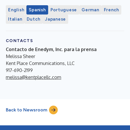
English
Spanish
Portuguese
German
French
Italian
Dutch
Japanese
CONTACTS
Contacto de Enedym, Inc. para la prensa
Melissa Sheer
Kent Place Communications, LLC
917-690-2199
melissa@kentplacellc.com
Back to Newsroom