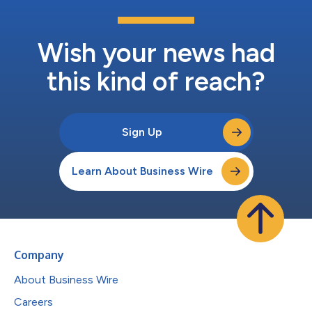
Wish your news had
this kind of reach?
Sign Up
Learn About Business Wire
Company
About Business Wire
Careers