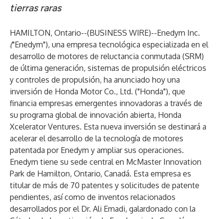
tierras raras
HAMILTON, Ontario--(
BUSINESS WIRE
)--
Enedym Inc.
(
"Enedym"), una empresa tecnológica especializada en el
desarrollo de motores de reluctancia conmutada (SRM)
de última generación, sistemas de propulsión eléctricos
y controles de propulsión, ha anunciado hoy una
inversión de Honda Motor Co., Ltd. ("Honda"), que
financia empresas emergentes innovadoras a través de
su programa global de innovación abierta, Honda
Xcelerator Ventures
.
Esta nueva inversión se destinará a
acelerar el desarrollo de la tecnología de motores
patentada por Enedym y ampliar sus operaciones.
Enedym tiene su sede central en McMaster Innovation
Park de Hamilton, Ontario, Canadá. Esta empresa es
titular de más de 70 patentes y solicitudes de patente
pendientes, así como de inventos relacionados
desarrollados por el Dr. Ali Emadi, galardonado con la