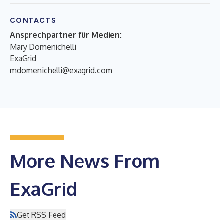
CONTACTS
Ansprechpartner für Medien:
Mary Domenichelli
ExaGrid
mdomenichelli@exagrid.com
More News From
ExaGrid
Get RSS Feed