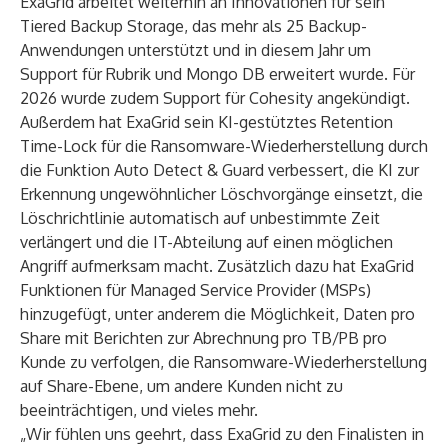
ExaGrid arbeitet weiterhin an Innovationen für sein
Tiered Backup Storage, das mehr als 25 Backup-
Anwendungen unterstützt und in diesem Jahr um
Support für Rubrik und Mongo DB erweitert wurde. Für
2026 wurde zudem Support für Cohesity angekündigt.
Außerdem hat ExaGrid sein KI-gestütztes Retention
Time-Lock für die Ransomware-Wiederherstellung durch
die Funktion Auto Detect & Guard verbessert, die KI zur
Erkennung ungewöhnlicher Löschvorgänge einsetzt, die
Löschrichtlinie automatisch auf unbestimmte Zeit
verlängert und die IT-Abteilung auf einen möglichen
Angriff aufmerksam macht. Zusätzlich dazu hat ExaGrid
Funktionen für Managed Service Provider (MSPs)
hinzugefügt, unter anderem die Möglichkeit, Daten pro
Share mit Berichten zur Abrechnung pro TB/PB pro
Kunde zu verfolgen, die Ransomware-Wiederherstellung
auf Share-Ebene, um andere Kunden nicht zu
beeinträchtigen, und vieles mehr.
„Wir fühlen uns geehrt, dass ExaGrid zu den Finalisten in