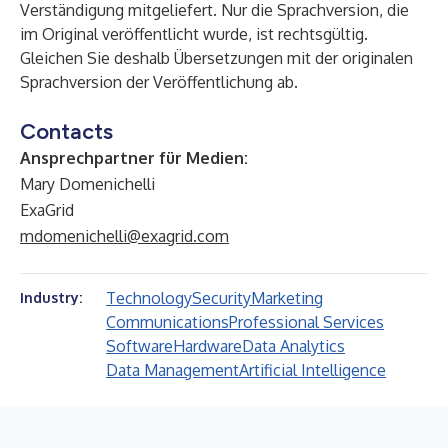
Verständigung mitgeliefert. Nur die Sprachversion, die
im Original veröffentlicht wurde, ist rechtsgültig.
Gleichen Sie deshalb Übersetzungen mit der originalen
Sprachversion der Veröffentlichung ab.
Contacts
Ansprechpartner für Medien:
Mary Domenichelli
ExaGrid
mdomenichelli@exagrid.com
Technology
Security
Marketing
Industry:
Communications
Professional Services
Software
Hardware
Data Analytics
Data Management
Artificial Intelligence