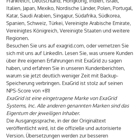
Frankreich, Deutschland, Hongkong, Indien, Israel,
Italien, Japan, Mexiko, Nordische Länder, Polen, Portugal,
Katar, Saudi Arabien, Singapur, Südafrika, Südkorea,
Spanien, Schweiz, Türkei, Vereinigte Arabische Emirate,
Vereinigtes Königreich, Vereinigte Staaten und weitere
Regionen.
Besuchen Sie uns auf
exagrid.com
, oder vernetzen Sie
sich mit uns auf
LinkedIn
. Lesen Sie, was unsere Kunden
über ihre eigenen Erfahrungen mit ExaGrid zu sagen
haben, und erfahren Sie in unseren
Kundenberichten
,
warum sie jetzt deutlich weniger Zeit mit Backup-
Speicherung verbringen. ExaGrid ist stolz auf seinen
NPS-Score von +81!
ExaGrid ist eine eingetragene Marke von ExaGrid
Systems, Inc. Alle anderen genannten Marken sind das
Eigentum der jeweiligen Inhaber.
Die Ausgangssprache, in der der Originaltext
veröffentlicht wird, ist die offizielle und autorisierte
Version. Übersetzungen werden zur besseren