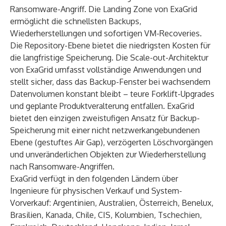
Ransomware-Angriff. Die Landing Zone von ExaGrid
ermöglicht die schnellsten Backups,
Wiederherstellungen und sofortigen VM-Recoveries.
Die Repository-Ebene bietet die niedrigsten Kosten für
die langfristige Speicherung. Die Scale-out-Architektur
von ExaGrid umfasst vollständige Anwendungen und
stellt sicher, dass das Backup-Fenster bei wachsendem
Datenvolumen konstant bleibt – teure Forklift-Upgrades
und geplante Produktveralterung entfallen. ExaGrid
bietet den einzigen zweistufigen Ansatz für Backup-
Speicherung mit einer nicht netzwerkangebundenen
Ebene (gestuftes Air Gap), verzögerten Löschvorgängen
und unveränderlichen Objekten zur Wiederherstellung
nach Ransomware-Angriffen.
ExaGrid verfügt in den folgenden Ländern über
Ingenieure für physischen Verkauf und System-
Vorverkauf: Argentinien, Australien, Österreich, Benelux,
Brasilien, Kanada, Chile, CIS, Kolumbien, Tschechien,