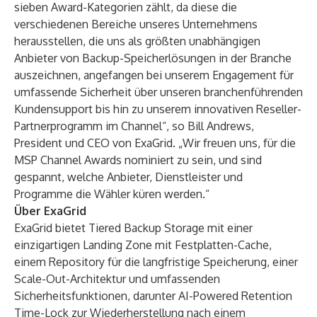
sieben Award-Kategorien zählt, da diese die
verschiedenen Bereiche unseres Unternehmens
herausstellen, die uns als größten unabhängigen
Anbieter von Backup-Speicherlösungen in der Branche
auszeichnen, angefangen bei unserem Engagement für
umfassende Sicherheit über unseren branchenführenden
Kundensupport bis hin zu unserem innovativen Reseller-
Partnerprogramm im Channel“, so Bill Andrews,
President und CEO von ExaGrid. „Wir freuen uns, für die
MSP Channel Awards nominiert zu sein, und sind
gespannt, welche Anbieter, Dienstleister und
Programme die Wähler küren werden.“
Über ExaGrid
ExaGrid bietet Tiered Backup Storage mit einer
einzigartigen Landing Zone mit Festplatten-Cache,
einem Repository für die langfristige Speicherung, einer
Scale-Out-Architektur und umfassenden
Sicherheitsfunktionen, darunter AI-Powered Retention
Time-Lock zur Wiederherstellung nach einem