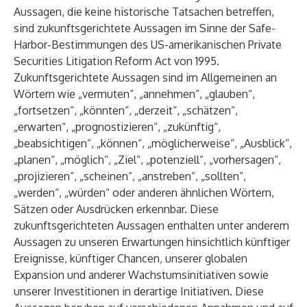
Aussagen, die keine historische Tatsachen betreffen,
sind zukunftsgerichtete Aussagen im Sinne der Safe-
Harbor-Bestimmungen des US-amerikanischen Private
Securities Litigation Reform Act von 1995.
Zukunftsgerichtete Aussagen sind im Allgemeinen an
Wörtern wie „vermuten“, „annehmen“, „glauben“,
„fortsetzen“, „könnten“, „derzeit“, „schätzen“,
„erwarten“, „prognostizieren“, „zukünftig“,
„beabsichtigen“, „können“, „möglicherweise“, „Ausblick“,
„planen“, „möglich“, „Ziel“, „potenziell“, „vorhersagen“,
„projizieren“, „scheinen“, „anstreben“, „sollten“,
„werden“, „würden“ oder anderen ähnlichen Wörtern,
Sätzen oder Ausdrücken erkennbar. Diese
zukunftsgerichteten Aussagen enthalten unter anderem
Aussagen zu unseren Erwartungen hinsichtlich künftiger
Ereignisse, künftiger Chancen, unserer globalen
Expansion und anderer Wachstumsinitiativen sowie
unserer Investitionen in derartige Initiativen. Diese