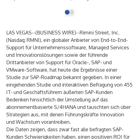
LAS VEGAS--(
BUSINESS WIRE
)--
Rimini Street, Inc
.
(Nasdaq: RMNI), ein globaler Anbieter von End-to-End-
Support für Unternehmenssoftware, Managed Services
und Innovationslösungen sowie der führende
Drittanbieter von Support für Oracle-, SAP- und
VMware-Software, hat heute die Ergebnisse einer
Studie zur SAP-Roadmap bekannt gegeben. In einer
eingehenden Studie und interaktiven Befragung von 455
IT- und Geschäftsführern äußerten SAP-Kunden
Bedenken hinsichtlich der Umstellung auf das
abonnementbasierte S/4HANA und tauschten sich über
Strategien aus, mit denen Führungskräfte Innovation
und Wachstum vorantreiben.
Die Daten zeigen, dass zwar fast alle befragten SAP-
Kunden Schwierigkeiten haben, einen positiven ROI für