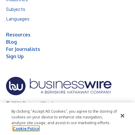
Subjects
Languages
Resources
Blog
For Journalists
Sign Up
© 2026 Business Wire, Inc.
By clicking “Accept All Cookies”, you agree to the storing of
Privacy Policy
Cookie Policy
Accessibility Statement
cookies on your device to enhance site navigation,
analyze site usage, and assist in our marketing efforts.
Terms of Use
Legal
Cookie Policy