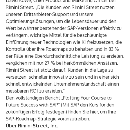
David Rowe, Chief Product and Marketing Officer bei
Rimini Street. „Die Kunden von Rimini Street nutzen
unseren Drittanbieter-Support und unsere
Optimierungslösungen, um die Lebensdauer und den
Wert bewährter bestehender SAP-Versionen effektiv zu
verlängern, wichtige Mittel für die beschleunigte
Einführung neuer Technologien wie KI freizusetzen, die
Kontrolle über ihre Roadmaps zu behalten und in 83 %
der Fälle eine überdurchschnittliche Leistung zu erzielen,
verglichen mit nur 27 % bei herkömmlichen Ansätzen.
Rimini Street ist stolz darauf, Kunden in die Lage zu
versetzen, schneller innovativ zu sein und in einer sich
schnell entwickelnden Unternehmenslandschaft einen
messbaren ROI zu erzielen.“
Den vollständigen Bericht „Plotting Your Course to
Future Success with SAP“ (Mit SAP den Kurs für den
zukünftigen Erfolg festlegen) finden Sie
hier
, um Ihre
SAP-Roadmap-Strategie voranzutreiben.
Über Rimini Street, Inc.