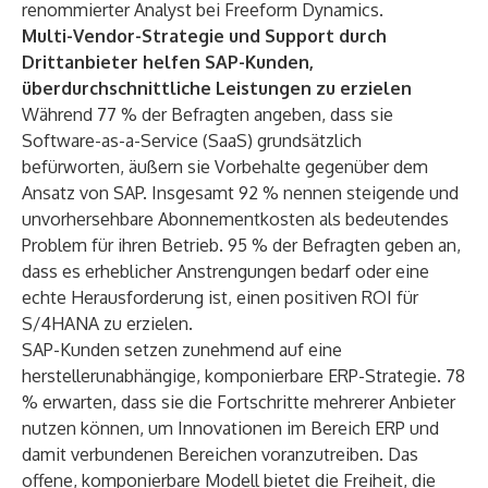
renommierter Analyst bei Freeform Dynamics.
Multi-Vendor-Strategie und Support durch
Drittanbieter helfen SAP-Kunden,
überdurchschnittliche Leistungen zu erzielen
Während 77 % der Befragten angeben, dass sie
Software-as-a-Service (SaaS) grundsätzlich
befürworten, äußern sie Vorbehalte gegenüber dem
Ansatz von SAP. Insgesamt 92 % nennen steigende und
unvorhersehbare Abonnementkosten als bedeutendes
Problem für ihren Betrieb. 95 % der Befragten geben an,
dass es erheblicher Anstrengungen bedarf oder eine
echte Herausforderung ist, einen positiven ROI für
S/4HANA zu erzielen.
SAP-Kunden setzen zunehmend auf eine
herstellerunabhängige, komponierbare ERP-Strategie. 78
% erwarten, dass sie die Fortschritte mehrerer Anbieter
nutzen können, um Innovationen im Bereich ERP und
damit verbundenen Bereichen voranzutreiben. Das
offene, komponierbare Modell bietet die Freiheit, die