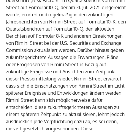
Überschrift „Risk Factors“ im Quartalsbericht von Rimini
Street auf Formular 10-Q, der am 31. Juli 2025 eingereicht
wurde, erörtert und regelmäßig in den zukünftigen
Jahresberichten von Rimini Street auf Formular 10-K, den
Quartalsberichten auf Formular 10-Q, den aktuellen
Berichten auf Formular 8-K und anderen Einreichungen
von Rimini Street bei der U.S. Securities and Exchange
Commission aktualisiert werden. Darüber hinaus geben
zukunftsgerichtete Aussagen die Erwartungen, Pläne
oder Prognosen von Rimini Street in Bezug auf
zukünftige Ereignisse und Ansichten zum Zeitpunkt
dieser Pressemitteilung wieder. Rimini Street erwartet,
dass sich die Einschätzungen von Rimini Street im Licht
späterer Ereignisse und Entwicklungen ändern werden.
Rimini Street kann sich möglicherweise dafür
entscheiden, diese zukunftsgerichteten Aussagen zu
einem späteren Zeitpunkt zu aktualisieren, lehnt jedoch
ausdrücklich jede Verpflichtung dazu ab, es sei denn,
dies ist gesetzlich vorgeschrieben. Diese