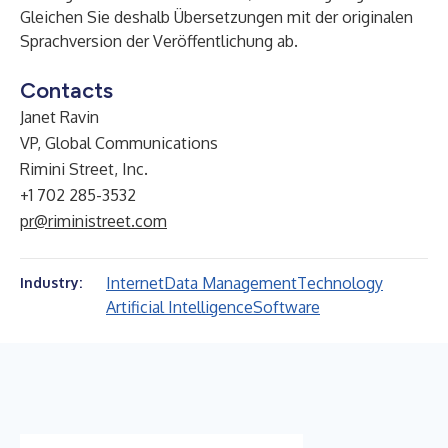
Gleichen Sie deshalb Übersetzungen mit der originalen
Sprachversion der Veröffentlichung ab.
Contacts
Janet Ravin
VP, Global Communications
Rimini Street, Inc.
+1 702 285-3532
pr@riministreet.com
Internet
Data Management
Technology
Industry:
Artificial Intelligence
Software