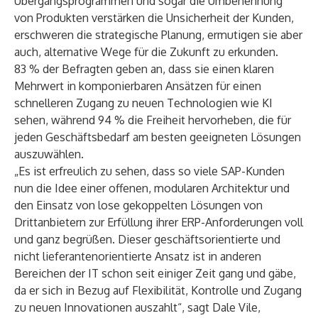
Übergangsprogrammen und sogar die Umbenennung
von Produkten verstärken die Unsicherheit der Kunden,
erschweren die strategische Planung, ermutigen sie aber
auch, alternative Wege für die Zukunft zu erkunden.
83 % der Befragten geben an, dass sie einen klaren
Mehrwert in komponierbaren Ansätzen für einen
schnelleren Zugang zu neuen Technologien wie KI
sehen, während 94 % die Freiheit hervorheben, die für
jeden Geschäftsbedarf am besten geeigneten Lösungen
auszuwählen.
„Es ist erfreulich zu sehen, dass so viele SAP-Kunden
nun die Idee einer offenen, modularen Architektur und
den Einsatz von lose gekoppelten Lösungen von
Drittanbietern zur Erfüllung ihrer ERP-Anforderungen voll
und ganz begrüßen. Dieser geschäftsorientierte und
nicht lieferantenorientierte Ansatz ist in anderen
Bereichen der IT schon seit einiger Zeit gang und gäbe,
da er sich in Bezug auf Flexibilität, Kontrolle und Zugang
zu neuen Innovationen auszahlt“, sagt Dale Vile,