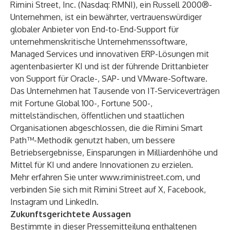
Rimini Street, Inc. (Nasdaq: RMNI), ein Russell 2000®-
Unternehmen, ist ein bewährter, vertrauenswürdiger
globaler Anbieter von End-to-End-Support für
unternehmenskritische Unternehmenssoftware,
Managed Services und innovativen ERP-Lösungen mit
agentenbasierter KI und ist der führende Drittanbieter
von Support für Oracle-, SAP- und VMware-Software.
Das Unternehmen hat Tausende von IT-Serviceverträgen
mit Fortune Global 100-, Fortune 500-,
mittelständischen, öffentlichen und staatlichen
Organisationen abgeschlossen, die die Rimini Smart
Path™-Methodik genutzt haben, um bessere
Betriebsergebnisse, Einsparungen in Milliardenhöhe und
Mittel für KI und andere Innovationen zu erzielen.
Mehr erfahren Sie unter
www.riministreet.com
, und
verbinden Sie sich mit Rimini Street auf
X
,
Facebook
,
Instagram
und
LinkedIn
.
Zukunftsgerichtete Aussagen
Bestimmte in dieser Pressemitteilung enthaltenen