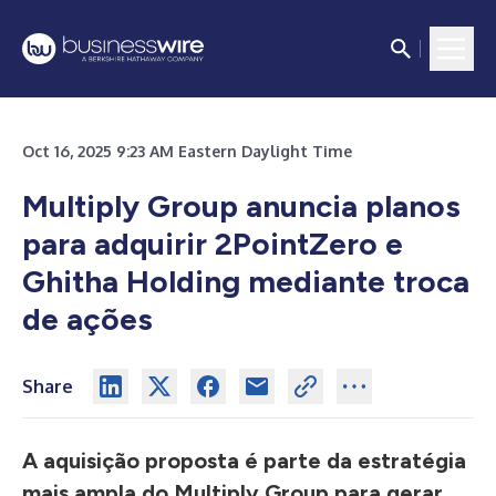
Oct 16, 2025 9:23 AM Eastern Daylight Time
Multiply Group anuncia planos
para adquirir 2PointZero e
Ghitha Holding mediante troca
de ações
Share
A aquisição proposta é parte da estratégia
mais ampla do Multiply Group para gerar