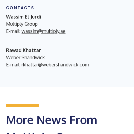
CONTACTS
Wassim El Jurdi
Multiply Group
E-mail:
wassim@multiply.ae
Rawad Khattar
Weber Shandwick
E-mail:
rkhattar@webershandwick.com
More News From