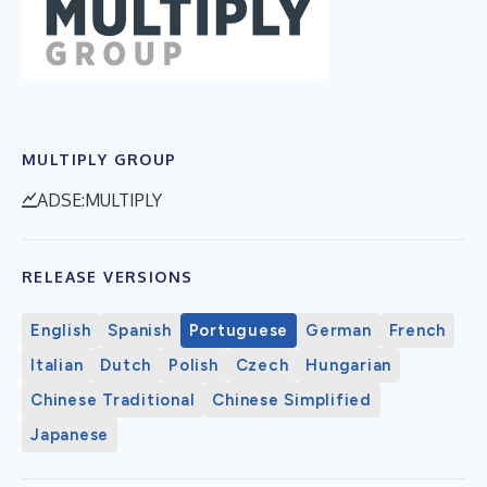
MULTIPLY GROUP
ADSE:MULTIPLY
RELEASE VERSIONS
English
Spanish
Portuguese
German
French
Italian
Dutch
Polish
Czech
Hungarian
Chinese Traditional
Chinese Simplified
Japanese