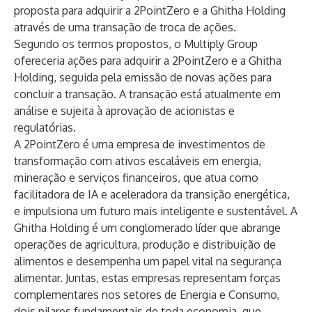
proposta para adquirir a 2PointZero e a Ghitha Holding
através de uma transação de troca de ações.
Segundo os termos propostos, o Multiply Group
ofereceria ações para adquirir a 2PointZero e a Ghitha
Holding, seguida pela emissão de novas ações para
concluir a transação. A transação está atualmente em
análise e sujeita à aprovação de acionistas e
regulatórias.
A 2PointZero é uma empresa de investimentos de
transformação com ativos escaláveis ​​em energia,
mineração e serviços financeiros, que atua como
facilitadora de IA e aceleradora da transição energética,
e impulsiona um futuro mais inteligente e sustentável. A
Ghitha Holding é um conglomerado líder que abrange
operações de agricultura, produção e distribuição de
alimentos e desempenha um papel vital na segurança
alimentar. Juntas, estas empresas representam forças
complementares nos setores de Energia e Consumo,
dois pilares fundamentais de toda economia, que