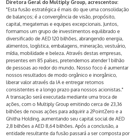
Diretora Geral do Multiply Group,
acrescentou:
"Esta fusão estratégica é mais do que uma consolidação
de balanços; é a convergência de visão, propósito,
capital, megatemas e equipes excepcionais. Juntos,
formamos um grupo de investimentos equilibrado e
diversificado de AED 120 bilhões, abrangendo energia,
alimentos, logística, embalagens, mineração, vestuário,
mídia, mobilidade e beleza. Através destas empresas,
presentes em 85 países, pretendemos atender 1 bilhão
de pessoas ao redor do mundo. Nosso foco é aumentar
nossos resultados de modo orgânico e inorgânico,
liberar valor através da IA ​​e entregar retornos
consistentes e a longo prazo para nossos acionistas."
A transação será executada mediante uma troca de
ações, com o Multiply Group emitindo cerca de 23,36
bilhões de novas ações para adquirir a 2PointZero e a
Ghitha Holding, aumentando seu capital social de AED
2,8 bilhões a AED 8,64 bilhões. Após a conclusão, a
entidade resultante da fusão passará a ser composta por