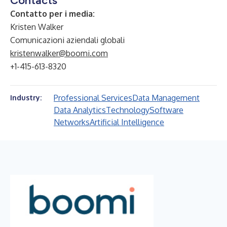
Contacts
Contatto per i media:
Kristen Walker
Comunicazioni aziendali globali
kristenwalker@boomi.com
+1-415-613-8320
Professional Services
Data Management
Industry:
Data Analytics
Technology
Software
Networks
Artificial Intelligence