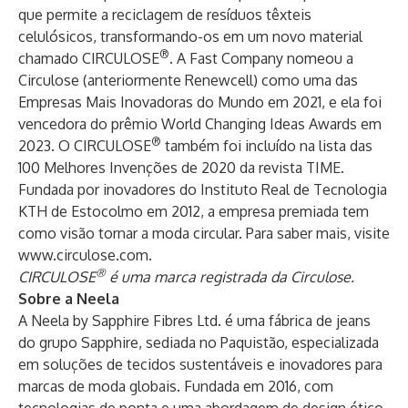
que permite a reciclagem de resíduos têxteis
celulósicos, transformando-os em um novo material
®
chamado CIRCULOSE
. A Fast Company nomeou a
Circulose (anteriormente Renewcell) como uma das
Empresas Mais Inovadoras do Mundo em 2021, e ela foi
vencedora do prêmio World Changing Ideas Awards em
®
2023. O CIRCULOSE
também foi incluído na lista das
100 Melhores Invenções de 2020 da revista TIME.
Fundada por inovadores do Instituto Real de Tecnologia
KTH de Estocolmo em 2012, a empresa premiada tem
como visão tornar a moda circular. Para saber mais, visite
www.circulose.com
.
®
CIRCULOSE
é uma marca registrada da Circulose.
Sobre a Neela
A Neela by Sapphire Fibres Ltd. é uma fábrica de jeans
do grupo Sapphire, sediada no Paquistão, especializada
em soluções de tecidos sustentáveis ​​e inovadores para
marcas de moda globais. Fundada em 2016, com