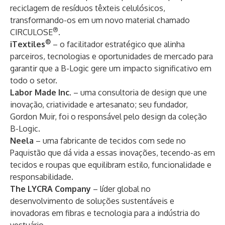
reciclagem de resíduos têxteis celulósicos,
transformando-os em um novo material chamado
®
CIRCULOSE
.
®
iTextiles
– o facilitador estratégico que alinha
parceiros, tecnologias e oportunidades de mercado para
garantir que a B-Logic gere um impacto significativo em
todo o setor.
Labor Made Inc
. – uma consultoria de design que une
inovação, criatividade e artesanato; seu fundador,
Gordon Muir, foi o responsável pelo design da coleção
B-Logic.
Neela
– uma fabricante de tecidos com sede no
Paquistão que dá vida a essas inovações, tecendo-as em
tecidos e roupas que equilibram estilo, funcionalidade e
responsabilidade.
The LYCRA Company
– líder global no
desenvolvimento de soluções sustentáveis e
inovadoras em fibras e tecnologia para a indústria do