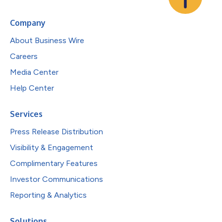
Company
About Business Wire
Careers
Media Center
Help Center
Services
Press Release Distribution
Visibility & Engagement
Complimentary Features
Investor Communications
Reporting & Analytics
Solutions