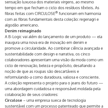
sensação luxuosa dos materiais virgens, ao mesmo
tempo em que fecham o ciclo dos resíduos têxteis. As
®
fibras feitas com CIRCULOSE
funcionam em harmonia
com as fibras fundamentais desta coleção:
regenagri
e
algodão americano
.
Denim reimaginado
A B-Logic vai além do lançamento de um produto — ela
inaugura uma nova era de inovação em denim e
promove a circularidade. Ao combinar ciência avançada e
sustentabilidade com design e narrativa, os cinco
colaboradores apresentam uma visão da moda como um
ciclo de renovação, beleza e propósito, desafiando a
noção de que as roupas são descartáveis e
reformulando-a como duradoura, valiosa e consciente.
A coleção representa o projeto para o jeans do futuro —
uma abordagem cuidadosa e responsável moldada pela
colaboração de seus criadores:
Circulose
– uma empresa sueca de tecnologia
sustentável com um processo patenteado que permite a