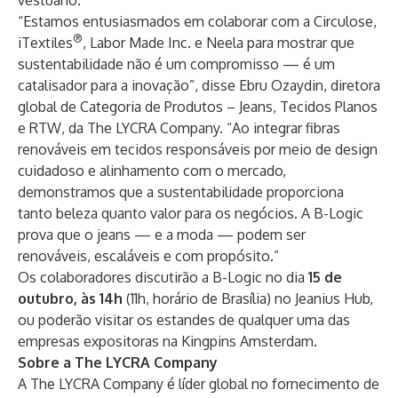
vestuário.
“Estamos entusiasmados em colaborar com a Circulose,
®
iTextiles
, Labor Made Inc. e Neela para mostrar que
sustentabilidade não é um compromisso — é um
catalisador para a inovação”, disse Ebru Ozaydin, diretora
global de Categoria de Produtos – Jeans, Tecidos Planos
e RTW, da The LYCRA Company. “Ao integrar fibras
renováveis em tecidos responsáveis por meio de design
cuidadoso e alinhamento com o mercado,
demonstramos que a sustentabilidade proporciona
tanto beleza quanto valor para os negócios. A B-Logic
prova que o jeans — e a moda — podem ser
renováveis, escaláveis e com propósito.”
Os colaboradores discutirão a B-Logic no dia
15 de
outubro, às 14h
(11h, horário de Brasília) no Jeanius Hub,
ou poderão visitar os estandes de qualquer uma das
empresas expositoras na Kingpins Amsterdam.
Sobre a The LYCRA Company
A The LYCRA Company é líder global no fornecimento de