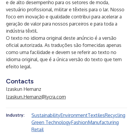
e de alto desempenho para os setores de moda,
vestuário profissional, militar e têxteis para o lar. Nosso
foco em inovação e qualidade contribui para acelerar a
geração de valor para nossos parceiros e para toda a
indústria têxtil.
O texto no idioma original deste anúncio é a versão
oficial autorizada. As traduções são fornecidas apenas
como uma facilidade e devem se referir ao texto no
idioma original, que é a única versão do texto que tem
efeito legal.
Contacts
Izaskun Hernanz
Izaskun.Hernanz@lycra.com
Sustainability
Environment
Textiles
Recycling
Industry:
Green Technology
Fashion
Manufacturing
Retail