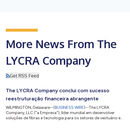
More News From The
LYCRA Company
Get RSS Feed
The LYCRA Company conclui com sucesso
reestruturação financeira abrangente
WILMINGTON, Delaware--(
BUSINESS WIRE
)--The LYCRA
Company, LLC ("a Empresa"), líder mundial em desenvolver
soluções de fibras e tecnologia para os setores de vestuário e
cuidados pessoais, concluiu com sucesso seu abrangente
processo de reestruturação financeira e sairá da proteção do