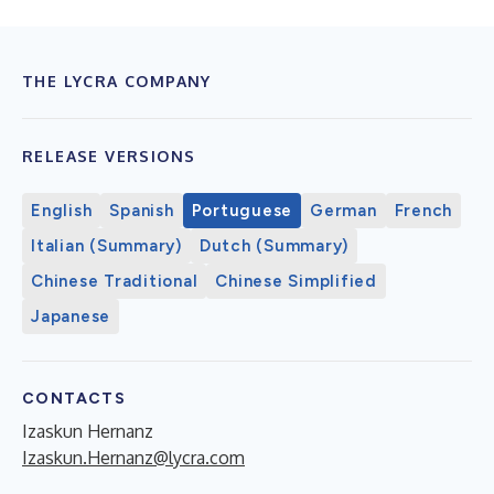
THE LYCRA COMPANY
RELEASE VERSIONS
English
Spanish
Portuguese
German
French
Italian (Summary)
Dutch (Summary)
Chinese Traditional
Chinese Simplified
Japanese
CONTACTS
Izaskun Hernanz
Izaskun.Hernanz@lycra.com