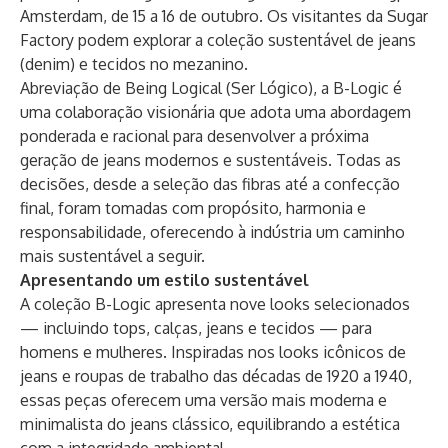
Amsterdam
, de 15 a 16 de outubro. Os visitantes da Sugar
Factory podem explorar a coleção sustentável de jeans
(denim) e tecidos no mezanino.
Abreviação de Being Logical (Ser Lógico), a B-Logic é
uma colaboração visionária que adota uma abordagem
ponderada e racional para desenvolver a próxima
geração de jeans modernos e sustentáveis. Todas as
decisões, desde a seleção das fibras até a confecção
final, foram tomadas com propósito, harmonia e
responsabilidade, oferecendo à indústria um caminho
mais sustentável a seguir.
Apresentando um estilo sustentável
A coleção B-Logic apresenta nove looks selecionados
— incluindo tops, calças, jeans e tecidos — para
homens e mulheres. Inspiradas nos looks icônicos de
jeans e roupas de trabalho das décadas de 1920 a 1940,
essas peças oferecem uma versão mais moderna e
minimalista do jeans clássico, equilibrando a estética