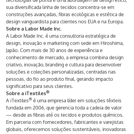
tecnologias de ponta e uma abordagem de design ético,
sua diversificada linha de tecidos concentra-se em
construções avançadas, fibras ecológicas e estética de
design vanguardista para clientes nos EUA e na Europa.
Sobre a Labor Made Inc.
A
Labor Made Inc
. é uma consultoria estratégica de
design, inovação e marketing com sede em Hiroshima,
Japão. Com mais de 30 anos de experiência e
conhecimento de mercado, a empresa combina design
criativo, inovação, branding e cultura para desenvolver
soluções e coleções personalizadas, centradas nas
pessoas, do fio ao produto final, gerando impacto
significativo para seus clientes.
®
Sobre a iTextiles
®
A
iTextiles
é uma empresa líder em soluções têxteis
fundada em 2006, que gerencia toda a cadeia de valor
— desde as fibras até os tecidos e produtos químicos.
Em parceria com fornecedores, fabricantes e varejistas
globais, oferecemos soluções sustentáveis, inovadoras