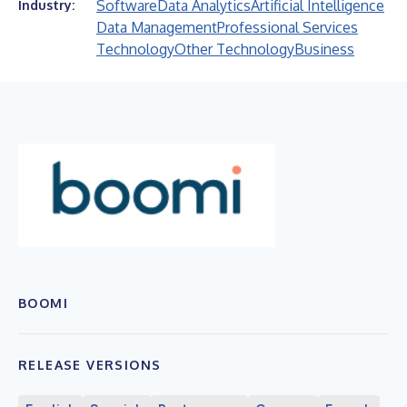
Software
Data Analytics
Artificial Intelligence
Industry:
Data Management
Professional Services
Technology
Other Technology
Business
BOOMI
RELEASE VERSIONS