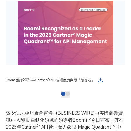
Boomi獲評2025年Gartner® API管理魔力象限「領導者」
賓夕法尼亞州康舍霍肯--(
BUSINESS WIRE
)--
(美國商業資
訊)-- AI驅動自動化領域的領導者
Boomi™
今日宣布，其在
®
2025年Gartner
API管理魔力象限(Magic Quadrant™)中