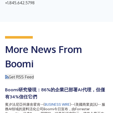
+1.845.642.5798
More News From
Boomi
Get RSS Feed
Boomi研究發現：86%的企業已部署AI代理，但僅
有34%信任它們
賓夕法尼亞州康舍霍肯--(
BUSINESS WIRE
)--(美國商業資訊)-- 服
務AI領域的資料活化公司Boomi今日宣布，由Forrester