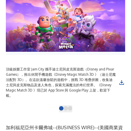
頂級娛樂工作室 Jam City 攜手迪士尼與皮克斯遊戲（Disney and Pixar
Games），推出休閒手機遊戲《Disney Magic Match 3D 》（迪士尼魔
法配對 3D）。在這款溫馨放鬆的遊戲中，挑戰 3D 堆疊拼圖，收集迪
士尼與皮克斯物品及迷人角色，探索充滿魔法的奇幻世界。《Disney
Magic Match 3D 》現已於 App Store 與 Google Play 上架，歡迎下
載。
加利福尼亞州卡爾弗城--(
BUSINESS WIRE
)--
(美國商業資