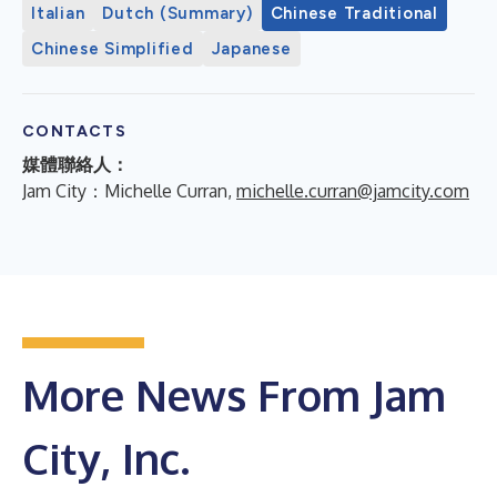
Italian
Dutch (Summary)
Chinese Traditional
Chinese Simplified
Japanese
CONTACTS
媒體聯絡人：
Jam City：Michelle Curran,
michelle.curran@jamcity.com
More News From Jam
City, Inc.