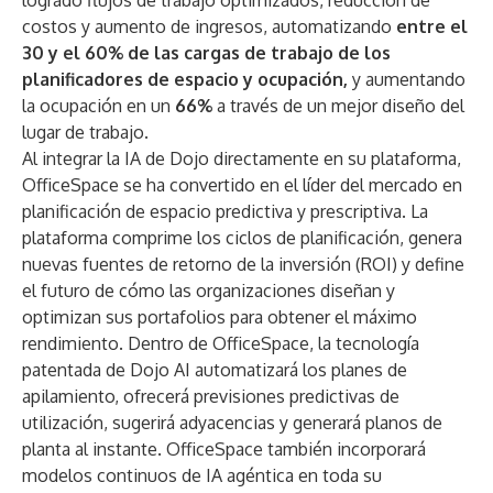
logrado flujos de trabajo optimizados, reducción de
costos y aumento de ingresos, automatizando
entre el
30 y el 60% de las cargas de trabajo de los
planificadores de espacio y ocupación,
y aumentando
la ocupación en un
66%
a través de un mejor diseño del
lugar de trabajo
.
Al integrar la IA de Dojo directamente en su plataforma,
OfficeSpace se ha convertido en el líder del mercado en
planificación de espacio predictiva y prescriptiva. La
plataforma comprime los ciclos de planificación, genera
nuevas fuentes de retorno de la inversión (ROI) y define
el futuro de cómo las organizaciones diseñan y
optimizan sus portafolios para obtener el máximo
rendimiento. Dentro de OfficeSpace, la tecnología
patentada de Dojo AI automatizará los planes de
apilamiento, ofrecerá previsiones predictivas de
utilización, sugerirá adyacencias y generará planos de
planta al instante. OfficeSpace también incorporará
modelos continuos de IA agéntica en toda su