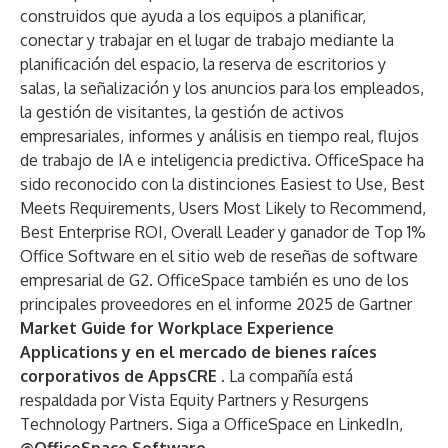
construidos que ayuda a los equipos a planificar,
conectar y trabajar en el lugar de trabajo mediante la
planificación del espacio, la reserva de escritorios y
salas, la señalización y los anuncios para los empleados,
la gestión de visitantes, la gestión de activos
empresariales, informes y análisis en tiempo real, flujos
de trabajo de IA e inteligencia predictiva. OfficeSpace ha
sido reconocido con la distinciones Easiest to Use, Best
Meets Requirements, Users Most Likely to Recommend,
Best Enterprise ROI, Overall Leader y ganador de Top 1%
Office Software en el sitio web de reseñas de software
empresarial de G2. OfficeSpace también es uno de los
principales proveedores en el informe 2025 de Gartner
Market Guide for Workplace Experience
Applications y en el mercado de bienes raíces
corporativos de
AppsCRE
.
La compañía está
respaldada por
Vista Equity Partners
y
Resurgens
Technology Partners
. Siga a OfficeSpace en LinkedIn,