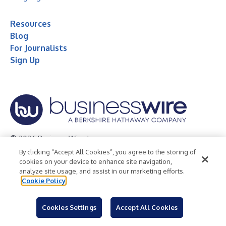
Resources
Blog
For Journalists
Sign Up
© 2026 Business Wire, Inc.
By clicking “Accept All Cookies”, you agree to the storing of
Privacy Policy
Cookie Policy
Accessibility Statement
cookies on your device to enhance site navigation,
analyze site usage, and assist in our marketing efforts.
Terms of Use
Legal
Cookie Policy
Cookies Settings
Accept All Cookies