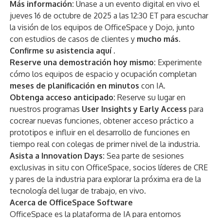
Más información:
Únase a un evento digital en vivo el
jueves 16 de octubre de 2025 a las 12:30 ET para escuchar
la visión de los equipos de OfficeSpace y Dojo, junto
con estudios de casos de clientes y
mucho más.
Confirme su asistencia
aquí
.
Reserve una demostración hoy mismo:
Experimente
cómo los equipos de espacio y ocupación completan
meses de planificación en minutos
con IA.
Obtenga acceso anticipado:
Reserve su lugar en
nuestros programas
User Insights y Early Access
para
cocrear nuevas funciones, obtener acceso práctico a
prototipos e influir en el desarrollo de funciones en
tiempo real con colegas de primer nivel de la industria.
Asista a Innovation Days:
Sea parte de sesiones
exclusivas in situ con OfficeSpace, socios líderes de CRE
y pares de la industria para explorar la próxima era de la
tecnología del lugar de trabajo, en vivo.
Acerca de OfficeSpace Software
OfficeSpace
es la plataforma de IA para entornos