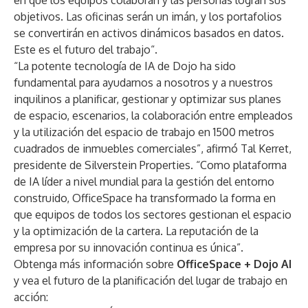
en que los equipos colaboran y las personas logran sus
objetivos. Las oficinas serán un imán, y los portafolios
se convertirán en activos dinámicos basados ​​en datos.
Este es el futuro del trabajo“.
“La potente tecnología de IA de Dojo ha sido
fundamental para ayudarnos a nosotros y a nuestros
inquilinos a planificar, gestionar y optimizar sus planes
de espacio, escenarios, la colaboración entre empleados
y la utilización del espacio de trabajo en 1500 metros
cuadrados de inmuebles comerciales”, afirmó Tal Kerret,
presidente de Silverstein Properties. “Como plataforma
de IA líder a nivel mundial para la gestión del entorno
construido, OfficeSpace ha transformado la forma en
que equipos de todos los sectores gestionan el espacio
y la optimización de la cartera. La reputación de la
empresa por su innovación continua es única”.
Obtenga más información sobre
OfficeSpace + Dojo AI
y vea el futuro de la planificación del lugar de trabajo en
acción: