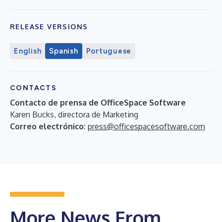
RELEASE VERSIONS
English
Spanish
Portuguese
CONTACTS
Contacto de prensa de OfficeSpace Software
Karen Bucks, directora de Marketing
Correo electrónico:
press@officespacesoftware.com
More News From