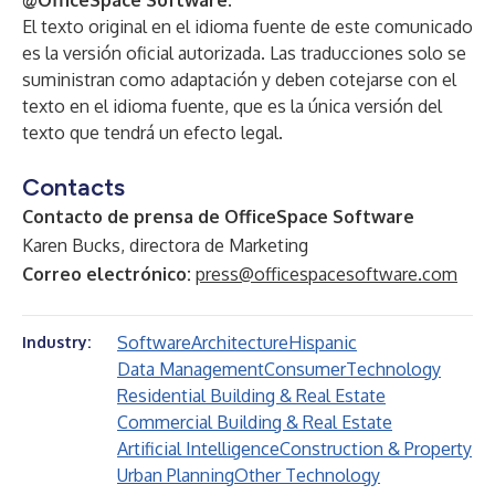
@OfficeSpace Software
.
El texto original en el idioma fuente de este comunicado
es la versión oficial autorizada. Las traducciones solo se
suministran como adaptación y deben cotejarse con el
texto en el idioma fuente, que es la única versión del
texto que tendrá un efecto legal.
Contacts
Contacto de prensa de OfficeSpace Software
Karen Bucks, directora de Marketing
Correo electrónico:
press@officespacesoftware.com
Software
Architecture
Hispanic
Industry:
Data Management
Consumer
Technology
Residential Building & Real Estate
Commercial Building & Real Estate
Artificial Intelligence
Construction & Property
Urban Planning
Other Technology