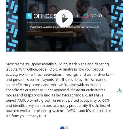
Most teams still spend months building stack plans and debating
layouts. With OfficeSpace + Dojo, AI analyzes how your people
actually work—entries, reservations, meetings, and team networks—
and prescribes optimal layouts. You’ll see side‑by‑side scenarios,
space efficiency scores, and ‘what‑we’d‑save’ with options to
consolidate or sublease. Once approved, the agent orchestrates
moves and keeps optimizing as behaviors change. clients have
turned 70,000 SF into growth or revenue, lifted occupancy by 66%,
and identified key connectors to amplify productivity. It’s the first AI-
powered workplace planning system in WEX—and it’s built into the
platform you already trust.