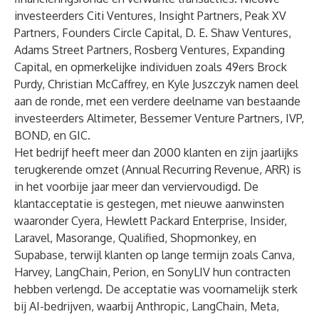
investeerders Citi Ventures, Insight Partners, Peak XV
Partners, Founders Circle Capital, D. E. Shaw Ventures,
Adams Street Partners, Rosberg Ventures, Expanding
Capital, en opmerkelijke individuen zoals 49ers Brock
Purdy, Christian McCaffrey, en Kyle Juszczyk namen deel
aan de ronde, met een verdere deelname van bestaande
investeerders Altimeter, Bessemer Venture Partners, IVP,
BOND, en GIC.
Het bedrijf heeft meer dan 2000 klanten en zijn jaarlijks
terugkerende omzet (Annual Recurring Revenue, ARR) is
in het voorbije jaar meer dan verviervoudigd. De
klantacceptatie is gestegen, met nieuwe aanwinsten
waaronder Cyera, Hewlett Packard Enterprise, Insider,
Laravel, Masorange, Qualified, Shopmonkey, en
Supabase, terwijl klanten op lange termijn zoals Canva,
Harvey, LangChain, Perion, en SonyLIV hun contracten
hebben verlengd. De acceptatie was voornamelijk sterk
bij AI-bedrijven, waarbij Anthropic, LangChain, Meta,