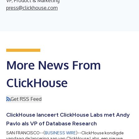
VP, Product & Marketing
press@clickhouse.com
More News From
ClickHouse
Get RSS Feed
ClickHouse lanceert ClickHouse Labs met Andy
Pavlo als VP of Database Research
SAN FRANCISCO--(
BUSINESS WIRE
)--ClickHouse kondigde
vandaag de lancering aan van ClickHouse Labs, een nieuwe