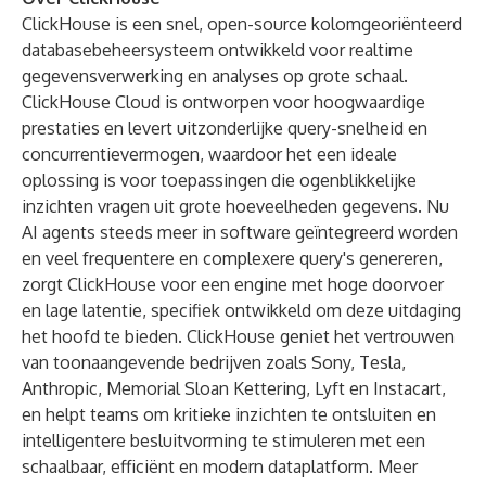
ClickHouse is een snel, open-source kolomgeoriënteerd
databasebeheersysteem ontwikkeld voor realtime
gegevensverwerking en analyses op grote schaal.
ClickHouse Cloud is ontworpen voor hoogwaardige
prestaties en levert uitzonderlijke query-snelheid en
concurrentievermogen, waardoor het een ideale
oplossing is voor toepassingen die ogenblikkelijke
inzichten vragen uit grote hoeveelheden gegevens. Nu
AI agents steeds meer in software geïntegreerd worden
en veel frequentere en complexere query's genereren,
zorgt ClickHouse voor een engine met hoge doorvoer
en lage latentie, specifiek ontwikkeld om deze uitdaging
het hoofd te bieden. ClickHouse geniet het vertrouwen
van toonaangevende bedrijven zoals Sony, Tesla,
Anthropic, Memorial Sloan Kettering, Lyft en Instacart,
en helpt teams om kritieke inzichten te ontsluiten en
intelligentere besluitvorming te stimuleren met een
schaalbaar, efficiënt en modern dataplatform. Meer