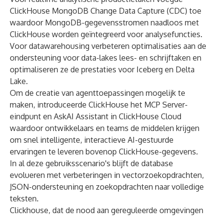
ClickHouse MongoDB Change Data Capture (CDC) toe
waardoor MongoDB-gegevensstromen naadloos met
ClickHouse worden geïntegreerd voor analysefuncties.
Voor datawarehousing verbeteren optimalisaties aan de
ondersteuning voor data-lakes lees- en schrijftaken en
optimaliseren ze de prestaties voor Iceberg en Delta
Lake.
Om de creatie van agenttoepassingen mogelijk te
maken, introduceerde ClickHouse het MCP Server-
eindpunt en AskAI Assistant in ClickHouse Cloud
waardoor ontwikkelaars en teams de middelen krijgen
om snel intelligente, interactieve AI-gestuurde
ervaringen te leveren bovenop ClickHouse-gegevens.
In al deze gebruiksscenario's blijft de database
evolueren met verbeteringen in vectorzoekopdrachten,
JSON-ondersteuning en zoekopdrachten naar volledige
teksten.
Clickhouse, dat de nood aan gereguleerde omgevingen