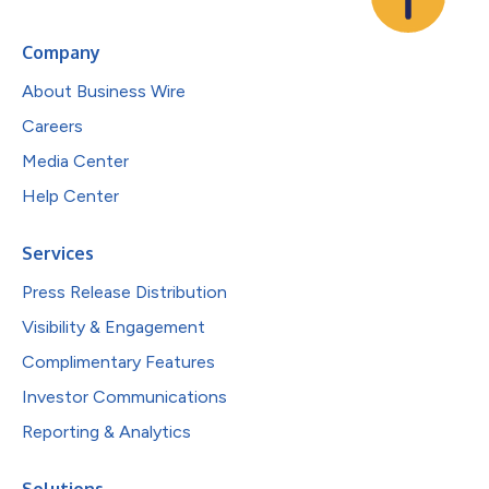
Company
About Business Wire
Careers
Media Center
Help Center
Services
Press Release Distribution
Visibility & Engagement
Complimentary Features
Investor Communications
Reporting & Analytics
Solutions