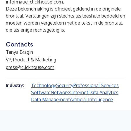
informatie:
clickhouse.com
.
Deze bekendmaking is officieel geldend in de originele
brontaal. Vertalingen zijn slechts als leeshulp bedoeld en
moeten worden vergeleken met de tekst in de brontaal,
die als enige rechtsgeldig is.
Contacts
Tanya Bragin
VP, Product & Marketing
press@clickhouse.com
Technology
Security
Professional Services
Industry:
Software
Networks
Internet
Data Analytics
Data Management
Artificial Intelligence