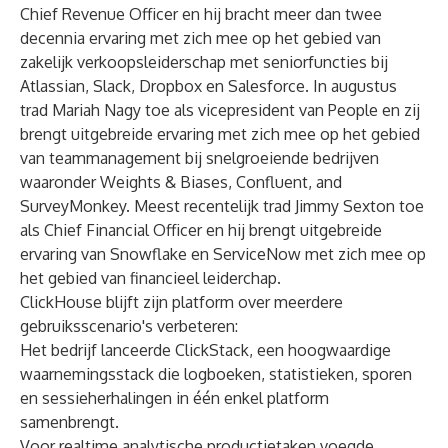
Chief Revenue Officer en hij bracht meer dan twee
decennia ervaring met zich mee op het gebied van
zakelijk verkoopsleiderschap met seniorfuncties bij
Atlassian, Slack, Dropbox en Salesforce. In augustus
trad Mariah Nagy toe als vicepresident van People en zij
brengt uitgebreide ervaring met zich mee op het gebied
van teammanagement bij snelgroeiende bedrijven
waaronder Weights & Biases, Confluent, and
SurveyMonkey. Meest recentelijk trad Jimmy Sexton toe
als Chief Financial Officer en hij brengt uitgebreide
ervaring van Snowflake en ServiceNow met zich mee op
het gebied van financieel leiderchap.
ClickHouse blijft zijn platform over meerdere
gebruiksscenario's verbeteren:
Het bedrijf lanceerde ClickStack, een hoogwaardige
waarnemingsstack die logboeken, statistieken, sporen
en sessieherhalingen in één enkel platform
samenbrengt.
Voor realtime analytische productietaken voegde