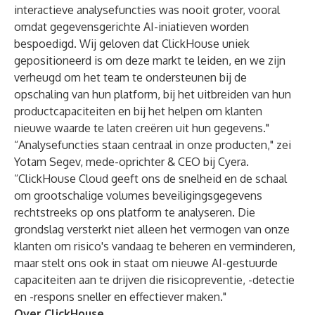
interactieve analysefuncties was nooit groter, vooral
omdat gegevensgerichte AI-iniatieven worden
bespoedigd. Wij geloven dat ClickHouse uniek
gepositioneerd is om deze markt te leiden, en we zijn
verheugd om het team te ondersteunen bij de
opschaling van hun platform, bij het uitbreiden van hun
productcapaciteiten en bij het helpen om klanten
nieuwe waarde te laten creëren uit hun gegevens."
“Analysefuncties staan centraal in onze producten," zei
Yotam Segev, mede-oprichter & CEO bij Cyera.
“ClickHouse Cloud geeft ons de snelheid en de schaal
om grootschalige volumes beveiligingsgegevens
rechtstreeks op ons platform te analyseren. Die
grondslag versterkt niet alleen het vermogen van onze
klanten om risico's vandaag te beheren en verminderen,
maar stelt ons ook in staat om nieuwe AI-gestuurde
capaciteiten aan te drijven die risicopreventie, -detectie
en -respons sneller en effectiever maken."
Over ClickHouse