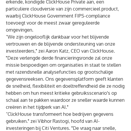
erkende, kondigde ClickHouse Private aan, een
particuliere cloudversie van zijn commercieel product,
waarbij ClickHouse Government FIPS-compliance
toevoegt voor de meest zwaar gereguleerde
omgevingen.
“We zijn ongelooflijk dankbaar voor het blijvende
vertrouwen en de blijvende ondersteuning van onze
investeerders," zei Aaron Katz, CEO van ClickHouse.
"Deze verlengde derde financieringsronde zal onze
missie bespoedigen om organisaties in staat te stellen
met razendsnelle analysefuncties op grootschalige
gegevensreeksen. Ons gegevensplatform geeft klanten
de snelheid, flexibiliteit en doeltreffendheid die ze nodig
hebben om hun meest kritieke gebruiksscenario's op
schaal aan te pakken waardoor ze sneller waarde kunnen
creëren in het tijdperk van AI."
“ClickHouse transformeert hoe bedrijven gegevens
gebruiken." zei Vibhor Rastogi, hoofd van AI-
investeringen bij Citi Ventures. "De vraag naar snelle,