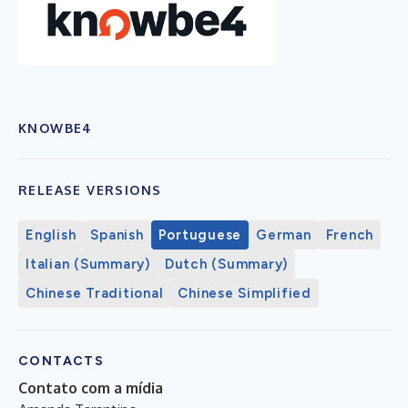
KNOWBE4
RELEASE VERSIONS
English
Spanish
Portuguese
German
French
Italian (Summary)
Dutch (Summary)
Chinese Traditional
Chinese Simplified
CONTACTS
Contato com a mídia