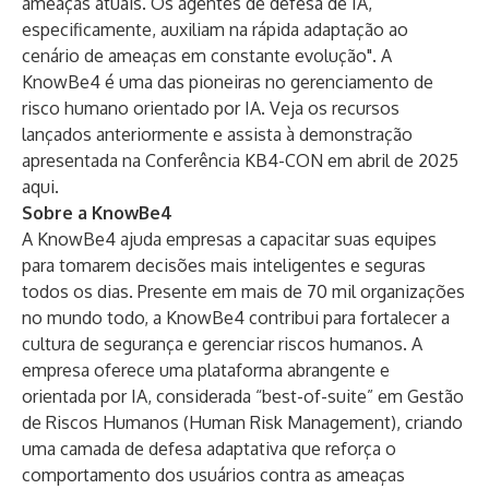
ameaças atuais. Os
agentes de defesa de IA
,
especificamente, auxiliam na rápida adaptação ao
cenário de ameaças em constante evolução". A
KnowBe4 é uma das pioneiras no gerenciamento de
risco humano orientado por IA. Veja os
recursos
lançados
anteriormente e assista à demonstração
apresentada na Conferência KB4-CON em abril de 2025
aqui
.
Sobre a KnowBe4
A KnowBe4 ajuda empresas a capacitar suas equipes
para tomarem decisões mais inteligentes e seguras
todos os dias. Presente em mais de 70 mil organizações
no mundo todo, a KnowBe4 contribui para fortalecer a
cultura de segurança e gerenciar riscos humanos. A
empresa oferece uma plataforma abrangente e
orientada por IA, considerada “best-of-suite” em Gestão
de Riscos Humanos (Human Risk Management), criando
uma camada de defesa adaptativa que reforça o
comportamento dos usuários contra as ameaças