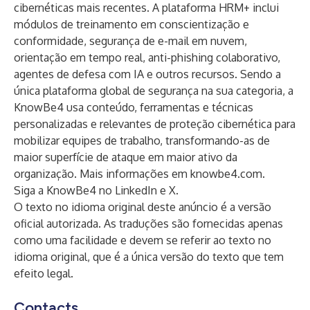
cibernéticas mais recentes. A plataforma HRM+ inclui
módulos de treinamento em conscientização e
conformidade, segurança de e-mail em nuvem,
orientação em tempo real, anti-phishing colaborativo,
agentes de defesa com IA e outros recursos. Sendo a
única plataforma global de segurança na sua categoria, a
KnowBe4 usa conteúdo, ferramentas e técnicas
personalizadas e relevantes de proteção cibernética para
mobilizar equipes de trabalho, transformando-as de
maior superfície de ataque em maior ativo da
organização. Mais informações em
knowbe4.com
.
Siga a KnowBe4 no
LinkedIn
e
X
.
O texto no idioma original deste anúncio é a versão
oficial autorizada. As traduções são fornecidas apenas
como uma facilidade e devem se referir ao texto no
idioma original, que é a única versão do texto que tem
efeito legal.
Contacts