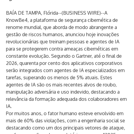
BAÍA DE TAMPA, Flórida--(
BUSINESS WIRE
)--
A
KnowBe4
, a plataforma de segurança cibernética de
renome mundial, que aborda de modo abrangente a
gestão de riscos humanos, anunciou hoje inovações
revolucionárias que treinam pessoas e agentes de IA
para se protegerem contra ameaças cibernéticas em
constante evolução. Segundo o
Gartner
, até o final de
2026, quarenta por cento dos aplicativos corporativos
serão integrados com agentes de IA especializados em
tarefas, superando os menos de 5% atuais. Estes
agentes de IA são os mais recentes alvos de roubo,
manipulação adversária e uso indevido, destacando a
relevância da formação adequada dos colaboradores em
IA.
Por muitos anos, o fator humano esteve envolvido em
mais de 60% das violações, com a engenharia social se
destacando como um dos principais vetores de ataque,