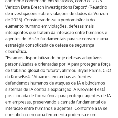
conforme confirmado em relatórios, como o "
2025
Verizon Data Breach Investigations Report
" (Relatório
de investigações sobre violações de dados da Verizon
de 2025). Considerando-se a predominância do
elemento humano em violações, defesas mais
inteligentes que tratem da interação entre humanos e
agentes de IA são fundamentais para se construir uma
estratégia consolidada de defesa de segurança
cibernética.
“Estamos disponibilizando hoje defesas adaptáveis,
personalizadas e orientadas por IA para proteger a força
de trabalho global do futuro”, afirmou Bryan Palma, CEO
da KnowBe4. “Atuamos em ambas as frentes:
defendemos humanos de ataques de IA e blindamos
sistemas de IA contra a exploração. A KnowBe4 está
posicionada de forma única para proteger agentes de IA
em empresas, preservando a camada fundamental de
interação entre humanos e agentes. Conforme a IA se
consolida como uma ferramenta poderosa e um