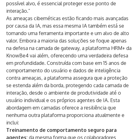
possível alvo, é essencial proteger esse ponto de
interação.”
As ameaças cibernéticas estão ficando mais avançadas
por causa da IA, mas essa mesma IA também está se
tornando uma ferramenta importante e um alvo de alto
valor. Embora a maioria das soluções se foque apenas
na defesa na camada de gateway, a plataforma
HRM+
da
KnowBe4 vai além, oferecendo uma verdadeira defesa
em profundidade. Construída com base em 15 anos de
comportamento do usuário e dados de inteligência
contra ameaças, a plataforma assegura que a proteção
se estenda além da borda, protegendo cada camada de
interação, desde o ambiente de produtividade até o
usuário individual e os próprios agentes de IA. Esta
abordagem em camadas oferece a resiliência que
nenhuma outra plataforma proporciona atualmente e
inclui:
Treinamento de comportamento seguro para
agentes:
da mesma forma que os colaboradores