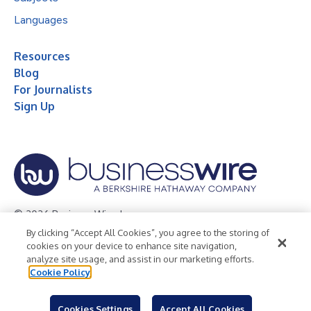
Languages
Resources
Blog
For Journalists
Sign Up
© 2026 Business Wire, Inc.
By clicking “Accept All Cookies”, you agree to the storing of
Privacy Policy
Cookie Policy
Accessibility Statement
cookies on your device to enhance site navigation,
analyze site usage, and assist in our marketing efforts.
Terms of Use
Legal
Cookie Policy
Cookies Settings
Accept All Cookies