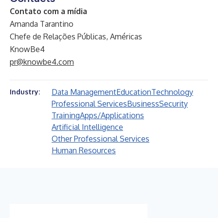
Contato com a mídia
Amanda Tarantino
Chefe de Relações Públicas, Américas
KnowBe4
pr@knowbe4.com
Data Management
Education
Technology
Industry:
Professional Services
Business
Security
Training
Apps/Applications
Artificial Intelligence
Other Professional Services
Human Resources