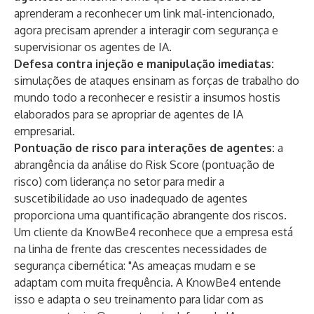
aprenderam a reconhecer um link mal-intencionado,
agora precisam aprender a interagir com segurança e
supervisionar os agentes de IA.
Defesa contra injeção e manipulação imediatas:
simulações de ataques ensinam as forças de trabalho do
mundo todo a reconhecer e resistir a insumos hostis
elaborados para se apropriar de agentes de IA
empresarial.
Pontuação de risco para interações de agentes:
a
abrangência da análise do
Risk Score
(pontuação de
risco) com liderança no setor para medir a
suscetibilidade ao uso inadequado de agentes
proporciona uma quantificação abrangente dos riscos.
Um
cliente da KnowBe4
reconhece que a empresa está
na linha de frente das crescentes necessidades de
segurança cibernética: "As ameaças mudam e se
adaptam com muita frequência. A KnowBe4 entende
isso e adapta o seu treinamento para lidar com as