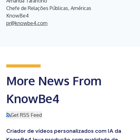
Amanda Tarantino
Chefe de Relações Públicas, Américas
KnowBe4
pr@knowbe4.com
More News From
KnowBe4
Get RSS Feed
Criador de vídeos personalizados com IA da
KnowBe4 leva produção com qualidade de