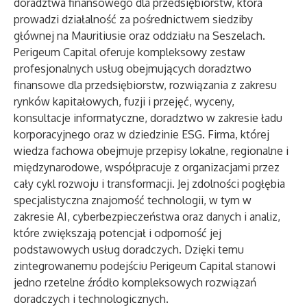
doradztwa finansowego dla przedsiębiorstw, która
prowadzi działalność za pośrednictwem siedziby
głównej na Mauritiusie oraz oddziału na Seszelach.
Perigeum Capital oferuje kompleksowy zestaw
profesjonalnych usług obejmujących doradztwo
finansowe dla przedsiębiorstw, rozwiązania z zakresu
rynków kapitałowych, fuzji i przejęć, wyceny,
konsultacje informatyczne, doradztwo w zakresie ładu
korporacyjnego oraz w dziedzinie ESG. Firma, której
wiedza fachowa obejmuje przepisy lokalne, regionalne i
międzynarodowe, współpracuje z organizacjami przez
cały cykl rozwoju i transformacji. Jej zdolności pogłębia
specjalistyczna znajomość technologii, w tym w
zakresie AI, cyberbezpieczeństwa oraz danych i analiz,
które zwiększają potencjał i odporność jej
podstawowych usług doradczych. Dzięki temu
zintegrowanemu podejściu Perigeum Capital stanowi
jedno rzetelne źródło kompleksowych rozwiązań
doradczych i technologicznych.