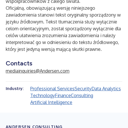
współpracowników z całego świata.
Oficjalną, obowiązującą wersję niniejszego
zawiadomienia stanowi tekst oryginalny sporządzony w
języku źródłowym. Tekst tłumaczenia służy wyłącznie
celom orientacyjnym, został sporządzony wyłącznie dla
celów ułatwienia zrozumienia zawiadomienia i należy
interpretować go w odniesieniu do tekstu źródłowego,
który jest jedyną wersją mającą skutki prawne.
Contacts
mediainquiries@Andersen.com
Professional Services
Security
Data Analytics
Industry:
Technology
Finance
Consulting
Artificial Intelligence
ANDERSEN CONSULTING