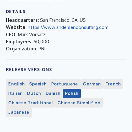
DETAILS
Headquarters:
San Francisco, CA, US
Website:
https://www.andersenconsulting.com
CEO:
Mark Vorsatz
Employees:
50,000
Organization:
PRI
RELEASE VERSIONS
English
Spanish
Portuguese
German
French
Italian
Dutch
Danish
Polish
Chinese Traditional
Chinese Simplified
Japanese