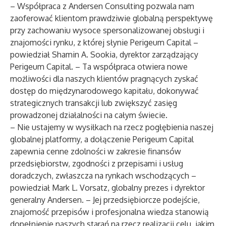
– Współpraca z Andersen Consulting pozwala nam
zaoferować klientom prawdziwie globalną perspektywę
przy zachowaniu wysoce spersonalizowanej obsługi i
znajomości rynku, z której słynie Perigeum Capital –
powiedział Shamin A. Sookia, dyrektor zarządzający
Perigeum Capital. – Ta współpraca otwiera nowe
możliwości dla naszych klientów pragnących zyskać
dostęp do międzynarodowego kapitału, dokonywać
strategicznych transakcji lub zwiększyć zasięg
prowadzonej działalności na całym świecie.
– Nie ustajemy w wysiłkach na rzecz pogłębienia naszej
globalnej platformy, a dołączenie Perigeum Capital
zapewnia cenne zdolności w zakresie finansów
przedsiębiorstw, zgodności z przepisami i usług
doradczych, zwłaszcza na rynkach wschodzących –
powiedział Mark L. Vorsatz, globalny prezes i dyrektor
generalny Andersen. – Jej przedsiębiorcze podejście,
znajomość przepisów i profesjonalna wiedza stanowią
dopełnienie naszych starań na rzecz realizacji celu, jakim