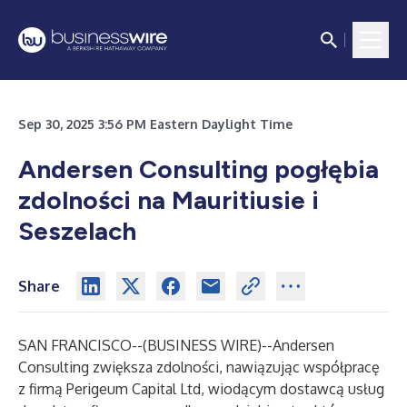
Sep 30, 2025 3:56 PM Eastern Daylight Time
Andersen Consulting pogłębia
zdolności na Mauritiusie i
Seszelach
Share
SAN FRANCISCO--(
BUSINESS WIRE
)--
Andersen
Consulting zwiększa zdolności, nawiązując współpracę
z firmą Perigeum Capital Ltd, wiodącym dostawcą usług