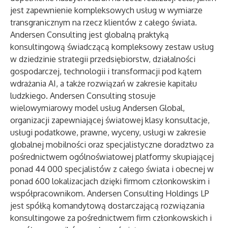
jest zapewnienie kompleksowych usług w wymiarze
transgranicznym na rzecz klientów z całego świata.
Andersen Consulting
jest globalną praktyką
konsultingową świadczącą kompleksowy zestaw usług
w dziedzinie strategii przedsiębiorstw, działalności
gospodarczej, technologii i transformacji pod kątem
wdrażania AI, a także rozwiązań w zakresie kapitału
ludzkiego. Andersen Consulting stosuje
wielowymiarowy model usług
Andersen Global
,
organizacji zapewniającej światowej klasy konsultacje,
usługi podatkowe, prawne, wyceny, usługi w zakresie
globalnej mobilności oraz specjalistyczne doradztwo za
pośrednictwem ogólnoświatowej platformy skupiającej
ponad 44 000 specjalistów z całego świata i obecnej w
ponad 600 lokalizacjach dzięki firmom członkowskim i
współpracownikom. Andersen Consulting Holdings LP
jest spółką komandytową dostarczającą rozwiązania
konsultingowe za pośrednictwem firm członkowskich i