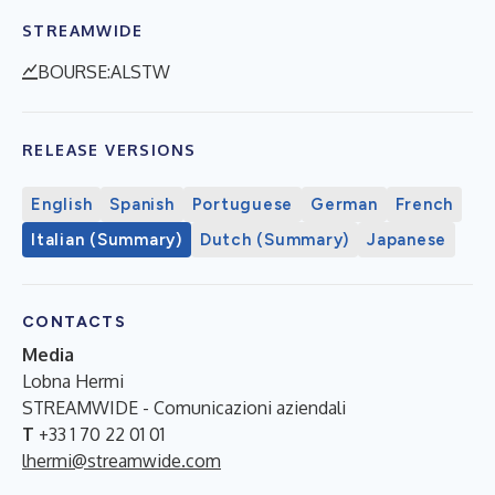
STREAMWIDE
BOURSE:ALSTW
RELEASE VERSIONS
English
Spanish
Portuguese
German
French
Italian (Summary)
Dutch (Summary)
Japanese
CONTACTS
Media
Lobna Hermi
STREAMWIDE - Comunicazioni aziendali
T
+33 1 70 22 01 01
lhermi@streamwide.com