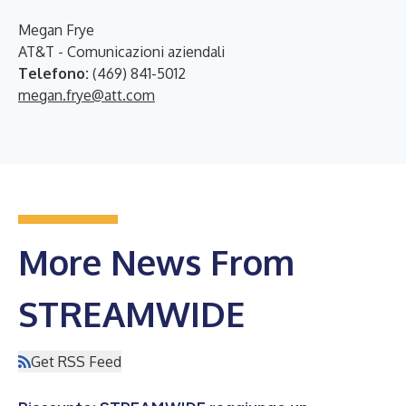
Megan Frye
AT&T - Comunicazioni aziendali
Telefono:
(469) 841-5012
megan.frye@att.com
More News From
STREAMWIDE
Get RSS Feed