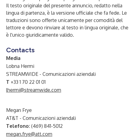
Il testo originale del presente annuncio, redatto nella
lingua di partenza, è la versione ufficiale che fa fede. Le
traduzioni sono offerte unicamente per comodità del
lettore e devono rinviare al testo in lingua originale, che
è l'unico giuridicamente valido.
Contacts
Media
Lobna Hermi
STREAMWIDE - Comunicazioni aziendali
T
+33 1 70 22 01 01
lhermi@streamwide.com
Megan Frye
AT&T - Comunicazioni aziendali
Telefono:
(469) 841-5012
megan.frye@att.com