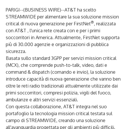
PARIGI--(
BUSINESS WIRE
)--
AT&T ha scelto
STREAMWIDE per alimentare la sua soluzione mission
®
critical di nuova generazione per
FirstNet
, realizzata
con AT&T
, l'unica rete creata con e per i primi
soccorritori in America. Attualmente, FirstNet supporta
più di 30.000 agenzie e organizzazioni di pubblica
sicurezza.
Basata sullo standard 3GPP per servizi mission critical
(MCX), che comprende push-to-talk, video, dati e
command & dispatch (comando e invio), la soluzione
introduce capacità di nuova generazione che vanno ben
oltre le reti radio tradizionali attualmente utilizzate dai
primi soccorritori, compresi polizia, vigili del fuoco,
ambulanze e altri servizi essenziali.
Con questa collaborazione, AT&T integra nel suo
portafoglio la tecnologia mission critical testata sul
campo di STREAMWIDE, creando una soluzione
all'avanguardia progettata per gli ambienti più difficili.