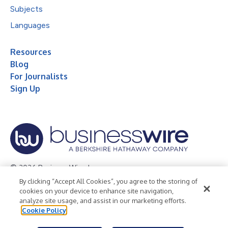
Subjects
Languages
Resources
Blog
For Journalists
Sign Up
© 2026 Business Wire, Inc.
By clicking “Accept All Cookies”, you agree to the storing of
Privacy Policy
Cookie Policy
Accessibility Statement
cookies on your device to enhance site navigation,
analyze site usage, and assist in our marketing efforts.
Terms of Use
Legal
Cookie Policy