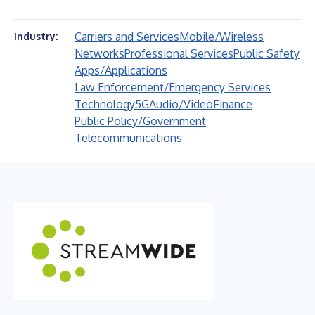
Carriers and Services
Mobile/Wireless
Industry:
Networks
Professional Services
Public Safety
Apps/Applications
Law Enforcement/Emergency Services
Technology
5G
Audio/Video
Finance
Public Policy/Government
Telecommunications