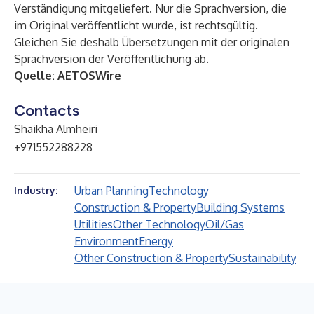
Verständigung mitgeliefert. Nur die Sprachversion, die
im Original veröffentlicht wurde, ist rechtsgültig.
Gleichen Sie deshalb Übersetzungen mit der originalen
Sprachversion der Veröffentlichung ab.
Quelle:
AETOSWire
Contacts
Shaikha Almheiri
+971552288228
Urban Planning
Technology
Industry:
Construction & Property
Building Systems
Utilities
Other Technology
Oil/Gas
Environment
Energy
Other Construction & Property
Sustainability