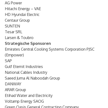
AG Power
Hitachi Energy – VAE
HD Hyundai Electric
Centaur Group
SUNTEN
Tesar SRL
Larsen & Toubro
Strategische Sponsoren
Emirates Central Cooling Systems Corporation PJSC
(Empower)
SAP
Gulf Eternit Industries
National Cables Industry
Saeed Juma Al Naboodah Group
DANWAY
ARAR Group
Etihad Water and Electricity
Voltamp Energy SAOG
Green Oasis General Contracting Company