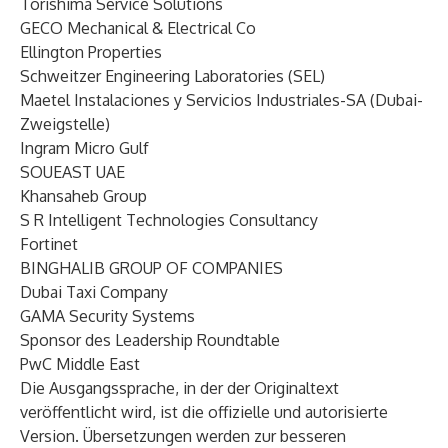
Torishima Service Solutions
GECO Mechanical & Electrical Co
Ellington Properties
Schweitzer Engineering Laboratories (SEL)
Maetel Instalaciones y Servicios Industriales-SA (Dubai-
Zweigstelle)
Ingram Micro Gulf
SOUEAST UAE
Khansaheb Group
S R Intelligent Technologies Consultancy
Fortinet
BINGHALIB GROUP OF COMPANIES
Dubai Taxi Company
GAMA Security Systems
Sponsor des Leadership Roundtable
PwC Middle East
Die Ausgangssprache, in der der Originaltext
veröffentlicht wird, ist die offizielle und autorisierte
Version. Übersetzungen werden zur besseren