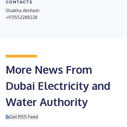
CONTACTS
Shaikha Almheiri
+971552288228
More News From
Dubai Electricity and
Water Authority
Get RSS Feed