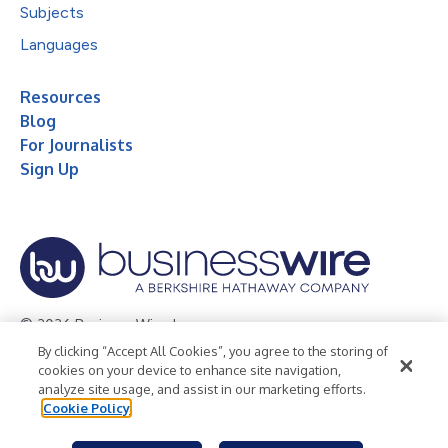
Subjects
Languages
Resources
Blog
For Journalists
Sign Up
© 2026 Business Wire, Inc.
By clicking “Accept All Cookies”, you agree to the storing of
Privacy Policy
Cookie Policy
Accessibility Statement
cookies on your device to enhance site navigation,
analyze site usage, and assist in our marketing efforts.
Terms of Use
Legal
Cookie Policy