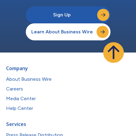
Sign Up
Learn About Business Wire
Company
About Business Wire
Careers
Media Center
Help Center
Services
Press Release Distribution