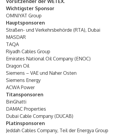
Vorsitzender der WETEX
.
Wichtigster Sponsor
OMNIYAT Group
Hauptsponsoren
Straßen- und Verkehrsbehörde (RTA), Dubai
MASDAR
TAQA
Riyadh Cables Group
Emirates National Oil Company (ENOC)
Dragon Oil
Siemens – VAE und Naher Osten
Siemens Energy
ACWA Power
Titansponsoren
BinGhatti
DAMAC Properties
Dubai Cable Company (DUCAB)
Platinsponsoren
Jeddah Cables Company, Teil der Energya Group