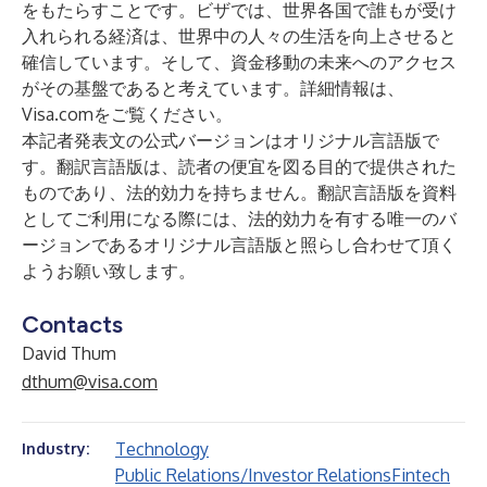
をもたらすことです。ビザでは、世界各国で誰もが受け
入れられる経済は、世界中の人々の生活を向上させると
確信しています。そして、資金移動の未来へのアクセス
がその基盤であると考えています。詳細情報は、
Visa.comをご覧ください。
本記者発表文の公式バージョンはオリジナル言語版で
す。翻訳言語版は、読者の便宜を図る目的で提供された
ものであり、法的効力を持ちません。翻訳言語版を資料
としてご利用になる際には、法的効力を有する唯一のバ
ージョンであるオリジナル言語版と照らし合わせて頂く
ようお願い致します。
Contacts
David Thum
dthum@visa.com
Technology
Industry:
Public Relations/Investor Relations
Fintech