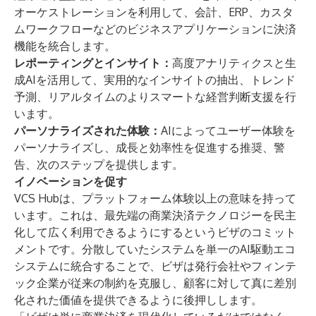
オーケストレーションを利用して、会計、ERP、カスタ
ムワークフローなどのビジネスアプリケーションに決済
機能を統合します。
レポーティングとインサイト：
高度アナリティクスと生
成AIを活用して、実用的なインサイトの抽出、トレンド
予測、リアルタイムのよりスマートな経営判断支援を行
います。
パーソナライズされた体験：
AIによってユーザー体験を
パーソナライズし、成長と効率性を促進する推奨、警
告、次のステップを提供します。
イノベーションを促す
VCS Hubは、プラットフォーム体験以上の意味を持って
います。これは、最先端の商業決済テクノロジーを民主
化して広く利用できるようにするというビザのコミット
メントです。分散していたシステムを単一のAI駆動エコ
システムに統合することで、ビザは発行会社やフィンテ
ック企業が従来の制約を克服し、顧客に対して真に差別
化された価値を提供できるように後押しします。