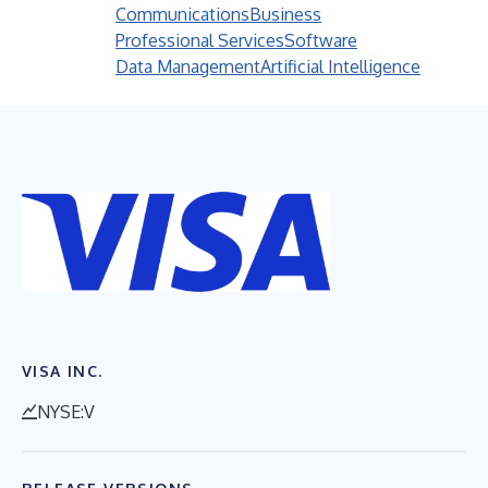
Communications
Business
Professional Services
Software
Data Management
Artificial Intelligence
VISA INC.
NYSE:V