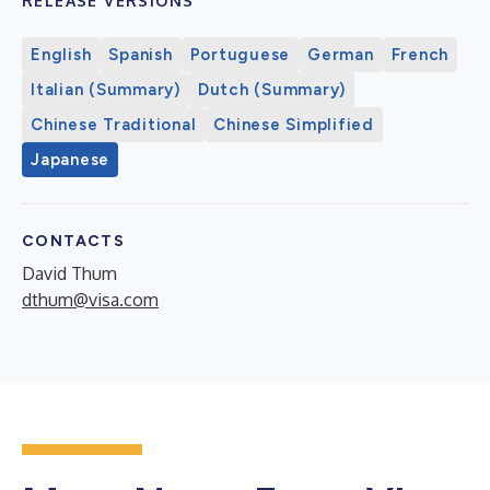
RELEASE VERSIONS
English
Spanish
Portuguese
German
French
Italian (Summary)
Dutch (Summary)
Chinese Traditional
Chinese Simplified
Japanese
CONTACTS
David Thum
dthum@visa.com