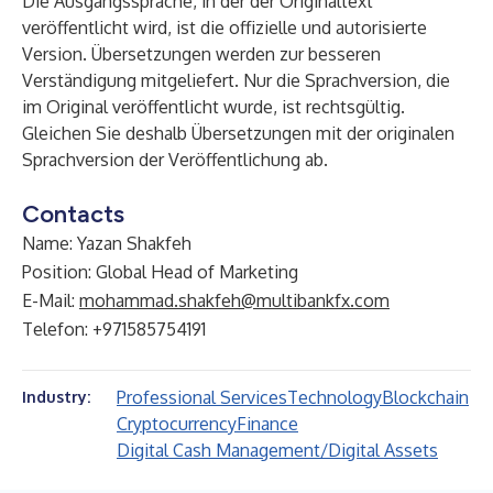
Die Ausgangssprache, in der der Originaltext
veröffentlicht wird, ist die offizielle und autorisierte
Version. Übersetzungen werden zur besseren
Verständigung mitgeliefert. Nur die Sprachversion, die
im Original veröffentlicht wurde, ist rechtsgültig.
Gleichen Sie deshalb Übersetzungen mit der originalen
Sprachversion der Veröffentlichung ab.
Contacts
Name: Yazan Shakfeh
Position: Global Head of Marketing
E-Mail:
mohammad.shakfeh@multibankfx.com
Telefon: +971585754191
Professional Services
Technology
Blockchain
Industry:
Cryptocurrency
Finance
Digital Cash Management/Digital Assets