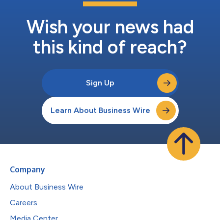
Wish your news had
this kind of reach?
Sign Up
Learn About Business Wire
Company
About Business Wire
Careers
Media Center