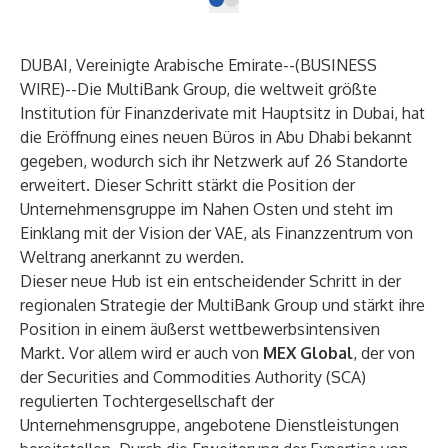
DUBAI, Vereinigte Arabische Emirate--(
BUSINESS
WIRE
)--
Die MultiBank Group, die weltweit größte
Institution für Finanzderivate mit Hauptsitz in Dubai, hat
die Eröffnung eines neuen Büros in Abu Dhabi bekannt
gegeben, wodurch sich ihr Netzwerk auf 26 Standorte
erweitert. Dieser Schritt stärkt die Position der
Unternehmensgruppe im Nahen Osten und steht im
Einklang mit der Vision der VAE, als Finanzzentrum von
Weltrang anerkannt zu werden.
Dieser neue Hub ist ein entscheidender Schritt in der
regionalen Strategie der MultiBank Group und stärkt ihre
Position in einem äußerst wettbewerbsintensiven
Markt. Vor allem wird er auch von
MEX Global
, der von
der Securities and Commodities Authority (SCA)
regulierten Tochtergesellschaft der
Unternehmensgruppe, angebotene Dienstleistungen