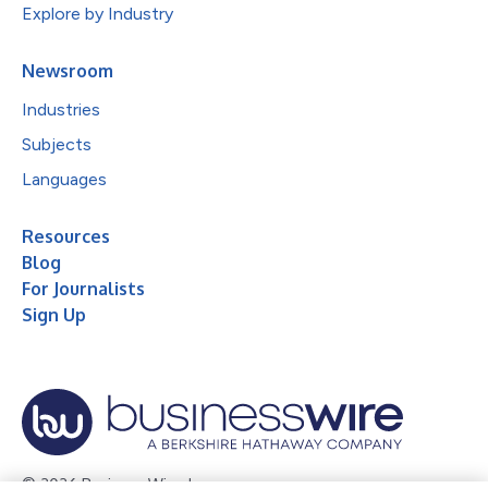
Explore by Industry
Newsroom
Industries
Subjects
Languages
Resources
Blog
For Journalists
Sign Up
© 2026 Business Wire, Inc.