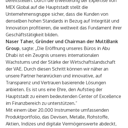
bereitstellen. Durch die Erweiterung der Expertise von
MEX Global auf die Hauptstadt stellt die
Unternehmensgruppe sicher, dass die Kunden von
denselben hohen Standards in Bezug auf Integrität und
Innovation profitieren, die weltweit das Fundament ihrer
Geschäftstätigkeit bilden.
Naser Taher, Gründer und Chairman der MultiBank
Group
, sagte: „Die Eröffnung unseres Büros in Abu
Dhabi ist ein Zeugnis unseres internationalen
Wachstums und der Stärke der Wirtschaftslandschaft
der VAE. Durch diesen Schritt können wir näher an
unsere Partner heranrücken und innovative, auf
Transparenz und Vertrauen basierende Lösungen
anbieten. Es ist uns eine Ehre, den Aufstieg der
Hauptstadt zu einem bedeutenden Center of Excellence
im Finanzbereich zu unterstützen.“
Mit einem über 20.000 Instrumente umfassenden
Produktportfolio, das Devisen, Metalle, Rohstoffe,
Aktien, Indizes und digitale Vermögenswerte abdeckt,