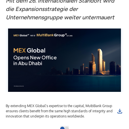
Mit dem 26. internationalen Standort wird
die Expansionsstrategie der
Unternehmensgruppe weiter untermauert
By extending MEX Global’s expertise to the capital, MultiBank Group
ensures clients benefit from the same high standards of integrity and
innovation that underpin its operations worldwide.