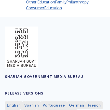
Other Education
Family
Philanthropy
Consumer
Education
SHARJAH GOVERNMENT MEDIA BUREAU
RELEASE VERSIONS
English
Spanish
Portuguese
German
French