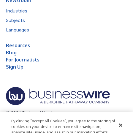
Newsroom
Industries
Subjects
Languages
Resources
Blog
For Journalists
Sign Up
© 2026 Business Wire, Inc.
By clicking “Accept All Cookies”, you agree to the storing of
Privacy Policy
Cookie Policy
Accessibility Statement
cookies on your device to enhance site navigation,
analyze site usage, and assist in our marketing efforts.