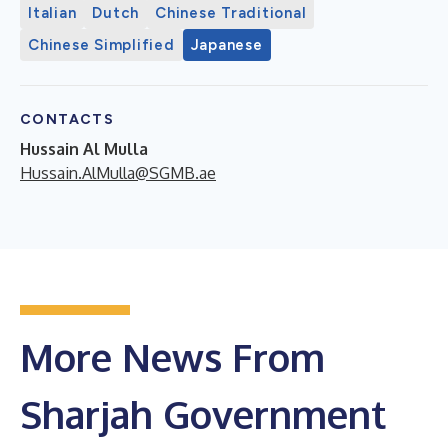
Italian
Dutch
Chinese Traditional
Chinese Simplified
Japanese
CONTACTS
Hussain Al Mulla
Hussain.AlMulla@SGMB.ae
More News From
Sharjah Government