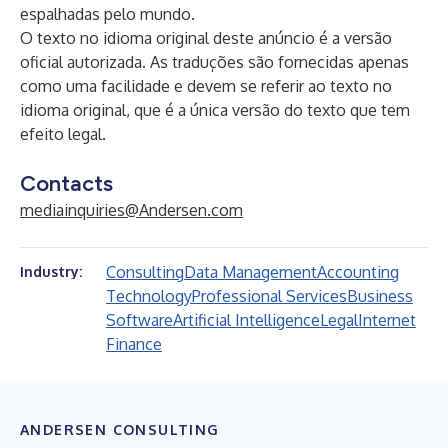
espalhadas pelo mundo.
O texto no idioma original deste anúncio é a versão
oficial autorizada. As traduções são fornecidas apenas
como uma facilidade e devem se referir ao texto no
idioma original, que é a única versão do texto que tem
efeito legal.
Contacts
mediainquiries@Andersen.com
Consulting
Data Management
Accounting
Industry:
Technology
Professional Services
Business
Software
Artificial Intelligence
Legal
Internet
Finance
ANDERSEN CONSULTING