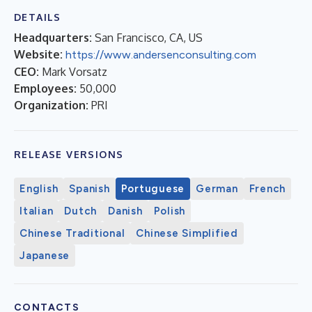
DETAILS
Headquarters:
San Francisco, CA, US
Website:
https://www.andersenconsulting.com
CEO:
Mark Vorsatz
Employees:
50,000
Organization:
PRI
RELEASE VERSIONS
English
Spanish
Portuguese
German
French
Italian
Dutch
Danish
Polish
Chinese Traditional
Chinese Simplified
Japanese
CONTACTS