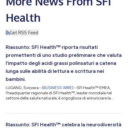
More News From SFI
Health
Get RSS Feed
Riassunto: SFI Health™ riporta risultati
promettenti di uno studio preliminare che valuta
l’impatto degli acidi grassi polinsaturi a catena
lunga sulle abilità di lettura e scrittura nei
bambini.
LUGANO, Svizzera--(
BUSINESS WIRE
)--SFI Health™ EMEA,
l'headquarter regionale di SFI Health™, leader mondiale nel
settore della salute naturale, è orgogliosa di annunciare la
pubblicazione su Biomedicine dei risultati di un nuovo studio,
condotto dall'istituto di ricerca italiano “IRCCS Eugenio Medea”
dell'associazione “La Nostra Famiglia”, che indaga la
correlazione tra gli acidi grassi polinsaturi a catena lunga
(LCPUFA) e le capacità di lettura e scrittura. Il testo originale del
Riassunto: SFI Health™ celebra la neurodiversità