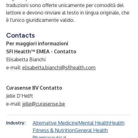
traduzioni sono offerte unicamente per comodità del
lettore e devono rinviare al testo in lingua originale, che
è l'unico giuridicamente valido.
Contacts
Per maggiori informazioni
SFI Health™ EMEA - Contatto
Elisabetta Bianchi
e-mail:
elisabetta.bianchi@sfihealth.com
Curasense BV Contatto
Jelle D’Helft
e-mail:
jelle@curasense.be
Alternative Medicine
Mental Health
Health
Industry:
Fitness & Nutrition
General Health
Pharmaceutical