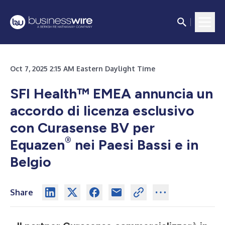
Oct 7, 2025 2:15 AM Eastern Daylight Time
SFI Health™ EMEA annuncia un
accordo di licenza esclusivo
con Curasense BV per
®
Equazen
nei Paesi Bassi e in
Belgio
Share