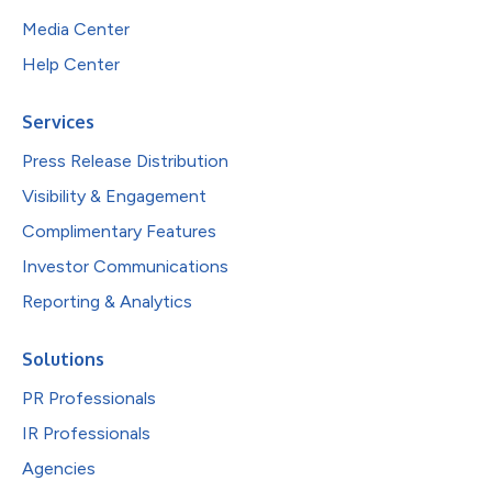
Media Center
Help Center
Services
Press Release Distribution
Visibility & Engagement
Complimentary Features
Investor Communications
Reporting & Analytics
Solutions
PR Professionals
IR Professionals
Agencies