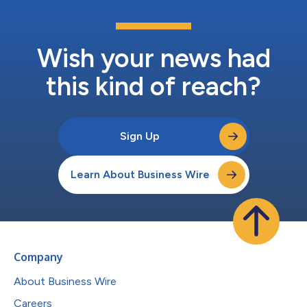
Wish your news had
this kind of reach?
Sign Up
Learn About Business Wire
Company
About Business Wire
Careers