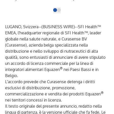
LUGANO, Svizzera--(
BUSINESS WIRE
)--
SFI Health™
EMEA, l'headquarter regionale di SFI Health™, leader
globale nella salute naturale, e Curasense BV
(Curasense), azienda belga specializzata nella
distribuzione e nello sviluppo di nutraceutici di alta
qualità, sono entusiasti di annunciare di avere stipulato
un accordo di licenza commerciale per la linea di
®
integratori alimentari Equazen
nei Paesi Bassi e in
Belgio.
L'accordo prevede che Curasense detenga i diritti
esclusivi di distribuzione, promozione,
®
commercializzazione e vendita dei prodotti Equazen
nei territori concessi in licenza.
Il testo originale del presente annuncio, redatto nella
lingua di partenza, è la versione ufficiale che fa fede. Le