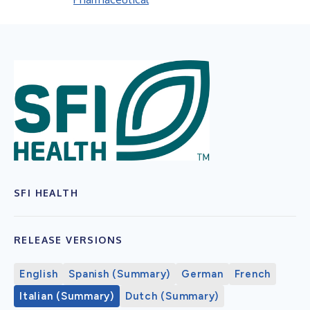
SFI HEALTH
RELEASE VERSIONS
English
Spanish (Summary)
German
French
Italian (Summary)
Dutch (Summary)