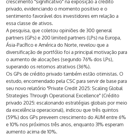
crescimento "significativo" na exposição a crédito
privado, evidenciando o momento positivo e o
sentimento favorável dos investidores em relação a
essa classe de ativos.
A pesquisa, que coletou opiniões de 300 general
partners (GPs) e 200 limited partners (LPs) na Europa,
Ásia-Pacífico e América do Norte, revelou que a
diversificação de portfólio foi a principal motivação para
o aumento de alocações (segundo 76% dos LPs),
superando os retornos atrativos (36%).
Os GPs de crédito privado também estão otimistas. O
estudo, encomendado pela CSC para servir de base para
seu novo relatório "Private Credit 2025: Scaling Global
Strategies Through Operational Excellence" (Crédito
privado 2025: escalonando estratégias globais por meio
da excelência operacional), indicou que três quintos
(59%) dos GPs preveem crescimento do AUM entre 6%
e 10% nos próximos três anos, enquanto 31% esperam
aumento acima de 10%.