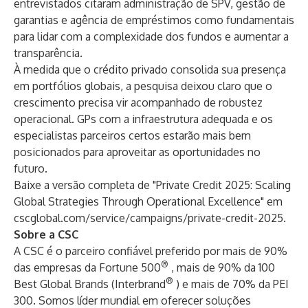
entrevistados citaram administração de SPV, gestão de
garantias e agência de empréstimos como fundamentais
para lidar com a complexidade dos fundos e aumentar a
transparência.
À medida que o crédito privado consolida sua presença
em portfólios globais, a pesquisa deixou claro que o
crescimento precisa vir acompanhado de robustez
operacional. GPs com a infraestrutura adequada e os
especialistas parceiros certos estarão mais bem
posicionados para aproveitar as oportunidades no
futuro.
Baixe a versão completa de "Private Credit 2025: Scaling
Global Strategies Through Operational Excellence" em
cscglobal.com/service/campaigns/private-credit-2025
.
Sobre a CSC
A CSC é o parceiro confiável preferido por mais de 90%
®
das empresas da Fortune 500
, mais de 90% da 100
®
Best Global Brands (Interbrand
) e mais de 70% da PEI
300. Somos líder mundial em oferecer soluções