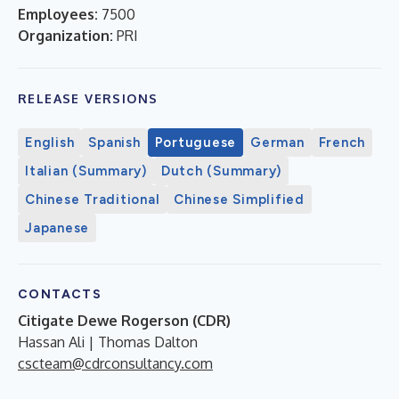
Employees:
7500
Organization:
PRI
RELEASE VERSIONS
English
Spanish
Portuguese
German
French
Italian (Summary)
Dutch (Summary)
Chinese Traditional
Chinese Simplified
Japanese
CONTACTS
Citigate Dewe Rogerson (CDR)
Hassan Ali | Thomas Dalton
cscteam@cdrconsultancy.com