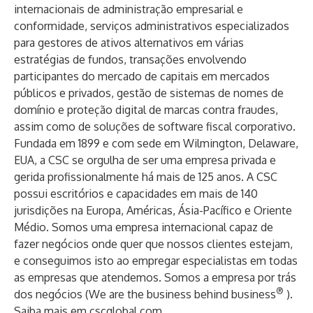
internacionais de administração empresarial e
conformidade, serviços administrativos especializados
para gestores de ativos alternativos em várias
estratégias de fundos, transações envolvendo
participantes do mercado de capitais em mercados
públicos e privados, gestão de sistemas de nomes de
domínio e proteção digital de marcas contra fraudes,
assim como de soluções de software fiscal corporativo.
Fundada em 1899 e com sede em Wilmington, Delaware,
EUA, a CSC se orgulha de ser uma empresa privada e
gerida profissionalmente há mais de 125 anos. A CSC
possui escritórios e capacidades em mais de 140
jurisdições na Europa, Américas, Ásia-Pacífico e Oriente
Médio. Somos uma empresa internacional capaz de
fazer negócios onde quer que nossos clientes estejam,
e conseguimos isto ao empregar especialistas em todas
as empresas que atendemos. Somos a empresa por trás
®
dos negócios (We are the business behind business
).
Saiba mais em
cscglobal.com
.