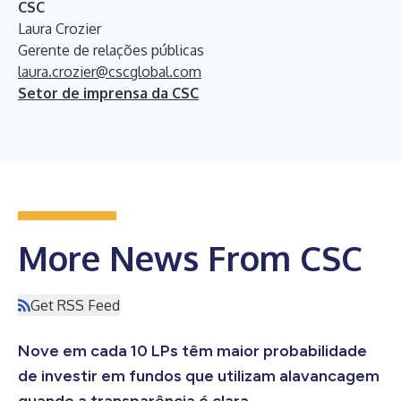
CSC
Laura Crozier
Gerente de relações públicas
laura.crozier@cscglobal.com
Setor de imprensa da CSC
More News From CSC
Get RSS Feed
Nove em cada 10 LPs têm maior probabilidade
de investir em fundos que utilizam alavancagem
quando a transparência é clara