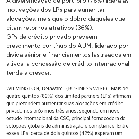
A diversificação de portfólio (76%) lidera as
motivações dos LPs para aumentar
alocações, mais que o dobro daqueles que
citam retornos atrativos (36%).
GPs de crédito privado preveem
crescimento contínuo do AUM, liderado por
dívida sênior e financiamentos lastreados em
ativos; a concessão de crédito internacional
tende a crescer.
WILMINGTON, Delaware--(
BUSINESS WIRE
)--
Mais de
quatro quintos (82%) dos limited partners (LPs) afirmam
que pretendem aumentar suas alocações em crédito
privado nos próximos três anos, segundo um novo
estudo internacional da CSC, principal fornecedora de
soluções globais de administração e compliance. Entre
esses LPs, cerca de dois quintos (42%) esperam um