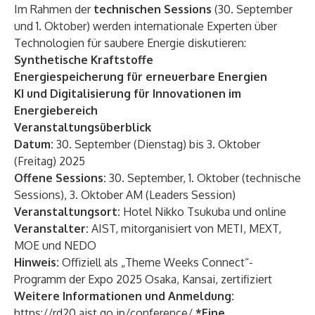
Im Rahmen der
technischen Sessions
(30. September
und 1. Oktober) werden internationale Experten über
Technologien für saubere Energie diskutieren:
Synthetische Kraftstoffe
Energiespeicherung für erneuerbare Energien
KI und Digitalisierung für Innovationen im
Energiebereich
Veranstaltungsüberblick
Datum:
30. September (Dienstag) bis 3. Oktober
(Freitag) 2025
Offene Sessions:
30. September, 1. Oktober (technische
Sessions), 3. Oktober AM (Leaders Session)
Veranstaltungsort:
Hotel Nikko Tsukuba und online
Veranstalter:
AIST, mitorganisiert von METI, MEXT,
MOE und NEDO
Hinweis:
Offiziell als „Theme Weeks Connect“-
Programm der Expo 2025 Osaka, Kansai, zertifiziert
Weitere Informationen und Anmeldung:
https://rd20.aist.go.jp/conference/
*Eine