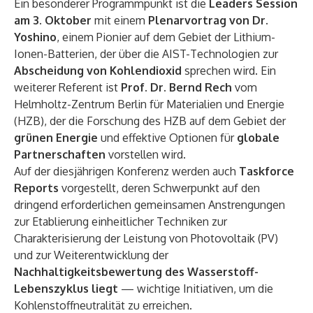
Ein besonderer Programmpunkt ist die
Leaders Session
am 3. Oktober
mit einem
Plenarvortrag von Dr.
Yoshino
, einem Pionier auf dem Gebiet der Lithium-
Ionen-Batterien, der über die AIST-Technologien zur
Abscheidung von Kohlendioxid
sprechen wird. Ein
weiterer Referent ist
Prof. Dr. Bernd Rech
vom
Helmholtz-Zentrum Berlin für Materialien und Energie
(HZB), der die Forschung des HZB auf dem Gebiet der
grünen Energie
und effektive Optionen für
globale
Partnerschaften
vorstellen wird.
Auf der diesjährigen Konferenz werden auch
Taskforce
Reports
vorgestellt, deren Schwerpunkt auf den
dringend erforderlichen gemeinsamen Anstrengungen
zur Etablierung einheitlicher Techniken zur
Charakterisierung der Leistung von Photovoltaik (PV)
und zur Weiterentwicklung der
Nachhaltigkeitsbewertung des Wasserstoff-
Lebenszyklus liegt
— wichtige Initiativen, um die
Kohlenstoffneutralität zu erreichen.