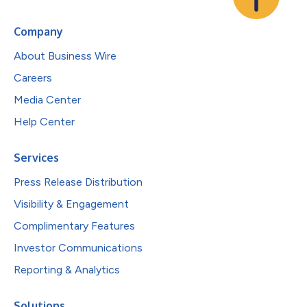
Company
About Business Wire
Careers
Media Center
Help Center
Services
Press Release Distribution
Visibility & Engagement
Complimentary Features
Investor Communications
Reporting & Analytics
Solutions