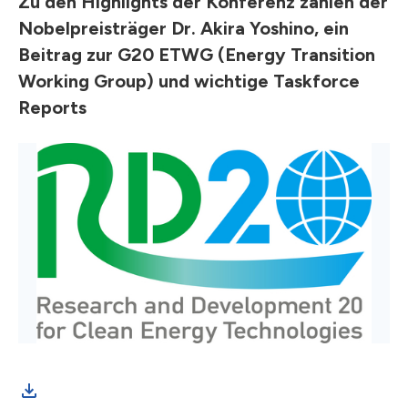
Zu den Highlights der Konferenz zählen der
Nobelpreisträger Dr. Akira Yoshino, ein
Beitrag zur G20 ETWG (Energy Transition
Working Group) und wichtige Taskforce
Reports