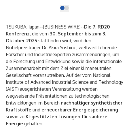
TSUKUBA, Japan--(
BUSINESS WIRE
)--
Die
7. RD20-
Konferenz
, die vom
30. September bis zum 3.
Oktober 2025
stattfinden wird, wird den
Nobelpreisträger Dr. Akira Yoshino, weltweit führende
Forscher und Industrieexperten zusammenbringen, um
die Forschung und Entwicklung sowie die internationale
Zusammenarbeit mit dem Ziel einer klimaneutralen
Gesellschaft voranzutreiben. Auf der vom National
Institute of Advanced Industrial Science and Technology
(AIST) ausgerichteten Veranstaltung werden
wegweisende Präsentationen zu technologischen
Entwicklungen im Bereich
nachhaltiger synthetischer
Kraftstoffe
und
erneuerbarer Energiespeicherung
sowie zu
KI-gestützten Lösungen für saubere
Energie
gehalten.