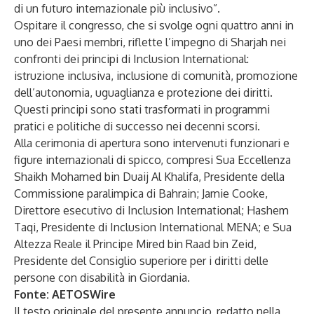
di un futuro internazionale più inclusivo”.
Ospitare il congresso, che si svolge ogni quattro anni in
uno dei Paesi membri, riflette l’impegno di Sharjah nei
confronti dei principi di Inclusion International:
istruzione inclusiva, inclusione di comunità, promozione
dell’autonomia, uguaglianza e protezione dei diritti.
Questi principi sono stati trasformati in programmi
pratici e politiche di successo nei decenni scorsi.
Alla cerimonia di apertura sono intervenuti funzionari e
figure internazionali di spicco, compresi Sua Eccellenza
Shaikh Mohamed bin Duaij Al Khalifa, Presidente della
Commissione paralimpica di Bahrain; Jamie Cooke,
Direttore esecutivo di Inclusion International; Hashem
Taqi, Presidente di Inclusion International MENA; e Sua
Altezza Reale il Principe Mired bin Raad bin Zeid,
Presidente del Consiglio superiore per i diritti delle
persone con disabilità in Giordania.
Fonte:
AETOSWire
Il testo originale del presente annuncio, redatto nella