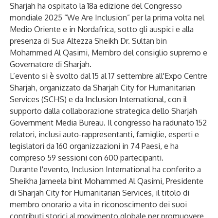
Sharjah ha ospitato la 18a edizione del Congresso
mondiale 2025 “We Are Inclusion” per la prima volta nel
Medio Oriente e in Nordafrica, sotto gli auspici e alla
presenza di Sua Altezza Sheikh Dr. Sultan bin
Mohammed Al Qasimi, Membro del consiglio supremo e
Governatore di Sharjah.
L’evento si è svolto dal 15 al 17 settembre all'Expo Centre
Sharjah, organizzato da Sharjah City for Humanitarian
Services (SCHS) e da Inclusion International, con il
supporto dalla collaborazione strategica dello Sharjah
Government Media Bureau. Il congresso ha radunato 152
relatori, inclusi auto-rappresentanti, famiglie, esperti e
legislatori da 160 organizzazioni in 74 Paesi, e ha
compreso 59 sessioni con 600 partecipanti.
Durante l'evento, Inclusion International ha conferito a
Sheikha Jameela bint Mohammed Al Qasimi, Presidente
di Sharjah City for Humanitarian Services, il titolo di
membro onorario a vita in riconoscimento dei suoi
contributi storici al movimento globale per promuovere