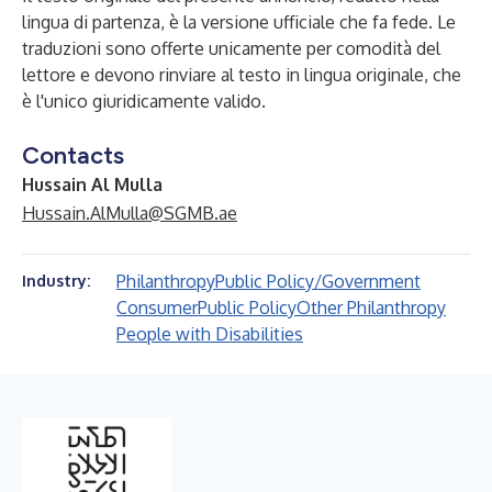
lingua di partenza, è la versione ufficiale che fa fede. Le
traduzioni sono offerte unicamente per comodità del
lettore e devono rinviare al testo in lingua originale, che
è l'unico giuridicamente valido.
Contacts
Hussain Al Mulla
Hussain.AlMulla@SGMB.ae
Philanthropy
Public Policy/Government
Industry:
Consumer
Public Policy
Other Philanthropy
People with Disabilities