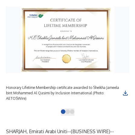
Honorary Lifetime Membership certificate awarded to Sheikha Jameela
Wor
bint Mohammed Al Qasimi by Inclusion International (Photo:
AETOSWire)
SHARJAH, Emirati Arabi Uniti--(
BUSINESS WIRE
)--