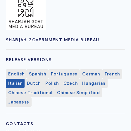
SHARJAH GOVERNMENT MEDIA BUREAU
RELEASE VERSIONS
English
Spanish
Portuguese
German
French
Italian
Dutch
Polish
Czech
Hungarian
Chinese Traditional
Chinese Simplified
Japanese
CONTACTS