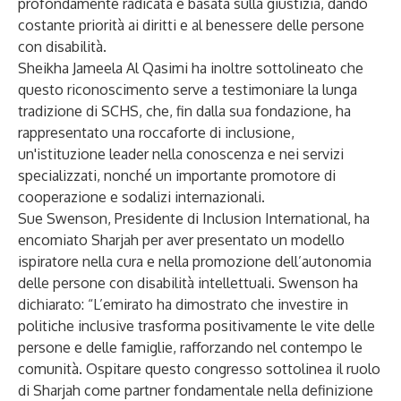
profondamente radicata e basata sulla giustizia, dando
costante priorità ai diritti e al benessere delle persone
con disabilità.
Sheikha Jameela Al Qasimi ha inoltre sottolineato che
questo riconoscimento serve a testimoniare la lunga
tradizione di SCHS, che, fin dalla sua fondazione, ha
rappresentato una roccaforte di inclusione,
un'istituzione leader nella conoscenza e nei servizi
specializzati, nonché un importante promotore di
cooperazione e sodalizi internazionali.
Sue Swenson, Presidente di Inclusion International, ha
encomiato Sharjah per aver presentato un modello
ispiratore nella cura e nella promozione dell’autonomia
delle persone con disabilità intellettuali. Swenson ha
dichiarato: “L’emirato ha dimostrato che investire in
politiche inclusive trasforma positivamente le vite delle
persone e delle famiglie, rafforzando nel contempo le
comunità. Ospitare questo congresso sottolinea il ruolo
di Sharjah come partner fondamentale nella definizione