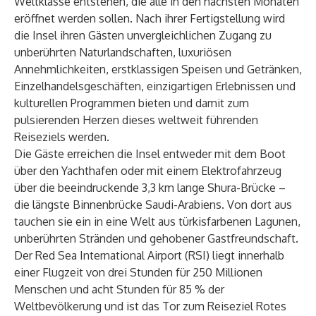
Weltklasse entstehen, die alle in den nächsten Monaten
eröffnet werden sollen. Nach ihrer Fertigstellung wird
die Insel ihren Gästen unvergleichlichen Zugang zu
unberührten Naturlandschaften, luxuriösen
Annehmlichkeiten, erstklassigen Speisen und Getränken,
Einzelhandelsgeschäften, einzigartigen Erlebnissen und
kulturellen Programmen bieten und damit zum
pulsierenden Herzen dieses weltweit führenden
Reiseziels werden.
Die Gäste erreichen die Insel entweder mit dem Boot
über den Yachthafen oder mit einem Elektrofahrzeug
über die beeindruckende 3,3 km lange Shura-Brücke –
die längste Binnenbrücke Saudi-Arabiens. Von dort aus
tauchen sie ein in eine Welt aus türkisfarbenen Lagunen,
unberührten Stränden und gehobener Gastfreundschaft.
Der Red Sea International Airport (RSI) liegt innerhalb
einer Flugzeit von drei Stunden für 250 Millionen
Menschen und acht Stunden für 85 % der
Weltbevölkerung und ist das Tor zum Reiseziel Rotes