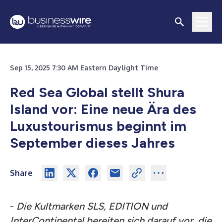
Sep 15, 2025 7:30 AM Eastern Daylight Time
Red Sea Global stellt Shura
Island vor: Eine neue Ära des
Luxustourismus beginnt im
September dieses Jahres
Share
-
Die Kultmarken SLS, EDITION und
InterContinental bereiten sich darauf vor, die