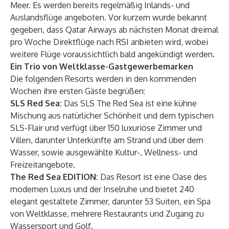
Meer. Es werden bereits regelmäßig Inlands- und
Auslandsflüge angeboten. Vor kurzem wurde bekannt
gegeben, dass Qatar Airways ab nächsten Monat dreimal
pro Woche Direktflüge nach RSI anbieten wird, wobei
weitere Flüge voraussichtlich bald angekündigt werden.
Ein Trio von Weltklasse-Gastgewerbemarken
Die folgenden Resorts werden in den kommenden
Wochen ihre ersten Gäste begrüßen:
SLS Red Sea:
Das SLS The Red Sea ist eine kühne
Mischung aus natürlicher Schönheit und dem typischen
SLS-Flair und verfügt über 150 luxuriöse Zimmer und
Villen, darunter Unterkünfte am Strand und über dem
Wasser, sowie ausgewählte Kultur-, Wellness- und
Freizeitangebote.
The Red Sea EDITION:
Das Resort ist eine Oase des
modernen Luxus und der Inselruhe und bietet 240
elegant gestaltete Zimmer, darunter 53 Suiten, ein Spa
von Weltklasse, mehrere Restaurants und Zugang zu
Wassersport und Golf.