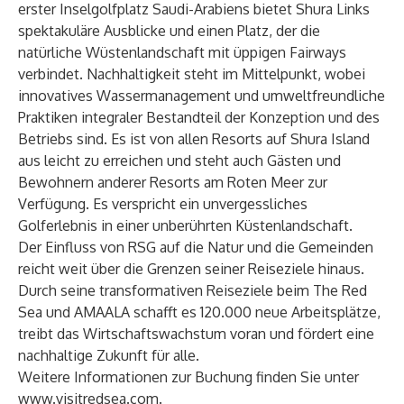
erster Inselgolfplatz Saudi-Arabiens bietet Shura Links
spektakuläre Ausblicke und einen Platz, der die
natürliche Wüstenlandschaft mit üppigen Fairways
verbindet. Nachhaltigkeit steht im Mittelpunkt, wobei
innovatives Wassermanagement und umweltfreundliche
Praktiken integraler Bestandteil der Konzeption und des
Betriebs sind. Es ist von allen Resorts auf Shura Island
aus leicht zu erreichen und steht auch Gästen und
Bewohnern anderer Resorts am Roten Meer zur
Verfügung. Es verspricht ein unvergessliches
Golferlebnis in einer unberührten Küstenlandschaft.
Der Einfluss von RSG auf die Natur und die Gemeinden
reicht weit über die Grenzen seiner Reiseziele hinaus.
Durch seine transformativen Reiseziele beim The Red
Sea und AMAALA schafft es 120.000 neue Arbeitsplätze,
treibt das Wirtschaftswachstum voran und fördert eine
nachhaltige Zukunft für alle.
Weitere Informationen zur Buchung finden Sie unter
www.visitredsea.com
.