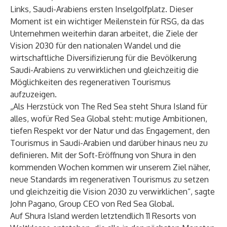
Links, Saudi-Arabiens ersten Inselgolfplatz. Dieser
Moment ist ein wichtiger Meilenstein für RSG, da das
Unternehmen weiterhin daran arbeitet, die Ziele der
Vision 2030 für den nationalen Wandel und die
wirtschaftliche Diversifizierung für die Bevölkerung
Saudi-Arabiens zu verwirklichen und gleichzeitig die
Möglichkeiten des regenerativen Tourismus
aufzuzeigen.
„Als Herzstück von The Red Sea steht Shura Island für
alles, wofür Red Sea Global steht: mutige Ambitionen,
tiefen Respekt vor der Natur und das Engagement, den
Tourismus in Saudi-Arabien und darüber hinaus neu zu
definieren. Mit der Soft-Eröffnung von Shura in den
kommenden Wochen kommen wir unserem Ziel näher,
neue Standards im regenerativen Tourismus zu setzen
und gleichzeitig die Vision 2030 zu verwirklichen“, sagte
John Pagano, Group CEO von Red Sea Global.
Auf Shura Island werden letztendlich 11 Resorts von