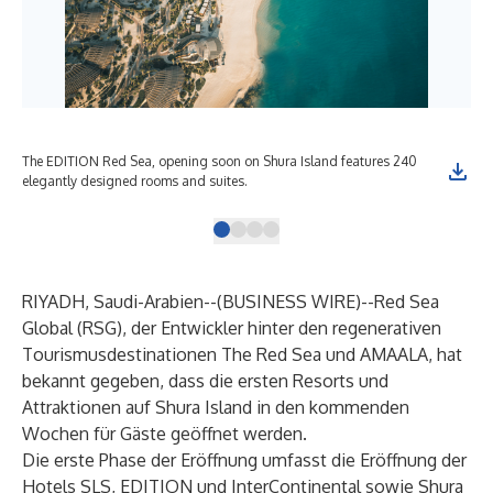
The EDITION Red Sea, opening soon on Shura Island features 240
SLS
elegantly designed rooms and suites.
inc
RIYADH, Saudi-Arabien--(
BUSINESS WIRE
)--
Red Sea
Global (RSG), der Entwickler hinter den regenerativen
Tourismusdestinationen The Red Sea und AMAALA, hat
bekannt gegeben, dass die ersten Resorts und
Attraktionen auf Shura Island in den kommenden
Wochen für Gäste geöffnet werden.
Die erste Phase der Eröffnung umfasst die Eröffnung der
Hotels SLS, EDITION und InterContinental sowie Shura