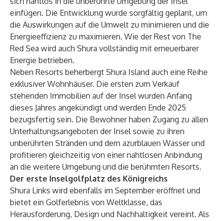
sich nahtlos in die unberührte Umgebung der Insel
einfügen. Die Entwicklung wurde sorgfältig geplant, um
die Auswirkungen auf die Umwelt zu minimieren und die
Energieeffizienz zu maximieren. Wie der Rest von The
Red Sea wird auch Shura vollständig mit erneuerbarer
Energie betrieben.
Neben Resorts beherbergt Shura Island auch eine Reihe
exklusiver Wohnhäuser. Die ersten zum Verkauf
stehenden Immobilien auf der Insel wurden Anfang
dieses Jahres angekündigt und werden Ende 2025
bezugsfertig sein. Die Bewohner haben Zugang zu allen
Unterhaltungsangeboten der Insel sowie zu ihren
unberührten Stränden und dem azurblauen Wasser und
profitieren gleichzeitig von einer nahtlosen Anbindung
an die weitere Umgebung und die berühmten Resorts.
Der erste Inselgolfplatz des Königreichs
Shura Links wird ebenfalls im September eröffnet und
bietet ein Golferlebnis von Weltklasse, das
Herausforderung, Design und Nachhaltigkeit vereint. Als