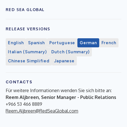
RED SEA GLOBAL
RELEASE VERSIONS
English
Spanish
Portuguese
German
French
Italian (Summary)
Dutch (Summary)
Chinese Simplified
Japanese
CONTACTS
Für weitere Informationen wenden Sie sich bitte an:
Reem Aljbreen, Senior Manager - Public Relations
+966 53 466 8889
Reem.Aljbreen@RedSeaGlobal.com