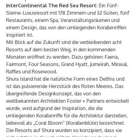
InterContinental The Red Sea Resort:
Ein Fünf-
Sterne-Luxusresort mit 178 Zimmern und 32 Suiten, fünf
Restaurants, einem Spa, Veranstaltungsräumen und
einem Design, das von den umliegenden Korallenriffen
inspiriert ist.
Mit Blick auf die Zukunft sind die verbleibenden acht
Resorts auf dem besten Weg, in den kommenden
Monaten eröffnet zu werden. Dazu gehören: Faena,
Fairmont, Four Seasons, Grand Hyatt, Jumeirah, Miraval,
Raffles und Rosewood.
Shura Island hat die natürliche Form eines Delfins und
ist das pulsierende Herzstück des Roten Meeres. Das
übergreifende Designkonzept, das von den
weltbekannten Architekten Foster + Partners entwickelt
wurde, wird aufgrund der Inspiration, die die
umliegenden Korallenriffe für die Architektur darstellen,
liebevoll als „Coral Bloom” (Korallenblüte) bezeichnet.
Die Resorts auf Shura wurden so konzipiert, dass sie