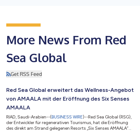
More News From Red
Sea Global
Get RSS Feed
Red Sea Global erweitert das Wellness-Angebot
von AMAALA mit der Eröffnung des Six Senses
AMAALA
RIAD, Saudi-Arabien--(
BUSINESS WIRE
)--Red Sea Global (RSG),
der Entwickler für regenerativen Tourismus, hat die Eröffnung
des direkt am Strand gelegenen Resorts „Six Senses AMAALA“
bekannt gegeben, das Mitte Juli seine ersten Gäste empfangen
wird. Die Eröffnung stellt einen spannenden nächsten Schritt in