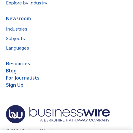
Explore by Industry
Newsroom
Industries
Subjects
Languages
Resources
Blog
For Journalists
Sign Up
© 2026 Business Wire, Inc.