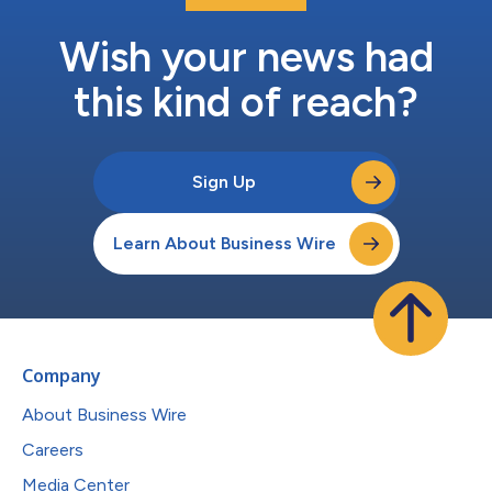
Wish your news had
this kind of reach?
Sign Up
Learn About Business Wire
Company
About Business Wire
Careers
Media Center