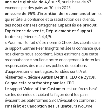
une note globale de 4,6 sur 5
, sur la base de 67
examens par des pairs au 30 juin 2025.
un score de 95% d'intention de recommandation
, ce
qui reflète la confiance et la satisfaction des clients.
des notes dans les catégories
Capacités de produit,
Expérience de vente, Déploiement et Support
toutes supérieures à 4,4/5.
« Pour moi, le fait d’être nommé Choix des clients dans
le rapport Gartner Peer Insights reflète la confiance que
nos clients nous accordent. Nous estimons que cette
reconnaissance souligne notre engagement à doter les
responsables des marchés publics de solutions
d’approvisionnement agiles, fondées sur l’IA et
résilientes », déclare
Aatish Dedhia, CEO de Zycus
.
Ce que cela représente pour les CPO
Le rapport
Voice of the Customer
est un focus basé
sur les données et ciblant la façon dont les pairs
évaluent les plateformes S2P. L'évaluation combine :
l'intérêt et l'adoption des utilisateurs
(volume