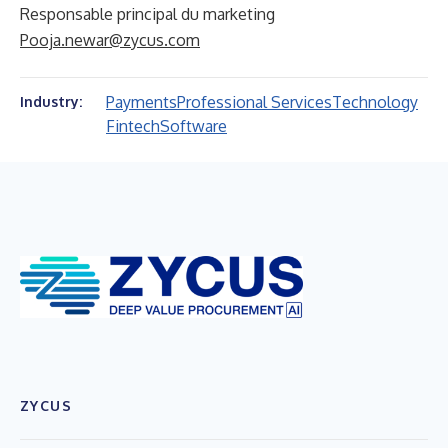
Responsable principal du marketing
Pooja.newar@zycus.com
Payments
Professional Services
Technology
Industry:
Fintech
Software
ZYCUS