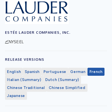
ESTÉE LAUDER COMPANIES, INC.
NYSE:EL
RELEASE VERSIONS
English
Spanish
Portuguese
German
French
Italian (Summary)
Dutch (Summary)
Chinese Traditional
Chinese Simplified
Japanese