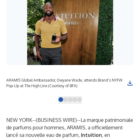
ARAMIS Global Ambassador, Dwyane Wade, attends Brand’s NYFW
Int
Pop-Up at The High Line (Courtesy of BFA)
NEW YORK--(
BUSINESS WIRE
)--
La marque patrimoniale
de parfums pour hommes, ARAMIS, a officiellement
lancé sa nouvelle eau de parfum,
Intuition
, en