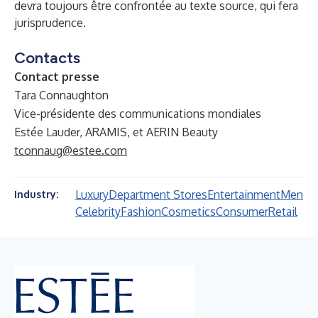
devra toujours être confrontée au texte source, qui fera
jurisprudence.
Contacts
Contact presse
Tara Connaughton
Vice-présidente des communications mondiales
Estée Lauder, ARAMIS, et AERIN Beauty
tconnaug@estee.com
Luxury
Department Stores
Entertainment
Men
Industry:
Celebrity
Fashion
Cosmetics
Consumer
Retail