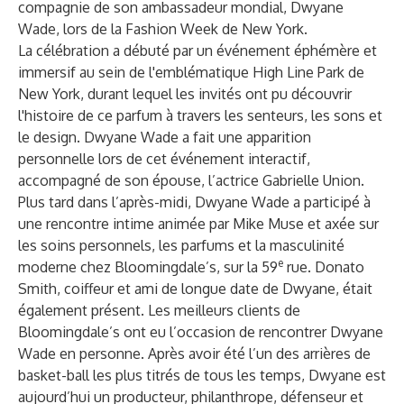
compagnie de son ambassadeur mondial, Dwyane
Wade, lors de la Fashion Week de New York.
La célébration a débuté par un événement éphémère et
immersif au sein de l'emblématique High Line Park de
New York, durant lequel les invités ont pu découvrir
l'histoire de ce parfum à travers les senteurs, les sons et
le design. Dwyane Wade a fait une apparition
personnelle lors de cet événement interactif,
accompagné de son épouse, l’actrice Gabrielle Union.
Plus tard dans l’après-midi, Dwyane Wade a participé à
une rencontre intime animée par Mike Muse et axée sur
les soins personnels, les parfums et la masculinité
e
moderne chez Bloomingdale’s, sur la 59
rue. Donato
Smith, coiffeur et ami de longue date de Dwyane, était
également présent. Les meilleurs clients de
Bloomingdale’s ont eu l’occasion de rencontrer Dwyane
Wade en personne. Après avoir été l’un des arrières de
basket-ball les plus titrés de tous les temps, Dwyane est
aujourd’hui un producteur, philanthrope, défenseur et