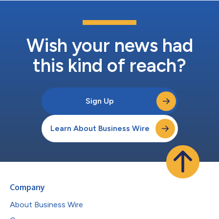
Wish your news had
this kind of reach?
Sign Up
Learn About Business Wire
Company
About Business Wire