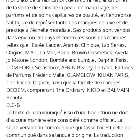
mondiaux de la fabrication, de la commercialisation et
de la vente de soins de la peau, de maquillage, de
parfums et de soins capillaires de qualité, et l’entreprise
fait figure de représentante des marques de luxe et de
prestige à l’échelle mondiale. Ses produits sont vendus
dans environ 150 pays et territoires sous des marques
telles que : Estée Lauder, Aramis, Clinique, Lab Series,
Origins, M·A·C, La Mer, Bobbi Brown Cosmetics, Aveda,
Jo Malone London, Bumble and bumble, Darphin Paris,
TOM FORD, Smashbox, AERIN Beauty, Le Labo, Editions
de Parfums Frédéric Malle, GLAMGLOW, KILIAN PARIS,
Too Faced, Dr.Jart+, ainsi que la famille de marques
DECIEM, comprenant The Ordinary, NIOD et BALMAIN
Beauty.
ELC-B
Le texte du communiqué issu d’une traduction ne doit
d’aucune manière être considéré comme officiel. La
seule version du communiqué qui fasse foi est celle du
communiqué dans sa langue d’origine. La traduction