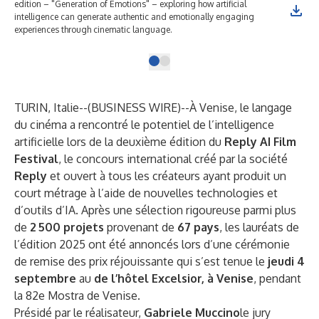
edition – "Generation of Emotions" – exploring how artificial
intelligence can generate authentic and emotionally engaging
experiences through cinematic language.
TURIN, Italie--(
BUSINESS WIRE
)--
À Venise, le langage
du cinéma a rencontré le potentiel de l’intelligence
artificielle lors de la deuxième édition du
Reply AI Film
Festival
, le concours international créé par la société
Reply
et ouvert à tous les créateurs ayant produit un
court métrage à l’aide de nouvelles technologies et
d’outils d’IA. Après une sélection rigoureuse parmi plus
de
2 500 projets
provenant de
67 pays
, les lauréats de
l’édition 2025 ont été annoncés lors d’une cérémonie
de remise des prix réjouissante qui s’est tenue le
jeudi 4
septembre
au
de l’hôtel Excelsior, à Venise
, pendant
la 82e Mostra de Venise.
Présidé par le réalisateur,
Gabriele Muccino
le jury