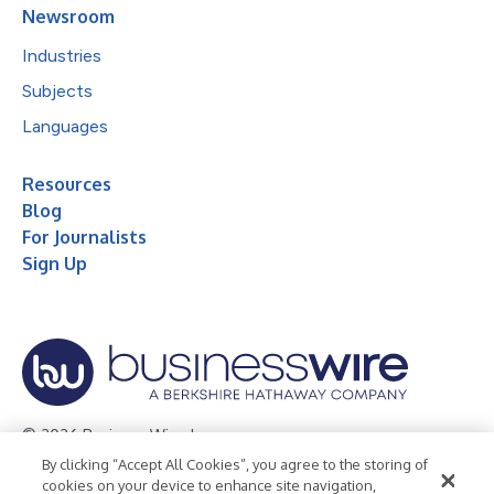
Newsroom
Industries
Subjects
Languages
Resources
Blog
For Journalists
Sign Up
© 2026 Business Wire, Inc.
By clicking “Accept All Cookies”, you agree to the storing of
Privacy Policy
Cookie Policy
Accessibility Statement
cookies on your device to enhance site navigation,