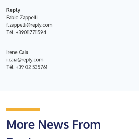
Reply
Fabio Zappelli
f.zappelli@reply.com
Tél. +390117711594
Irene Caia
i.caia@reply.com
Tél. +39 02 535761
More News From