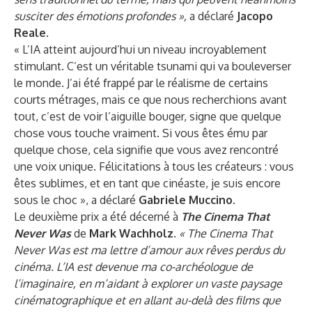
susciter des émotions profondes »,
a déclaré
Jacopo
Reale
.
« L’IA atteint aujourd’hui un niveau incroyablement
stimulant. C’est un véritable tsunami qui va bouleverser
le monde. J’ai été frappé par le réalisme de certains
courts métrages, mais ce que nous recherchions avant
tout, c’est de voir l’aiguille bouger, signe que quelque
chose vous touche vraiment. Si vous êtes ému par
quelque chose, cela signifie que vous avez rencontré
une voix unique. Félicitations à tous les créateurs : vous
êtes sublimes, et en tant que cinéaste, je suis encore
sous le choc », a déclaré
Gabriele Muccino
.
Le deuxième prix a été décerné à
The Cinema That
Never Was
de
Mark Wachholz
.
« The Cinema That
Never Was est ma lettre d’amour aux rêves perdus du
cinéma. L’IA est devenue ma co-archéologue de
l’imaginaire, en m’aidant à explorer un vaste paysage
cinématographique et en allant au-delà des films que