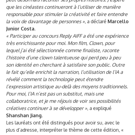
que les cinéastes continueront à l’utiliser de manière
responsable pour stimuler la créativité et faire entendre
la voix de davantage de personnes »
, a déclaré
Marcello
Junior Costa
.
« Participer au concours Reply AIFF a été une expérience
très enrichissante pour moi. Mon film, Clown, pour
lequel j’ai été sélectionnée comme finaliste, raconte
l’histoire d’une clown talentueuse qui perd peu à peu
son identité en cherchant à satisfaire son public. Outre
le fait qu’elle enrichit la narration, l’utilisation de l’IA a
révélé comment la technologie peut étendre
l’expression artistique au-delà des moyens traditionnels.
Pour moi, l’IA n’est pas un substitut, mais une
collaboratrice, et je me réjouis de voir ses possibilités
créatives continuer à se développer »
, a expliqué
Shanshan Jiang
.
Les lauréats ont été distingués pour avoir su, avec le
plus d’adresse, interpréter le thème de cette édition, «