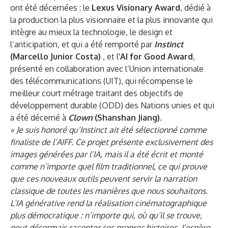
ont été décernées : le
Lexus Visionary Award
, dédié à
la production la plus visionnaire et la plus innovante qui
intègre au mieux la technologie, le design et
l’anticipation, et qui a été remporté par
Instinct
(Marcello Junior Costa)
, et l'
AI for Good Award
,
présenté en collaboration avec l’Union internationale
des télécommunications (UIT), qui récompense le
meilleur court métrage traitant des objectifs de
développement durable (ODD) des Nations unies et qui
a été décerné à
Clown
(Shanshan Jiang)
.
« Je suis honoré qu’Instinct ait été sélectionné comme
finaliste de l’AIFF. Ce projet présente exclusivement des
images générées par l’IA, mais il a été écrit et monté
comme n’importe quel film traditionnel, ce qui prouve
que ces nouveaux outils peuvent servir la narration
classique de toutes les manières que nous souhaitons.
L’IA générative rend la réalisation cinématographique
plus démocratique : n’importe qui, où qu’il se trouve,
peut désormais raconter ses propres histoires. J’espère