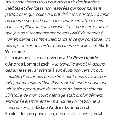
nous connaissons tous pour découvrir des histoires
inédites et des idées non réalisées qui nous hantent
parfois plus que celles qui ont été concrétisées. L’avenir
du cinéma ne réside pas dans l’automatisation, mais
dans l’amplification de la vision. C’est pour cette raison
que je suis si reconnaissant envers l’AIFF de donner à
voir en partie ces films inédits, dans ce qui constitue l’un
des épicentres de l’histoire du cinéma »
, a déclaré
Mark
Wachholz
.
La troisième place est revenue à
Un Rêve Liquide
d'
Andrea Lommatzsch
.
« Je travaille avec l’IA depuis
des années et j’ai assisté à son évolution vers un outil
capable d’ouvrir des possibilités dont nous n’avons pas
idée, même aujourd’hui. Pour moi, l’IA est devenue une
véritable opportunité de créer et de faire du cinéma.
L’histoire de mon court métrage était profondément
enracinée en moi, et l’IA m’a donné l’occasion de la
concrétiser »,
a déclaré
Andrea Lommatzsch.
En plus des prix principaux, deux distinctions spéciales