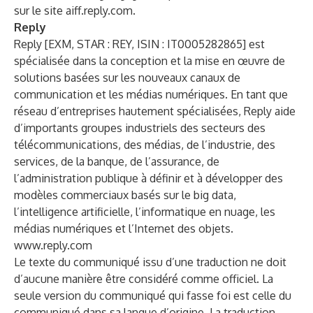
sur le site
aiff.reply.com
.
Reply
Reply [EXM, STAR : REY, ISIN : IT0005282865] est
spécialisée dans la conception et la mise en œuvre de
solutions basées sur les nouveaux canaux de
communication et les médias numériques. En tant que
réseau d’entreprises hautement spécialisées, Reply aide
d’importants groupes industriels des secteurs des
télécommunications, des médias, de l’industrie, des
services, de la banque, de l’assurance, de
l’administration publique à définir et à développer des
modèles commerciaux basés sur le big data,
l’intelligence artificielle, l’informatique en nuage, les
médias numériques et l’Internet des objets.
www.reply.com
Le texte du communiqué issu d’une traduction ne doit
d’aucune manière être considéré comme officiel. La
seule version du communiqué qui fasse foi est celle du
communiqué dans sa langue d’origine. La traduction