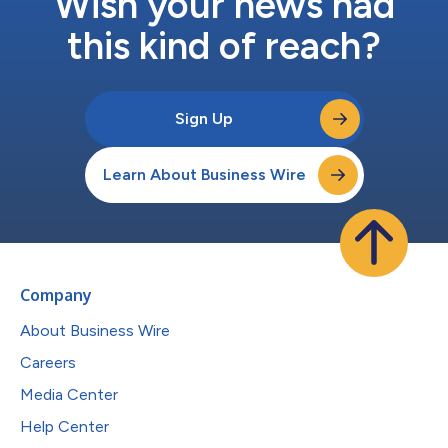
Wish your news had
this kind of reach?
Sign Up
Learn About Business Wire
Company
About Business Wire
Careers
Media Center
Help Center