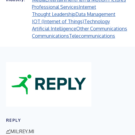
Professional Services
Internet
Thought Leadership
Data Management
IOT (Internet of Things)
Technology
Artificial Intelligence
Other Communications
Communications
Telecommunications
REPLY
MIL:REY.MI