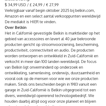
$ 34,99 USD / £ 24,99 / € 27,99
Verkrijgbaar vanaf begin oktober 2025 bij belkin.com,
Amazon en een select aantal verkooppunten wereldwijd
De mediakit is
HIER
te vinden.
Over Belkin
Het in Californië gevestigde Belkin is marktleider op het
gebied van accessoires en levert al 40 jaar bekroonde
producten gericht op stroomvoorziening, bescherming,
productiviteit, connectiviteit en audio. De producten
worden ontworpen en ontwikkeld in Zuid-Californië en
verkocht in meer dan 100 landen wereldwijd. De focus
van Belkin ligt onverminderd op onderzoek en
ontwikkeling, samenleving, onderwijs, duurzaamheid en
vooral ook op de mensen voor wie we onze producten
maken. Sinds ons bescheiden begin in 1983 vanuit een
garage in Zuid-Californië is Belkin uitgegroeid tot een
divers, wereldwijd opererend technologiebedrijf. We
houden daarbij altijd oog voor onze planeet en blijven