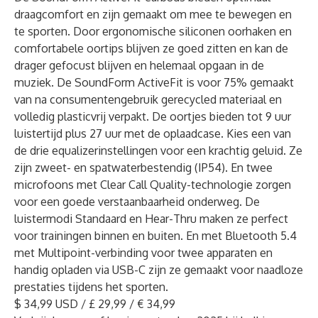
draagcomfort en zijn gemaakt om mee te bewegen en
te sporten. Door ergonomische siliconen oorhaken en
comfortabele oortips blijven ze goed zitten en kan de
drager gefocust blijven en helemaal opgaan in de
muziek. De SoundForm ActiveFit is voor 75% gemaakt
van na consumentengebruik gerecycled materiaal en
volledig plasticvrij verpakt. De oortjes bieden tot 9 uur
luistertijd plus 27 uur met de oplaadcase. Kies een van
de drie equalizerinstellingen voor een krachtig geluid. Ze
zijn zweet- en spatwaterbestendig (IP54). En twee
microfoons met Clear Call Quality-technologie zorgen
voor een goede verstaanbaarheid onderweg. De
luistermodi Standaard en Hear-Thru maken ze perfect
voor trainingen binnen en buiten. En met Bluetooth 5.4
met Multipoint-verbinding voor twee apparaten en
handig opladen via USB-C zijn ze gemaakt voor naadloze
prestaties tijdens het sporten.
$ 34,99 USD / £ 29,99 / € 34,99