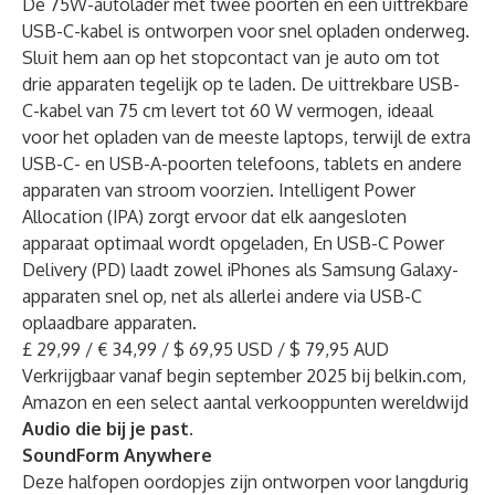
De 75W-autolader met twee poorten en een uittrekbare
USB-C-kabel is ontworpen voor snel opladen onderweg.
Sluit hem aan op het stopcontact van je auto om tot
drie apparaten tegelijk op te laden. De uittrekbare USB-
C-kabel van 75 cm levert tot 60 W vermogen, ideaal
voor het opladen van de meeste laptops, terwijl de extra
USB-C- en USB-A-poorten telefoons, tablets en andere
apparaten van stroom voorzien. Intelligent Power
Allocation (IPA) zorgt ervoor dat elk aangesloten
apparaat optimaal wordt opgeladen, En USB-C Power
Delivery (PD) laadt zowel iPhones als Samsung Galaxy-
apparaten snel op, net als allerlei andere via USB-C
oplaadbare apparaten.
£ 29,99 / € 34,99 / $ 69,95 USD / $ 79,95 AUD
Verkrijgbaar vanaf begin september 2025 bij belkin.com,
Amazon en een select aantal verkooppunten wereldwijd
Audio die bij je past.
SoundForm Anywhere
Deze halfopen oordopjes zijn ontworpen voor langdurig