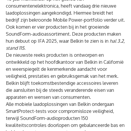
consumentenelektronica, heeft vandaag drie nieuwe
laadoplossingen aangekondigd. Hiermee breidt het
bedrijf zijn bekroonde Mobile Power-portfolio verder uit.
Ook komen er vier producten bij in het groeiende
SoundForm-audioassortiment. Deze producten maken
hun debuut op IFA 2025, waar Belkin te zien is in
hal 3.2,
stand 115.
De nieuwste reeks producten is ontworpen en
ontwikkeld op het hoofdkantoor van Belkin in Californië
en weerspiegelt de kenmerkende aandacht voor
veiligheid, prestaties en gebruiksgemak van het merk.
Belkin blijft toekomstbestendige accessoires leveren
die aansluiten bij de steeds veranderende eisen van
apparaten en wensen van consumenten.
Alle mobiele laadoplossingen van Belkin ondergaan
SmartProtect-tests voor compromisloze veiligheid,
terwijl SoundForm-audioproducten 150
kwaliteitscontroles doorlopen om gebalanceerde bas en