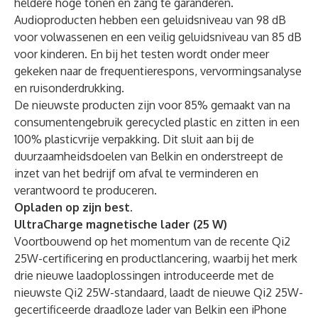
heldere hoge tonen en zang te garanderen.
Audioproducten hebben een geluidsniveau van 98 dB
voor volwassenen en een veilig geluidsniveau van 85 dB
voor kinderen. En bij het testen wordt onder meer
gekeken naar de frequentierespons, vervormingsanalyse
en ruisonderdrukking.
De nieuwste producten zijn voor 85% gemaakt van na
consumentengebruik gerecycled plastic en zitten in een
100% plasticvrije verpakking. Dit sluit aan bij de
duurzaamheidsdoelen van Belkin en onderstreept de
inzet van het bedrijf om afval te verminderen en
verantwoord te produceren.
Opladen op zijn best.
UltraCharge magnetische lader (25 W)
Voortbouwend op het momentum van de
recente Qi2
25W-certificering
en productlancering, waarbij het merk
drie nieuwe laadoplossingen
introduceerde met de
nieuwste Qi2 25W-standaard, laadt de nieuwe Qi2 25W-
gecertificeerde draadloze lader van Belkin een iPhone