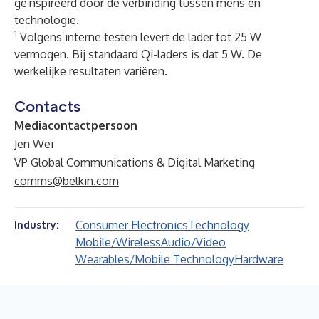
geïnspireerd door de verbinding tussen mens en
technologie.
1
Volgens interne testen levert de lader tot 25 W
vermogen. Bij standaard Qi-laders is dat 5 W. De
werkelijke resultaten variëren.
Contacts
Mediacontactpersoon
Jen Wei
VP Global Communications & Digital Marketing
comms@belkin.com
Consumer Electronics
Technology
Industry:
Mobile/Wireless
Audio/Video
Wearables/Mobile Technology
Hardware