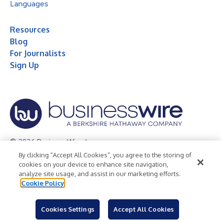
Languages
Resources
Blog
For Journalists
Sign Up
© 2026 Business Wire, Inc.
By clicking “Accept All Cookies”, you agree to the storing of
Privacy Policy
Cookie Policy
Accessibility Statement
cookies on your device to enhance site navigation,
analyze site usage, and assist in our marketing efforts.
Terms of Use
Legal
Cookie Policy
Cookies Settings
Accept All Cookies