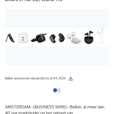
Belkin announces new products at IFA 2025
AMSTERDAM--(
BUSINESS WIRE
)--
Belkin
, al meer dan
40 jaar marktleider op het gebied van