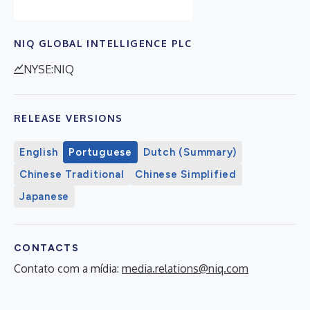
NIQ GLOBAL INTELLIGENCE PLC
NYSE:NIQ
RELEASE VERSIONS
English
Portuguese
Dutch (Summary)
Chinese Traditional
Chinese Simplified
Japanese
CONTACTS
Contato com a mídia:
media.relations@niq.com