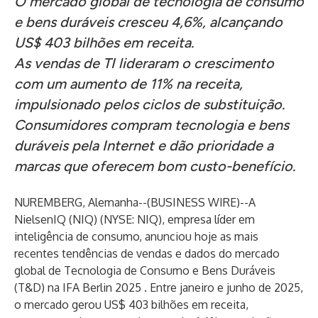
O mercado global de tecnologia de consumo
e bens duráveis cresceu 4,6%, alcançando
US$ 403 bilhões em receita.
As vendas de TI lideraram o crescimento
com um aumento de 11% na receita,
impulsionado pelos ciclos de substituição.
Consumidores compram tecnologia e bens
duráveis pela Internet e dão prioridade a
marcas que oferecem bom custo-benefício.
NUREMBERG, Alemanha--(
BUSINESS WIRE
)--
A
NielsenIQ (NIQ) (NYSE: NIQ), empresa líder em
inteligência de consumo, anunciou hoje as mais
recentes tendências de vendas e dados do mercado
global de Tecnologia de Consumo e Bens Duráveis
(T&D) na IFA Berlin 2025 . Entre janeiro e junho de 2025,
o mercado gerou US$ 403 bilhões em receita,