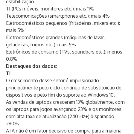
estabilização.
TI (PCs móveis, monitores etc.): mais 11%
Telecomunicações (smartphones etc.): mais 4%
Eletrodomésticos pequenos (fritadeiras, mixers etc.):
mais 5%
Eletrodomésticos grandes (máquinas de lavar,
geladeiras, fornos etc.): mais 5%
Eletrônicos de consumo (TVs, soundbars etc.): menos
0,8%
Destaques dos dados:
TI
O crescimento desse setor é impulsionado
principalmente pelo ciclo contínuo de substituição de
dispositivos e pelo fim do suporte ao Windows 10.
As vendas de laptops cresceram 13% globalmente, com
os laptops para jogos avançando 23% e os monitores
com alta taxa de atualização (240 Hz+) disparando
280%.
A IA não é um fator decisivo de compra para a maioria