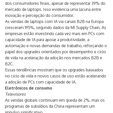
dos consumidores finais, apesar de representar 39% do
mercado de laptops. Isso evidencia uma lacuna entre
inovação e percepção do consumidor.
As vendas de laptops com IA via canais B2B na Europa
cresceram 195%, segundo dados da
MI Supply Chain
. As
empresas estão investindo cada vez mais em PCs com
capacidade de IA para apoiar a produtividade, a
automação e novas demandas de trabalho, reforçando o
papel dos upgrades orientados por desempenho e ciclo
de vida na aceleração da adoção nos mercados B2B e
B2C.
Essas tendências mostram que os upgrades baseados
no ciclo de vida e novos casos de uso estão acelerando
a adoção de PCs com capacidade de IA.
Eletrônicos de consumo
Televisores
As vendas globais continuam em queda de 2%, mas os
programas de subsídios da China representam um
impulso significativo.