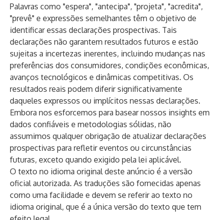
Palavras como "espera", "antecipa", "projeta", "acredita",
"prevê" e expressões semelhantes têm o objetivo de
identificar essas declarações prospectivas. Tais
declarações não garantem resultados futuros e estão
sujeitas a incertezas inerentes, incluindo mudanças nas
preferências dos consumidores, condições econômicas,
avanços tecnológicos e dinâmicas competitivas. Os
resultados reais podem diferir significativamente
daqueles expressos ou implícitos nessas declarações.
Embora nos esforcemos para basear nossos insights em
dados confiáveis e metodologias sólidas, não
assumimos qualquer obrigação de atualizar declarações
prospectivas para refletir eventos ou circunstâncias
futuras, exceto quando exigido pela lei aplicável.
O texto no idioma original deste anúncio é a versão
oficial autorizada. As traduções são fornecidas apenas
como uma facilidade e devem se referir ao texto no
idioma original, que é a única versão do texto que tem
efeito legal.