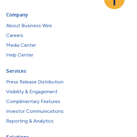
Company
About Business Wire
Careers
Media Center
Help Center
Services
Press Release Distribution
Visibility & Engagement
Complimentary Features
Investor Communications
Reporting & Analytics
Solutions