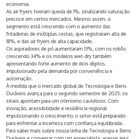
economia.
As air fryers tiveram queda de 1%, sinalizando saturação
precoce em certos mercados. Mesmo assim, o
segmento está crescendo com o aumento das
fritadeiras de múltiplas cestas, que registraram alta de
18%, e das air fryers de alta capacidade.
Os aspiradores de pó aumentaram 13%, com os robôs
crescendo 34% e os modelos wet-dry também
apresentando forte aumento de dois dígitos,
impulsionado pela demanda por conveniência e
automação.
À medida que o mercado global de Tecnologia e Bens
Duráveis avança para o segundo semestre de 2025, os
sinais apontam para um otimismo cauteloso. Com
inovação, acessibilidade e resiliência regional
impulsionando o crescimento, o setor está preparado
para enfrentar a incerteza com confiança equilibrada.
Para saber mais sobre nossa linha de Tecnologia e Bens
Duráveis e conversar com um especialista, acesse
aqui
.