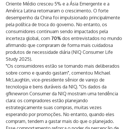
Oriente Médio cresceu 5% e a Ásia Emergente e a
América Latina retomaram o crescimento. O forte
desempenho da China foi impulsionado principalmente
pela política de troca do governo. No entanto, os
consumidores continuam sendo impactados pela
incerteza global, com
70%
dos entrevistados no mundo
afirmando que compraram de forma mais cuidadosa
produtos de necessidade diária (NIQ Consumer Life
Study 2025).
"Os consumidores estão se tornando mais deliberados
sobre como e quando gastam", comentou Michael
McLaughlin, vice-presidente sênior de varejo de
tecnologia e bens duráveis da NIQ. "Os dados da
gfknewron Consumer da NIQ mostram uma tendência
clara: os compradores estão planejando
estrategicamente suas compras, muitas vezes
esperando por promoções. No entanto, quando eles
compram, tendem a gastar mais do que o planejado.
Esse comportamento reforça o poder da percepção de