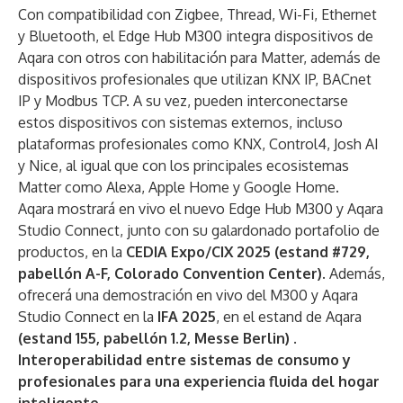
Con compatibilidad con Zigbee, Thread, Wi-Fi, Ethernet
y Bluetooth, el Edge Hub M300 integra dispositivos de
Aqara con otros con habilitación para Matter, además de
dispositivos profesionales que utilizan KNX IP, BACnet
IP y Modbus TCP. A su vez, pueden interconectarse
estos dispositivos con sistemas externos, incluso
plataformas profesionales como KNX, Control4, Josh AI
y Nice, al igual que con los principales ecosistemas
Matter como Alexa, Apple Home y Google Home.
Aqara mostrará en vivo el nuevo Edge Hub M300 y Aqara
Studio Connect, junto con su galardonado portafolio de
productos, en la
CEDIA Expo/CIX 2025 (estand #729,
pabellón A-F, Colorado Convention Center)
. Además,
ofrecerá una demostración en vivo del M300 y Aqara
Studio Connect en la
IFA 2025
, en el estand de Aqara
(estand 155, pabellón 1.2, Messe Berlin)
.
Interoperabilidad entre sistemas de consumo y
profesionales para una experiencia fluida del hogar