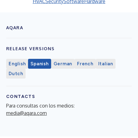
HVAC
Security
Software
Hardware
AQARA
RELEASE VERSIONS
English
Spanish
German
French
Italian
Dutch
CONTACTS
Para consultas con los medios:
media@aqara.com