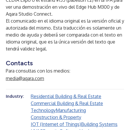
CEDIA Expo o el estand #155 (pabellón 1.2) en la IFA para
ver una demostración en vivo del Edge Hub M300 y de
Aqara Studio Connect.
El comunicado en el idioma original es la versión oficial y
autorizada del mismo. Esta traducción es solamente un
medio de ayuda y deberá ser comparada con el texto en
idioma original, que es la única versión del texto que
tendrá validez legal.
Contacts
Para consultas con los medios:
media@aqara.com
Residential Building & Real Estate
Industry:
Commercial Building & Real Estate
Technology
Manufacturing
Construction & Property
IOT (Internet of Things)
Building Systems