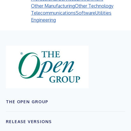
Other Manufacturing
Other Technology
Telecommunications
Software
Utilities
Engineering
THE OPEN GROUP
RELEASE VERSIONS