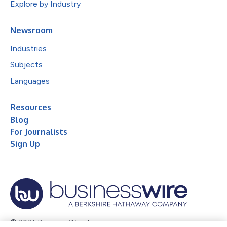
Explore by Industry
Newsroom
Industries
Subjects
Languages
Resources
Blog
For Journalists
Sign Up
© 2026 Business Wire, Inc.