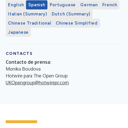
English
Spanish
Portuguese
German
French
Italian (Summary)
Dutch (Summary)
Chinese Traditional
Chinese Simplified
Japanese
CONTACTS
Contacto de prensa:
Monika Boudova
Hotwire para The Open Group
UKOpengroup@hotwirepr.com