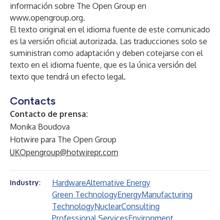
información sobre The Open Group en
www.opengroup.org
.
El texto original en el idioma fuente de este comunicado
es la versión oficial autorizada. Las traducciones solo se
suministran como adaptación y deben cotejarse con el
texto en el idioma fuente, que es la única versión del
texto que tendrá un efecto legal.
Contacts
Contacto de prensa:
Monika Boudova
Hotwire para The Open Group
UKOpengroup@hotwirepr.com
Hardware
Alternative Energy
Industry:
Green Technology
Energy
Manufacturing
Technology
Nuclear
Consulting
Professional Services
Environment