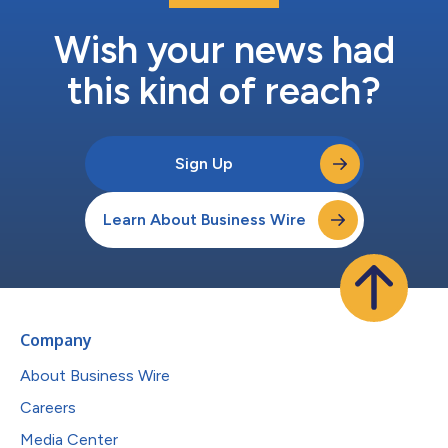
Wish your news had
this kind of reach?
Sign Up
Learn About Business Wire
Company
About Business Wire
Careers
Media Center