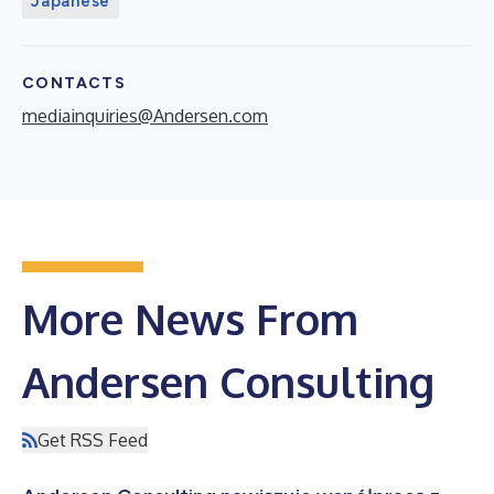
Japanese
CONTACTS
mediainquiries@Andersen.com
More News From
Andersen Consulting
Get RSS Feed