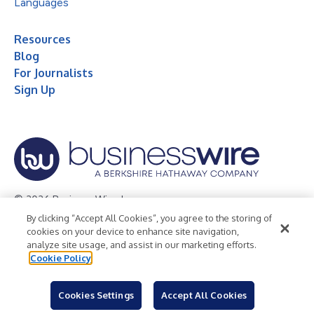
Languages
Resources
Blog
For Journalists
Sign Up
© 2026 Business Wire, Inc.
By clicking “Accept All Cookies”, you agree to the storing of
Privacy Policy
Cookie Policy
Accessibility Statement
cookies on your device to enhance site navigation,
analyze site usage, and assist in our marketing efforts.
Terms of Use
Legal
Cookie Policy
Cookies Settings
Accept All Cookies