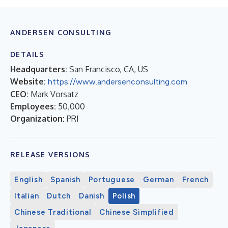
ANDERSEN CONSULTING
DETAILS
Headquarters:
San Francisco, CA, US
Website:
https://www.andersenconsulting.com
CEO:
Mark Vorsatz
Employees:
50,000
Organization:
PRI
RELEASE VERSIONS
English
Spanish
Portuguese
German
French
Italian
Dutch
Danish
Polish
Chinese Traditional
Chinese Simplified