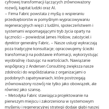
cyfrowej transformacji łączących zrównoważony
rozwój, kapitał ludzki oraz AI.
– Firma Fabric powstała z myślą o wspieraniu
przedsiębiorstw w pomyślnym wypracowywaniu
regeneracyjnych więzi z ludźmi, społeczeństwem i
systemami wspomagającymi tryb życia oparty na
łączności – powiedział James Hollow, założyciel i
dyrektor generalny Fabric. – Nasze usługi wykraczają
poza tradycyjne konsultacje; opracowujemy ścieżki
transformacji na podstawie informacji, wykorzystując
wyobraźnię i bazując na wartościach. Nawiązanie
współpracy z Andersen Consulting zwiększa nasze
zdolności do współdziałania z organizacjami o
podobnych zapatrywaniach, które postrzegają
zrównoważony rozwój nie tylko jako obowiązek, ale
również jako szansę.
– Metodyka Fabric stawiająca projektowanie na
pierwszym miejscu i zakorzeniona w systemowym
myśleniu i regeneracyjnej strategii dodaje głębi naszej