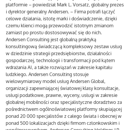
platformie – powiedział Mark L. Vorsatz, globalny prezes
i dyrektor generalny Andersen. – Firma potrafi łączyć
celowe działania, istotę marki i doświadczenie, dzięki
czemu klienci mogą przewodzić istotnym zmianom
zamiast po prostu dostosowywać się do nich.
Andersen Consulting
jest globalną praktyką
konsultingową świadczącą kompleksowy zestaw usług
w dziedzinie strategii przedsiębiorstw, działalności
gospodarczej, technologii i transformacji pod kątem
wdrażania AI, a także rozwiązań w zakresie kapitału
ludzkiego. Andersen Consulting stosuje
wielowymiarowy model usług
Andersen Global
,
organizacji zapewniającej światowej klasy konsultacje,
usługi podatkowe, prawne, wyceny, usługi w zakresie
globalnej mobilności oraz specjalistyczne doradztwo za
pośrednictwem ogólnoświatowej platformy skupiającej
ponad 20 000 specjalistów z całego świata i obecnej w
ponad 500 lokalizacjach dzięki firmom członkowskim i