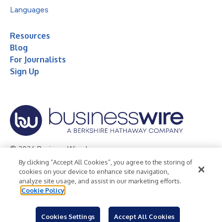
Languages
Resources
Blog
For Journalists
Sign Up
© 2026 Business Wire, Inc.
By clicking “Accept All Cookies”, you agree to the storing of
Privacy Policy
Cookie Policy
Accessibility Statement
cookies on your device to enhance site navigation,
analyze site usage, and assist in our marketing efforts.
Terms of Use
Legal
Cookie Policy
Cookies Settings
Accept All Cookies