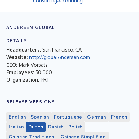
Consulting
Accounting
ANDERSEN GLOBAL
DETAILS
Headquarters:
San Francisco, CA
Website:
http://global.Andersen.com
CEO:
Mark Vorsatz
Employees:
50,000
Organization:
PRI
RELEASE VERSIONS
English
Spanish
Portuguese
German
French
Italian
Dutch
Danish
Polish
Chinese Traditional
Chinese Simplified