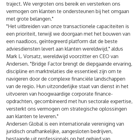
traject. We vergroten ons bereik en versterken ons
vermogen om klanten te ondersteunen bij het omgaan
met grote belangen."
"Het uitbreiden van onze transactionele capaciteiten is
een prioriteit, terwijl we doorgaan met het bouwen van
een naadloos, geïntegreerd platform dat de beste
adviesdiensten levert aan klanten wereldwijd," aldus
Mark L. Vorsatz, wereldwijd voorzitter en CEO van
Andersen. "Bridge Factor brengt de diepgaande ervaring,
discipline en marktrelaties die essentieel zijn om te
navigeren door de complexe financiële landschappen
van de regio. Hun uitzonderlijke staat van dienst in het
uitvoeren van hoogwaardige corporate finance-
opdrachten, gecombineerd met hun sectorale expertise,
versterkt ons vermogen om strategische oplossingen
aan klanten te leveren."
Andersen Global
is een internationale vereniging van
juridisch onafhankelijke, aangesloten bedrijven,
bestaande uit professionals op het gebied van