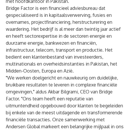
met hoofdkantoor in Pakistan.
Bridge Factor is een financieel adviesbureau dat
gespecialiseerd is in kapitaalsverwerving, fusies en
overnames, projectfinanciering, herstructurering en
waardering. Het bedrijf is al meer dan twintig jaar actief
en heeft sectorexpertise in de sectoren energie en
duurzame energie, bankwezen en financiën,
infrastructuur, telecom, transport en productie. Het
bedient een klantenbestand van investeerders,
multinationals en overheidsinstanties in Pakistan, het
Midden-Oosten, Europa en Azië.
"We werken doelgericht en nauwkeurig om duidelijke,
bruikbare resultaten te leveren in complexe financiële
omgevingen," aldus Akbar Bilgrami, CEO van Bridge
Factor. "Ons team heeft een reputatie van
uitmuntendheid opgebouwd door klanten te begeleiden
bij enkele van de meest uitdagende en transformerende
financiële transacties. Onze samenwerking met
Andersen Global markeert een belangrijke mijlpaal in ons